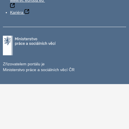
www.ec.europa.eu
Kariéra
Zřizovatelem portálu je
Ministerstvo práce a sociálních věcí ČR