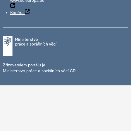
www.ec.europa.eu
Kariéra
Zřizovatelem portálu je
Ministerstvo práce a sociálních věcí ČR