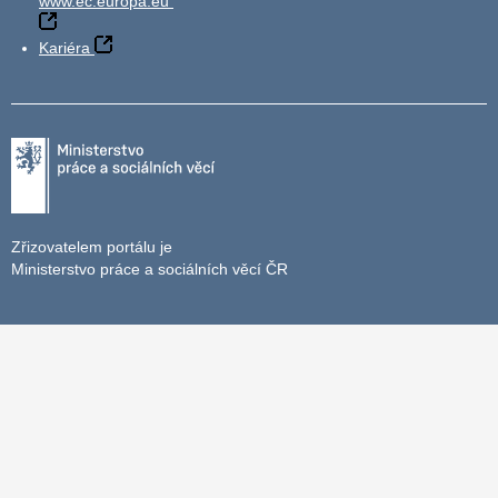
www.ec.europa.eu
Kariéra
Zřizovatelem portálu je
Ministerstvo práce a sociálních věcí ČR