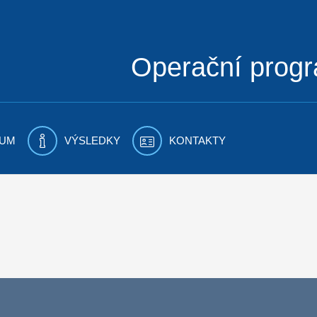
Operační prog
UM
VÝSLEDKY
KONTAKTY