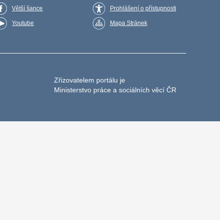
Větší šance
Prohlášení o přístupnosti
Youtube
Mapa Stránek
Zřizovatelem portálu je
Ministerstvo práce a sociálních věcí ČR