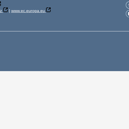
z
|
www.ec.europa.eu