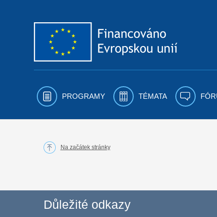
Přejít k obsahu
PROGRAMY
TÉMATA
FÓR
Na začátek stránky
Důležité odkazy