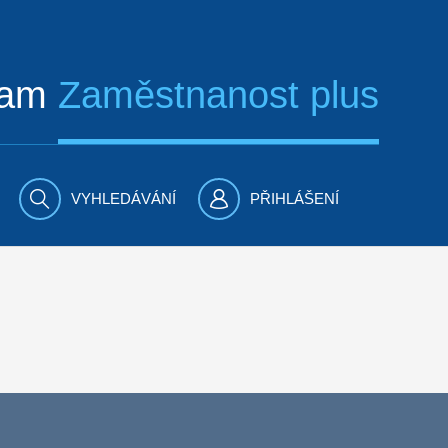
ram
Zaměstnanost plus
VYHLEDÁVÁNÍ
PŘIHLÁŠENÍ