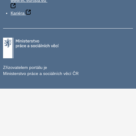
www.ec.europa.eu
Kariéra
Zřizovatelem portálu je
Ministerstvo práce a sociálních věcí ČR