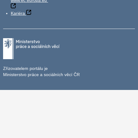
www.ec.europa.eu
Kariéra
Zřizovatelem portálu je
Ministerstvo práce a sociálních věcí ČR