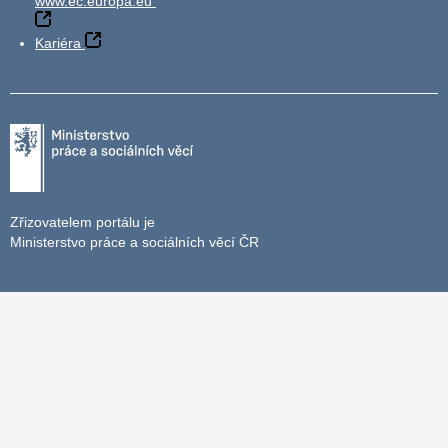
www.ec.europa.eu
Kariéra
Zřizovatelem portálu je
Ministerstvo práce a sociálních věcí ČR