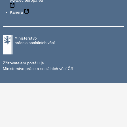
www.ec.europa.eu
Kariéra
Zřizovatelem portálu je
Ministerstvo práce a sociálních věcí ČR