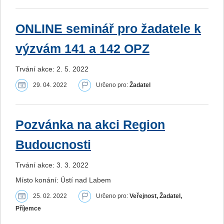
ONLINE seminář pro žadatele k
výzvám 141 a 142 OPZ
Trvání akce: 2. 5. 2022
29. 04. 2022
Určeno pro:
Žadatel
Pozvánka na akci Region
Budoucnosti
Trvání akce: 3. 3. 2022
Místo konání: Ústí nad Labem
25. 02. 2022
Určeno pro:
Veřejnost, Žadatel,
Příjemce