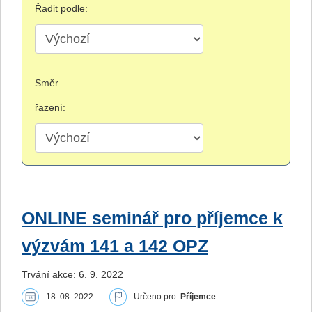
Řadit podle:
Směr
řazení:
ONLINE seminář pro příjemce k
výzvám 141 a 142 OPZ
Trvání akce: 6. 9. 2022
18. 08. 2022
Určeno pro:
Příjemce