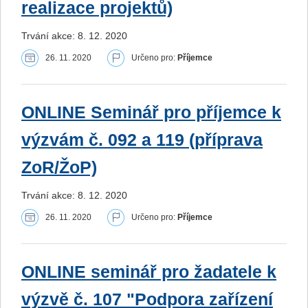
realizace projektů)
Trvání akce: 8. 12. 2020
26. 11. 2020
Určeno pro:
Příjemce
ONLINE Seminář pro příjemce k
výzvám č. 092 a 119 (příprava
ZoR/ŽoP)
Trvání akce: 8. 12. 2020
26. 11. 2020
Určeno pro:
Příjemce
ONLINE seminář pro žadatele k
výzvě č. 107 "Podpora zařízení