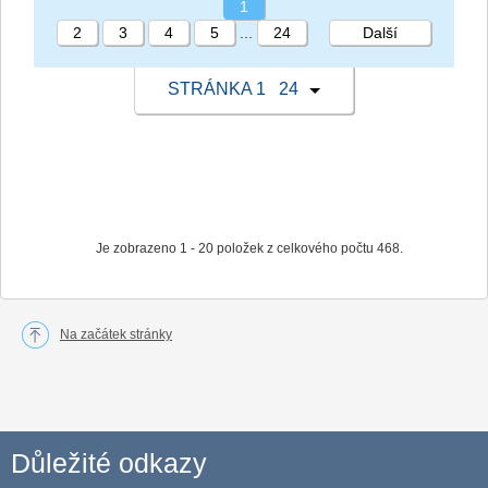
1
2
3
4
5
...
24
Další
STRÁNKA 1 24
Je zobrazeno 1 - 20 položek z celkového počtu 468.
Na začátek stránky
Důležité odkazy