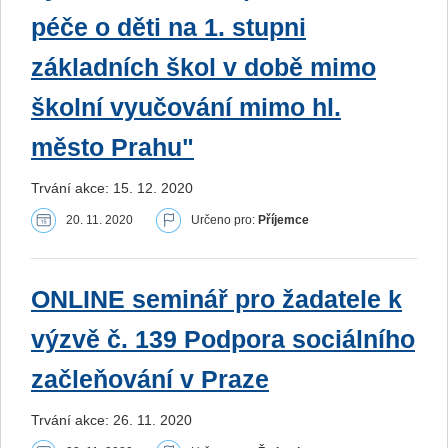
péče o děti na 1. stupni
základních škol v době mimo
školní vyučování mimo hl.
město Prahu"
Trvání akce: 15. 12. 2020
20. 11. 2020
Určeno pro:
Příjemce
ONLINE seminář pro žadatele k
výzvě č. 139 Podpora sociálního
začleňování v Praze
Trvání akce: 26. 11. 2020