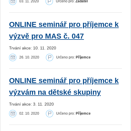
03. 11. 2020
Určeno pro:
Žadatel
ONLINE seminář pro příjemce k
výzvě pro MAS č. 047
Trvání akce: 10. 11. 2020
26. 10. 2020
Určeno pro:
Příjemce
ONLINE seminář pro příjemce k
výzvám na dětské skupiny
Trvání akce: 3. 11. 2020
02. 10. 2020
Určeno pro:
Příjemce