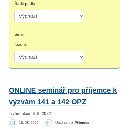
Řadit podle:
Směr
řazení:
ONLINE seminář pro příjemce k
výzvám 141 a 142 OPZ
Trvání akce: 6. 9. 2022
18. 08. 2022
Určeno pro:
Příjemce