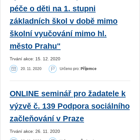
péče o děti na 1. stupni
základních škol v době mimo
školní vyučování mimo hl.
město Prahu"
Trvání akce: 15. 12. 2020
20. 11. 2020
Určeno pro:
Příjemce
ONLINE seminář pro žadatele k
výzvě č. 139 Podpora sociálního
začleňování v Praze
Trvání akce: 26. 11. 2020