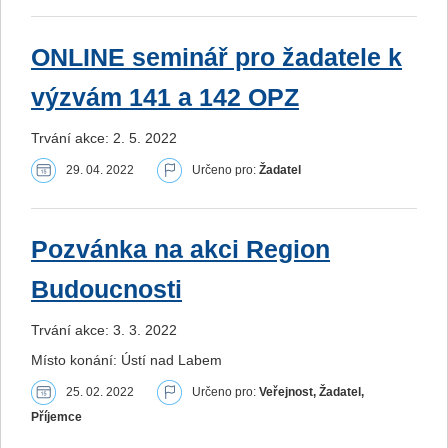
ONLINE seminář pro žadatele k
výzvám 141 a 142 OPZ
Trvání akce: 2. 5. 2022
29. 04. 2022
Určeno pro:
Žadatel
Pozvánka na akci Region
Budoucnosti
Trvání akce: 3. 3. 2022
Místo konání: Ústí nad Labem
25. 02. 2022
Určeno pro:
Veřejnost, Žadatel,
Příjemce