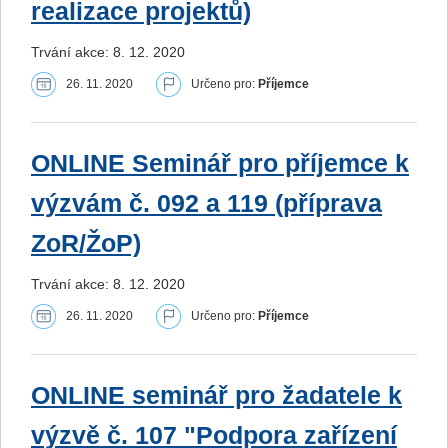
realizace projektů)
Trvání akce: 8. 12. 2020
26. 11. 2020
Určeno pro:
Příjemce
ONLINE Seminář pro příjemce k
výzvám č. 092 a 119 (příprava
ZoR/ŽoP)
Trvání akce: 8. 12. 2020
26. 11. 2020
Určeno pro:
Příjemce
ONLINE seminář pro žadatele k
výzvě č. 107 "Podpora zařízení