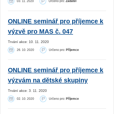
03. 11. 2020
Určeno pro:
Žadatel
ONLINE seminář pro příjemce k
výzvě pro MAS č. 047
Trvání akce: 10. 11. 2020
26. 10. 2020
Určeno pro:
Příjemce
ONLINE seminář pro příjemce k
výzvám na dětské skupiny
Trvání akce: 3. 11. 2020
02. 10. 2020
Určeno pro:
Příjemce