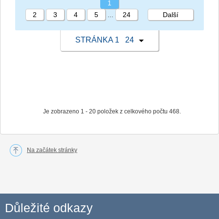
1
2
3
4
5
...
24
Další
STRÁNKA 1 24
Je zobrazeno 1 - 20 položek z celkového počtu 468.
Na začátek stránky
Důležité odkazy