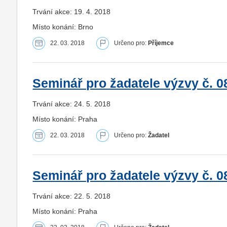
Trvání akce: 19. 4. 2018
Místo konání: Brno
22. 03. 2018
Určeno pro:
Příjemce
Seminář pro žadatele výzvy č. 08
Trvání akce: 24. 5. 2018
Místo konání: Praha
22. 03. 2018
Určeno pro:
Žadatel
Seminář pro žadatele výzvy č. 080
Trvání akce: 22. 5. 2018
Místo konání: Praha