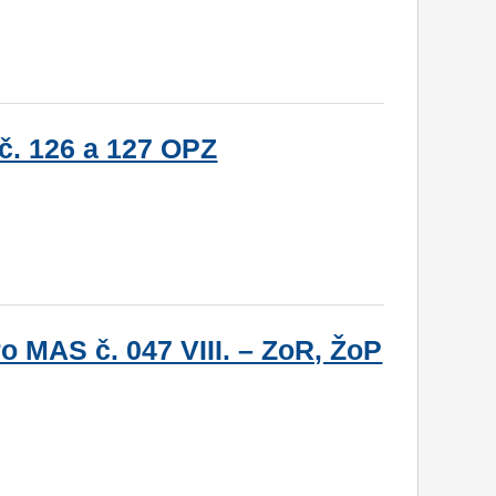
č. 126 a 127 OPZ
o MAS č. 047 VIII. – ZoR, ŽoP