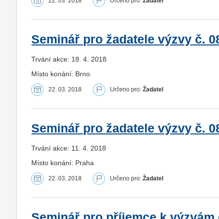
22. 03. 2018
Určeno pro:
Žadatel
Seminář pro žadatele výzvy č. 08
Trvání akce: 18. 4. 2018
Místo konání: Brno
22. 03. 2018
Určeno pro:
Žadatel
Seminář pro žadatele výzvy č. 08
Trvání akce: 11. 4. 2018
Místo konání: Praha
22. 03. 2018
Určeno pro:
Žadatel
Seminář pro příjemce k výzvám č