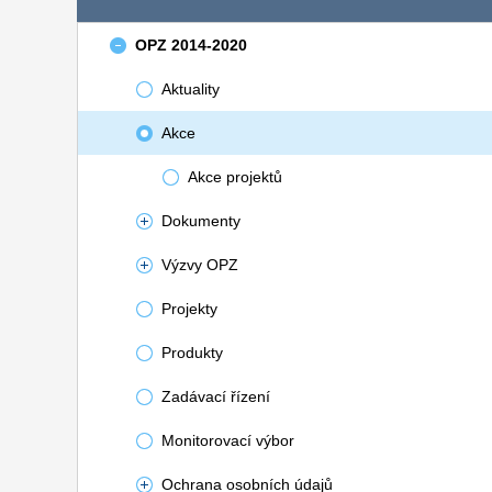
OPZ 2014-2020
Aktuality
Akce
Akce projektů
Dokumenty
Výzvy OPZ
Projekty
Produkty
Zadávací řízení
Monitorovací výbor
Ochrana osobních údajů