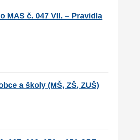
o MAS č. 047 VII. – Pravidla
 obce a školy (MŠ, ZŠ, ZUŠ)