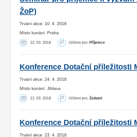
ŽoP)
Trvání akce: 10. 4. 2018
Místo konání: Praha
22. 03. 2018
Určeno pro:
Příjemce
Konference Dotační příležitosti 
Trvání akce: 24. 4. 2018
Místo konání: Jihlava
21. 03. 2018
Určeno pro:
Žadatel
Konference Dotační příležitosti
Trvání akce: 23. 4. 2018