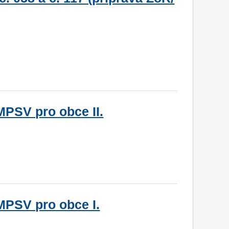
MPSV pro obce II.
 MPSV pro obce I.