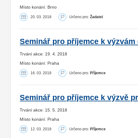
Místo konání: Brno
20. 03. 2018
Určeno pro:
Žadatel
Seminář pro příjemce k výzvám 
Trvání akce: 19. 4. 2018
Místo konání: Praha
16. 03. 2018
Určeno pro:
Příjemce
Seminář pro příjemce k výzvě pr
Trvání akce: 15. 5. 2018
Místo konání: Praha
12. 03. 2018
Určeno pro:
Příjemce