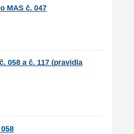
ro MAS č. 047
. 058 a č. 117 (pravidla
 058