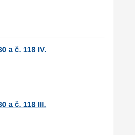
0 a č. 118 IV.
 a č. 118 III.