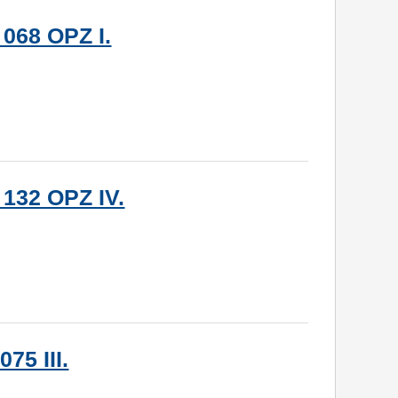
 068 OPZ I.
 132 OPZ IV.
75 III.