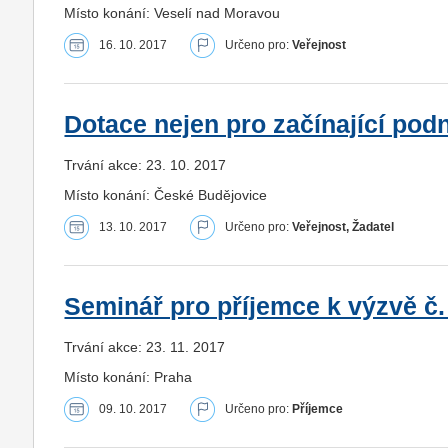
Místo konání: Veselí nad Moravou
16. 10. 2017
Určeno pro:
Veřejnost
Dotace nejen pro začínající podn
Trvání akce: 23. 10. 2017
Místo konání: České Budějovice
13. 10. 2017
Určeno pro:
Veřejnost, Žadatel
Seminář pro příjemce k výzvě č.
Trvání akce: 23. 11. 2017
Místo konání: Praha
09. 10. 2017
Určeno pro:
Příjemce