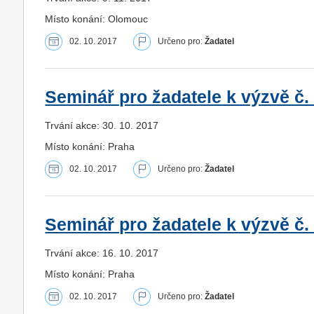
Místo konání: Olomouc
02. 10. 2017
Určeno pro:
Žadatel
Seminář pro žadatele k výzvě č. 
Trvání akce: 30. 10. 2017
Místo konání: Praha
02. 10. 2017
Určeno pro:
Žadatel
Seminář pro žadatele k výzvě č. 
Trvání akce: 16. 10. 2017
Místo konání: Praha
02. 10. 2017
Určeno pro:
Žadatel