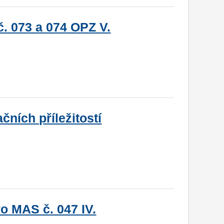
. 073 a 074 OPZ V.
ních příležitostí
o MAS č. 047 IV.