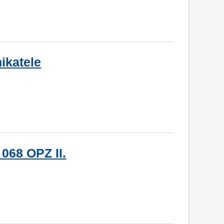
ikatele
 068 OPZ II.