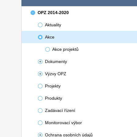
OPZ 2014-2020
Aktuality
Akce
Akce projektů
Dokumenty
Výzvy OPZ
Projekty
Produkty
Zadávací řízení
Monitorovací výbor
Ochrana osobních údajů