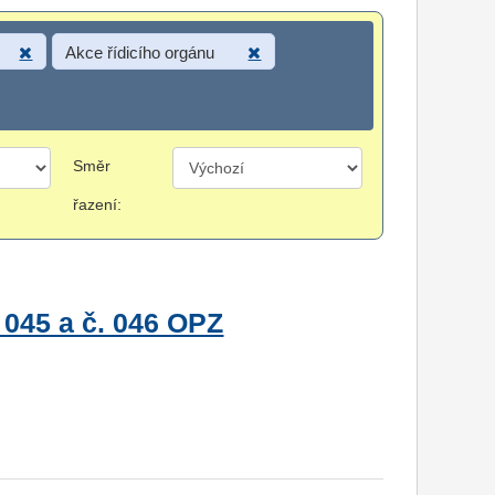
Akce řídicího orgánu
Směr
řazení:
 045 a č. 046 OPZ