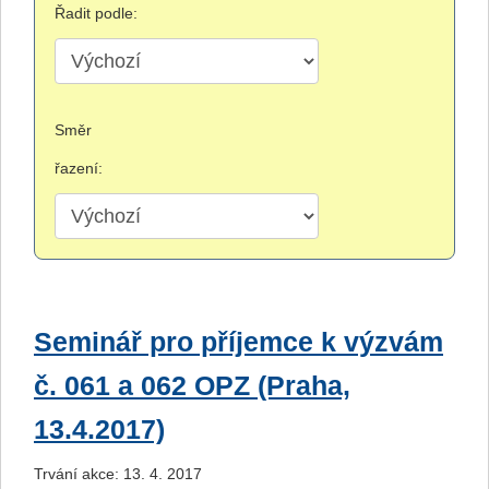
Řadit podle:
Směr
řazení:
Seminář pro příjemce k výzvám
č. 061 a 062 OPZ (Praha,
13.4.2017)
Trvání akce: 13. 4. 2017