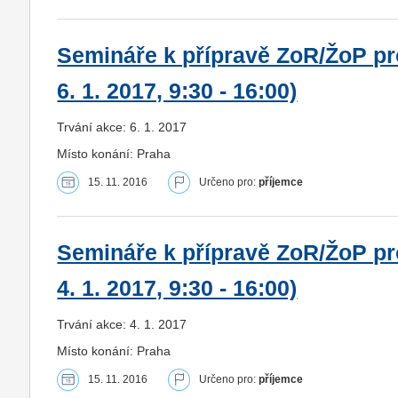
Semináře k přípravě ZoR/ŽoP pro
6. 1. 2017, 9:30 - 16:00)
Trvání akce: 6. 1. 2017
Místo konání: Praha
15. 11. 2016
Určeno pro:
příjemce
Semináře k přípravě ZoR/ŽoP pro
4. 1. 2017, 9:30 - 16:00)
Trvání akce: 4. 1. 2017
Místo konání: Praha
15. 11. 2016
Určeno pro:
příjemce