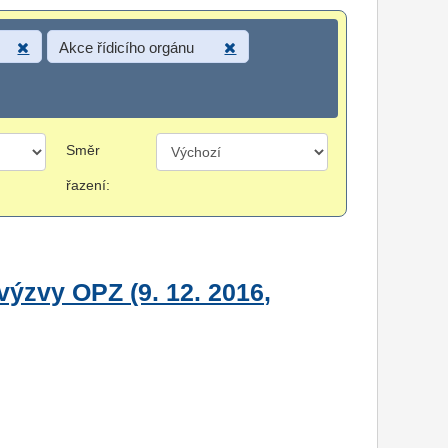
Akce řídicího orgánu
Směr
řazení:
ýzvy OPZ (9. 12. 2016,