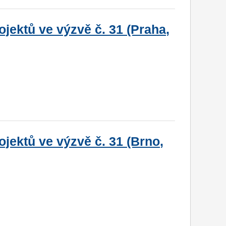
jektů ve výzvě č. 31 (Praha,
jektů ve výzvě č. 31 (Brno,