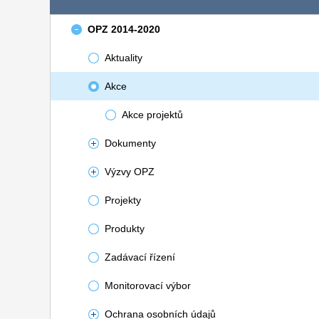
OPZ 2014-2020
Aktuality
Akce
Akce projektů
Dokumenty
Výzvy OPZ
Projekty
Produkty
Zadávací řízení
Monitorovací výbor
Ochrana osobních údajů