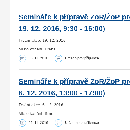
Semináře k přípravě ZoR/ŽoP pro
19. 12. 2016, 9:30 - 16:00)
Trvání akce: 19. 12. 2016
Místo konání: Praha
15. 11. 2016
Určeno pro:
příjemce
Semináře k přípravě ZoR/ŽoP pro
6. 12. 2016, 13:00 - 17:00)
Trvání akce: 6. 12. 2016
Místo konání: Brno
15. 11. 2016
Určeno pro:
příjemce