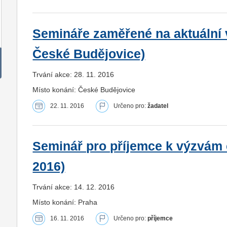
Semináře zaměřené na aktuální v
České Budějovice)
Trvání akce: 28. 11. 2016
Místo konání: České Budějovice
22. 11. 2016
Určeno pro:
žadatel
Seminář pro příjemce k výzvám č
2016)
Trvání akce: 14. 12. 2016
Místo konání: Praha
16. 11. 2016
Určeno pro:
příjemce