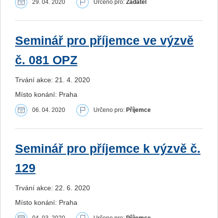
29. 04. 2020
Určeno pro:
Žadatel
Seminář pro příjemce ve výzvě
č. 081 OPZ
Trvání akce: 21. 4. 2020
Místo konání: Praha
06. 04. 2020
Určeno pro:
Příjemce
Seminář pro příjemce k výzvě č.
129
Trvání akce: 22. 6. 2020
Místo konání: Praha
04. 03. 2020
Určeno pro:
Příjemce