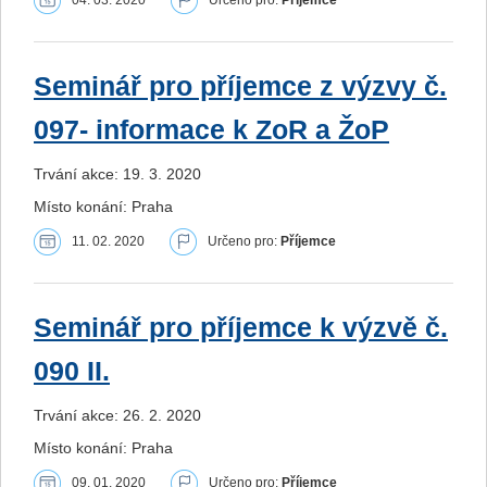
Seminář pro příjemce z výzvy č.
097- informace k ZoR a ŽoP
Trvání akce: 19. 3. 2020
Místo konání: Praha
11. 02. 2020
Určeno pro:
Příjemce
Seminář pro příjemce k výzvě č.
090 II.
Trvání akce: 26. 2. 2020
Místo konání: Praha
09. 01. 2020
Určeno pro:
Příjemce