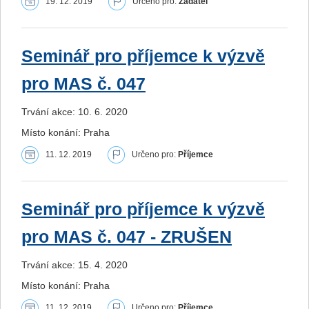
19. 12. 2019
Určeno pro:
Žadatel
Seminář pro příjemce k výzvě
pro MAS č. 047
Trvání akce: 10. 6. 2020
Místo konání: Praha
11. 12. 2019
Určeno pro:
Příjemce
Seminář pro příjemce k výzvě
pro MAS č. 047 - ZRUŠEN
Trvání akce: 15. 4. 2020
Místo konání: Praha
11. 12. 2019
Určeno pro:
Příjemce