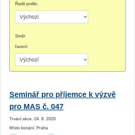
Řadit podle:
Směr
řazení:
Seminář pro příjemce k výzvě
pro MAS č. 047
Trvání akce: 24. 8. 2020
Místo konání: Praha