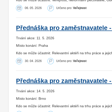
06. 05. 2026
Určeno pro:
Veřejnost
Přednáška pro zaměstnavatele -
Trvání akce: 11. 5. 2026
Místo konání: Praha
Kdo se může účastnit: Relevantní aktéři na trhu práce a jeji
30. 04. 2026
Určeno pro:
Veřejnost
Přednáška pro zaměstnavatele -
Trvání akce: 14. 5. 2026
Místo konání: Brno
Kdo se může účastnit: Relevantní aktéři na trhu práce a jeji