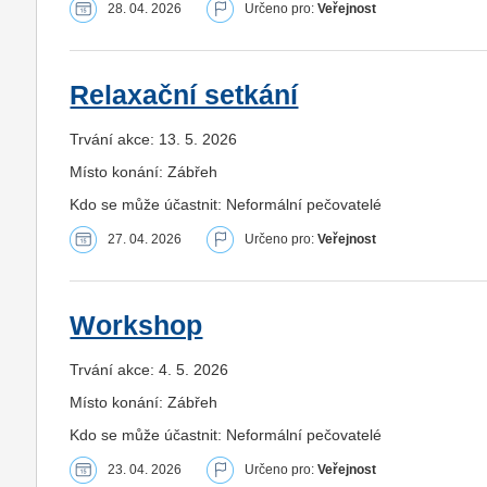
28. 04. 2026
Určeno pro:
Veřejnost
Relaxační setkání
Trvání akce: 13. 5. 2026
Místo konání: Zábřeh
Kdo se může účastnit: Neformální pečovatelé
27. 04. 2026
Určeno pro:
Veřejnost
Workshop
Trvání akce: 4. 5. 2026
Místo konání: Zábřeh
Kdo se může účastnit: Neformální pečovatelé
23. 04. 2026
Určeno pro:
Veřejnost