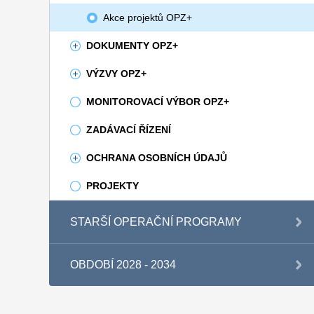
Akce projektů OPZ+
DOKUMENTY OPZ+
VÝZVY OPZ+
MONITOROVACÍ VÝBOR OPZ+
ZADÁVACÍ ŘÍZENÍ
OCHRANA OSOBNÍCH ÚDAJŮ
PROJEKTY
STARŠÍ OPERAČNÍ PROGRAMY
OBDOBÍ 2028 - 2034