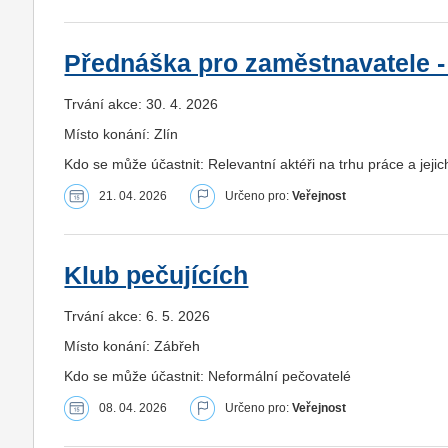
Přednáška pro zaměstnavatele - 
Trvání akce: 30. 4. 2026
Místo konání: Zlín
Kdo se může účastnit: Relevantní aktéři na trhu práce a jeji
21. 04. 2026
Určeno pro:
Veřejnost
Klub pečujících
Trvání akce: 6. 5. 2026
Místo konání: Zábřeh
Kdo se může účastnit: Neformální pečovatelé
08. 04. 2026
Určeno pro:
Veřejnost