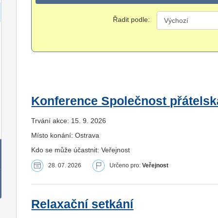
Řadit podle:
Konference Společnost přátelsk
Trvání akce: 15. 9. 2026
Místo konání: Ostrava
Kdo se může účastnit: Veřejnost
28. 07. 2026
Určeno pro:
Veřejnost
Relaxační setkání