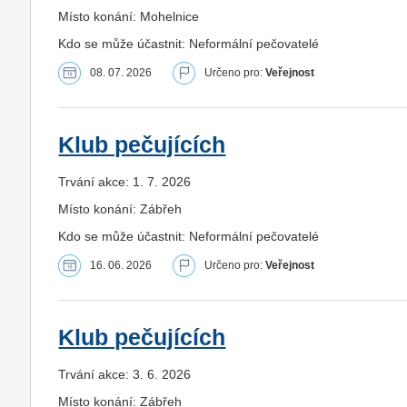
Místo konání: Mohelnice
Kdo se může účastnit: Neformální pečovatelé
08. 07. 2026
Určeno pro:
Veřejnost
Klub pečujících
Trvání akce: 1. 7. 2026
Místo konání: Zábřeh
Kdo se může účastnit: Neformální pečovatelé
16. 06. 2026
Určeno pro:
Veřejnost
Klub pečujících
Trvání akce: 3. 6. 2026
Místo konání: Zábřeh