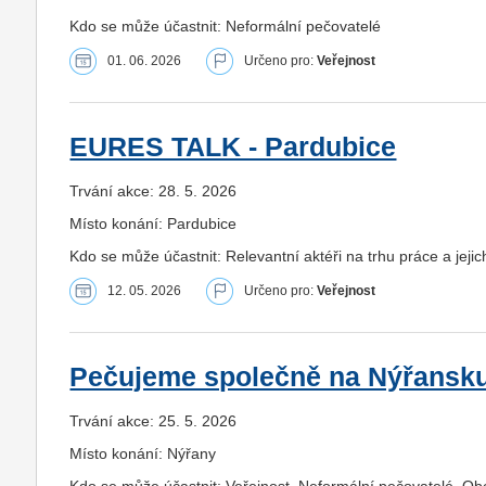
Kdo se může účastnit: Neformální pečovatelé
01. 06. 2026
Určeno pro:
Veřejnost
EURES TALK - Pardubice
Trvání akce: 28. 5. 2026
Místo konání: Pardubice
Kdo se může účastnit: Relevantní aktéři na trhu práce a jeji
12. 05. 2026
Určeno pro:
Veřejnost
Pečujeme společně na Nýřansk
Trvání akce: 25. 5. 2026
Místo konání: Nýřany
Kdo se může účastnit: Veřejnost, Neformální pečovatelé, Obc