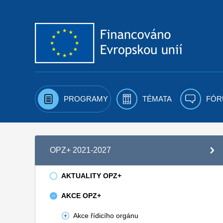
Přejít k obsahu
PROGRAMY
TÉMATA
FÓR
OPZ+ 2021-2027
AKTUALITY OPZ+
AKCE OPZ+
Akce řídicího orgánu