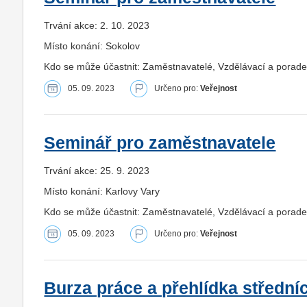
Trvání akce: 2. 10. 2023
Místo konání: Sokolov
Kdo se může účastnit: Zaměstnavatelé, Vzdělávací a porade
05. 09. 2023
Určeno pro:
Veřejnost
Seminář pro zaměstnavatele
Trvání akce: 25. 9. 2023
Místo konání: Karlovy Vary
Kdo se může účastnit: Zaměstnavatelé, Vzdělávací a porade
05. 09. 2023
Určeno pro:
Veřejnost
Burza práce a přehlídka střední