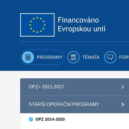
Přejít k obsahu
PROGRAMY
TÉMATA
FÓR
OPZ+ 2021-2027
STARŠÍ OPERAČNÍ PROGRAMY
OPZ 2014-2020