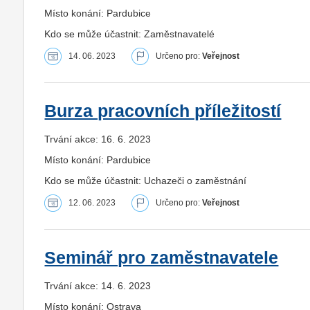
Místo konání: Pardubice
Kdo se může účastnit: Zaměstnavatelé
14. 06. 2023
Určeno pro:
Veřejnost
Burza pracovních příležitostí
Trvání akce: 16. 6. 2023
Místo konání: Pardubice
Kdo se může účastnit: Uchazeči o zaměstnání
12. 06. 2023
Určeno pro:
Veřejnost
Seminář pro zaměstnavatele
Trvání akce: 14. 6. 2023
Místo konání: Ostrava