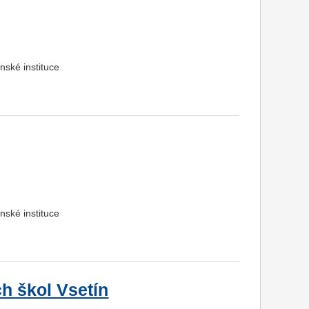
nské instituce
nské instituce
ch škol Vsetín