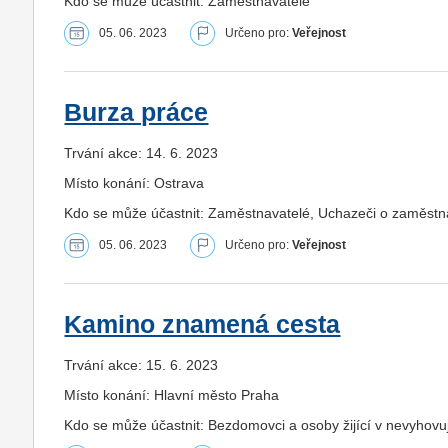
Kdo se může účastnit: Zaměstnavatelé
05. 06. 2023
Určeno pro:
Veřejnost
Burza práce
Trvání akce: 14. 6. 2023
Místo konání: Ostrava
Kdo se může účastnit: Zaměstnavatelé, Uchazeči o zaměstná
05. 06. 2023
Určeno pro:
Veřejnost
Kamino znamená cesta
Trvání akce: 15. 6. 2023
Místo konání: Hlavní město Praha
Kdo se může účastnit: Bezdomovci a osoby žijící v nevyhovu