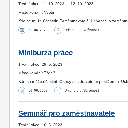
Trvání akce: 11. 10. 2023 — 12. 10. 2023
Místo konání: Vsetín
Kdo se může účastnit: Zaměstnavatelé, Uchazeči o zaměstná
21. 06. 2023
Určeno pro:
Veřejnost
Miniburza práce
Trvání akce: 28. 6. 2023
Místo konání: Třebíč
Kdo se může účastnit: Osoby se zdravotním postižením, Uc
16. 06. 2023
Určeno pro:
Veřejnost
Seminář pro zaměstnavatele
Trvání akce: 16. 6. 2023