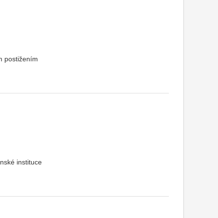
m postižením
nské instituce