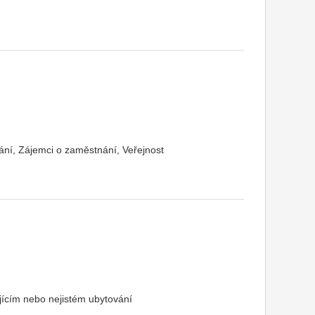
ní, Zájemci o zaměstnání, Veřejnost
jícím nebo nejistém ubytování