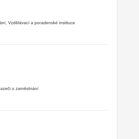
ní, Vzdělávací a poradenské instituce
hazeči o zaměstnání