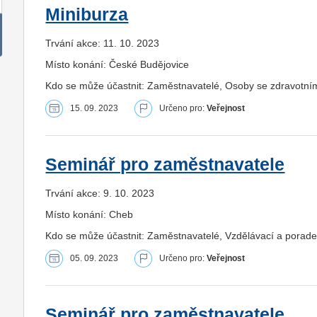
Miniburza
Trvání akce: 11. 10. 2023
Místo konání: České Budějovice
Kdo se může účastnit: Zaměstnavatelé, Osoby se zdravotní
15. 09. 2023
Určeno pro:
Veřejnost
Seminář pro zaměstnavatele
Trvání akce: 9. 10. 2023
Místo konání: Cheb
Kdo se může účastnit: Zaměstnavatelé, Vzdělávací a porade
05. 09. 2023
Určeno pro:
Veřejnost
Seminář pro zaměstnavatele