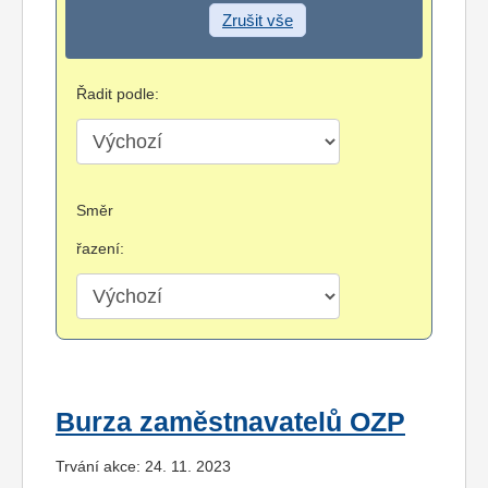
Zrušit vše
Řadit podle:
Směr
řazení:
Burza zaměstnavatelů OZP
Trvání akce: 24. 11. 2023