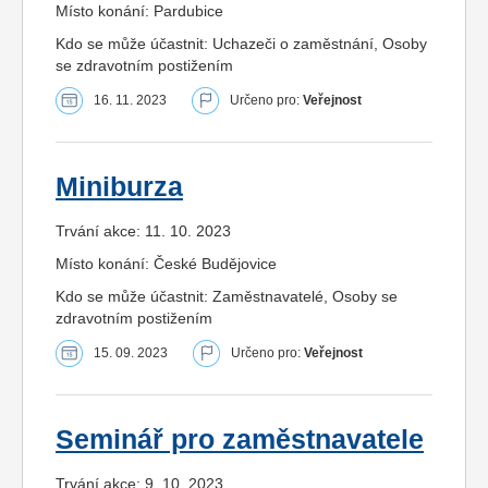
Místo konání: Pardubice
Kdo se může účastnit: Uchazeči o zaměstnání, Osoby
se zdravotním postižením
16. 11. 2023
Určeno pro:
Veřejnost
Miniburza
Trvání akce: 11. 10. 2023
Místo konání: České Budějovice
Kdo se může účastnit: Zaměstnavatelé, Osoby se
zdravotním postižením
15. 09. 2023
Určeno pro:
Veřejnost
Seminář pro zaměstnavatele
Trvání akce: 9. 10. 2023