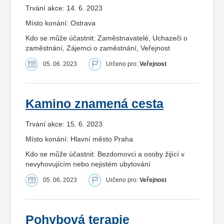
Trvání akce: 14. 6. 2023
Místo konání: Ostrava
Kdo se může účastnit: Zaměstnavatelé, Uchazeči o
zaměstnání, Zájemci o zaměstnání, Veřejnost
05. 06. 2023
Určeno pro:
Veřejnost
Kamino znamená cesta
Trvání akce: 15. 6. 2023
Místo konání: Hlavní město Praha
Kdo se může účastnit: Bezdomovci a osoby žijící v
nevyhovujícím nebo nejistém ubytování
05. 06. 2023
Určeno pro:
Veřejnost
Pohybová terapie