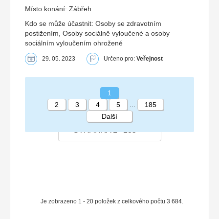
Místo konání: Zábřeh
Kdo se může účastnit: Osoby se zdravotním
postižením, Osoby sociálně vyloučené a osoby
sociálním vyloučením ohrožené
29. 05. 2023
Určeno pro:
Veřejnost
1
2
3
4
5
...
185
Další
STRÁNKA 1 185
Je zobrazeno 1 - 20 položek z celkového počtu 3 684.