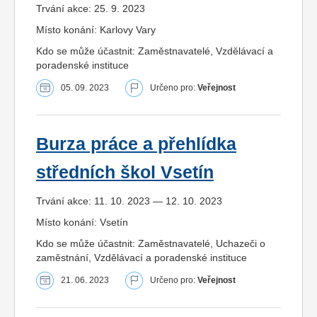
Trvání akce: 25. 9. 2023
Místo konání: Karlovy Vary
Kdo se může účastnit: Zaměstnavatelé, Vzdělávací a
poradenské instituce
05. 09. 2023
Určeno pro:
Veřejnost
Burza práce a přehlídka
středních škol Vsetín
Trvání akce: 11. 10. 2023 — 12. 10. 2023
Místo konání: Vsetín
Kdo se může účastnit: Zaměstnavatelé, Uchazeči o
zaměstnání, Vzdělávací a poradenské instituce
21. 06. 2023
Určeno pro:
Veřejnost