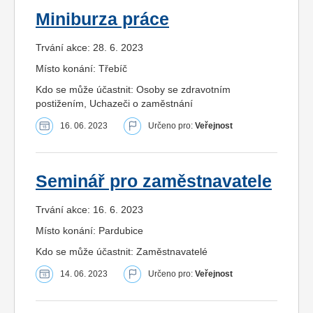
Miniburza práce
Trvání akce: 28. 6. 2023
Místo konání: Třebíč
Kdo se může účastnit: Osoby se zdravotním
postižením, Uchazeči o zaměstnání
16. 06. 2023
Určeno pro:
Veřejnost
Seminář pro zaměstnavatele
Trvání akce: 16. 6. 2023
Místo konání: Pardubice
Kdo se může účastnit: Zaměstnavatelé
14. 06. 2023
Určeno pro:
Veřejnost