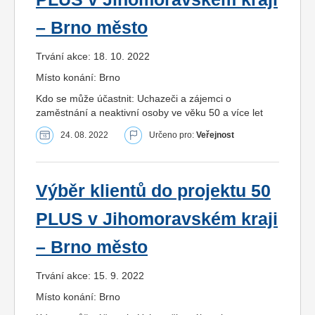
– Brno město
Trvání akce: 18. 10. 2022
Místo konání: Brno
Kdo se může účastnit: Uchazeči a zájemci o
zaměstnání a neaktivní osoby ve věku 50 a více let
24. 08. 2022
Určeno pro:
Veřejnost
Výběr klientů do projektu 50
PLUS v Jihomoravském kraji
– Brno město
Trvání akce: 15. 9. 2022
Místo konání: Brno