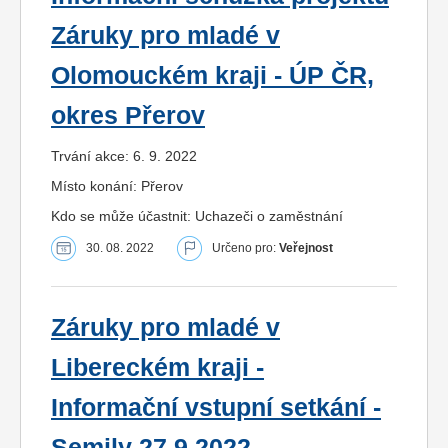
Záruky pro mladé v
Olomouckém kraji - ÚP ČR,
okres Přerov
Trvání akce: 6. 9. 2022
Místo konání: Přerov
Kdo se může účastnit: Uchazeči o zaměstnání
30. 08. 2022
Určeno pro:
Veřejnost
Záruky pro mladé v
Libereckém kraji -
Informační vstupní setkání -
Semily 27.9.2022