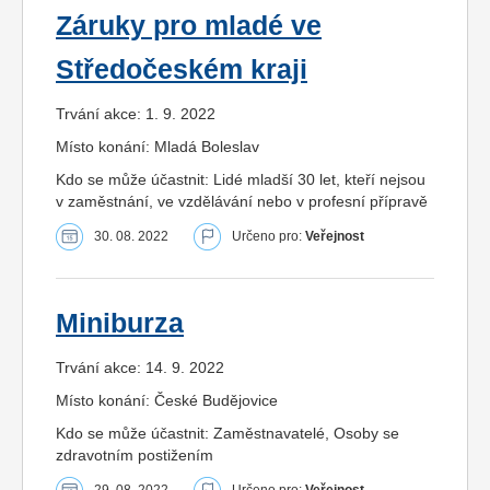
Záruky pro mladé ve
Středočeském kraji
Trvání akce: 1. 9. 2022
Místo konání: Mladá Boleslav
Kdo se může účastnit: Lidé mladší 30 let, kteří nejsou
v zaměstnání, ve vzdělávání nebo v profesní přípravě
30. 08. 2022
Určeno pro:
Veřejnost
Miniburza
Trvání akce: 14. 9. 2022
Místo konání: České Budějovice
Kdo se může účastnit: Zaměstnavatelé, Osoby se
zdravotním postižením
29. 08. 2022
Určeno pro:
Veřejnost