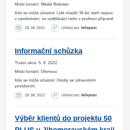
Místo konání: Mladá Boleslav
Kdo se může účastnit: Lidé mladší 30 let, kteří nejsou
v zaměstnání, ve vzdělávání nebo v profesní přípravě
29. 08. 2022
Určeno pro:
Veřejnost
Informační schůzka
Trvání akce: 5. 9. 2022
Místo konání: Olomouc
Kdo se může účastnit: Osoby se zdravotním
postižením
29. 08. 2022
Určeno pro:
Veřejnost
Výběr klientů do projektu 50
PLUS v Jihomoravském kraji