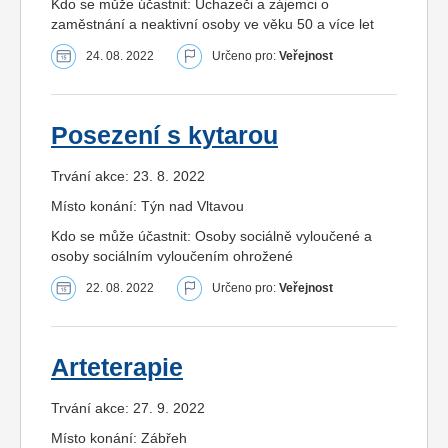
Kdo se může účastnit: Uchazeči a zájemci o
zaměstnání a neaktivní osoby ve věku 50 a více let
24. 08. 2022
Určeno pro:
Veřejnost
Posezení s kytarou
Trvání akce: 23. 8. 2022
Místo konání: Týn nad Vltavou
Kdo se může účastnit: Osoby sociálně vyloučené a
osoby sociálním vyloučením ohrožené
22. 08. 2022
Určeno pro:
Veřejnost
Arteterapie
Trvání akce: 27. 9. 2022
Místo konání: Zábřeh