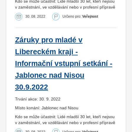
Kdo se může účastnit: Lidé mladší 30 let, kteří nejsou
v zaměstnání, ve vzdělávání nebo v profesní přípravě
30. 08. 2022
Určeno pro:
Veřejnost
Záruky pro mladé v
Libereckém kraji -
Informační vstupní setkání -
Jablonec nad Nisou
30.9.2022
Trvání akce: 30. 9. 2022
Místo konání: Jablonec nad Nisou
Kdo se může účastnit: Lidé mladší 30 let, kteří nejsou
v zaměstnání, ve vzdělávání nebo v profesní přípravě
30. 08. 2022
Určeno pro:
Veřejnost