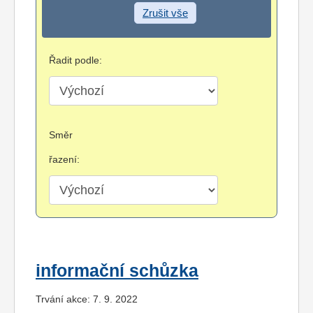
Zrušit vše
Řadit podle:
Směr
řazení:
informační schůzka
Trvání akce: 7. 9. 2022