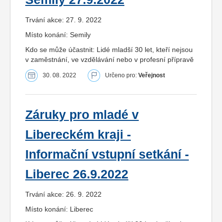
Trvání akce: 27. 9. 2022
Místo konání: Semily
Kdo se může účastnit: Lidé mladší 30 let, kteří nejsou
v zaměstnání, ve vzdělávání nebo v profesní přípravě
30. 08. 2022
Určeno pro:
Veřejnost
Záruky pro mladé v
Libereckém kraji -
Informační vstupní setkání -
Liberec 26.9.2022
Trvání akce: 26. 9. 2022
Místo konání: Liberec