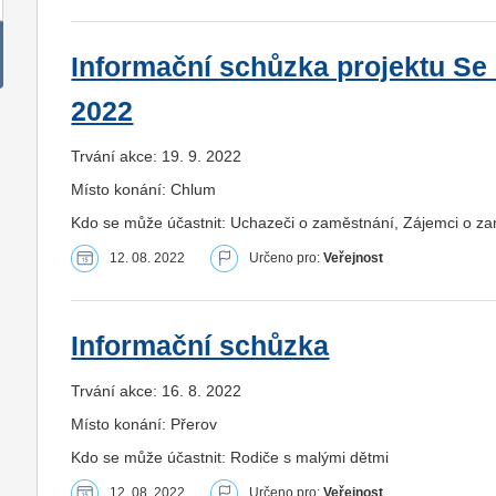
Informační schůzka projektu Se 
2022
Trvání akce: 19. 9. 2022
Místo konání: Chlum
Kdo se může účastnit: Uchazeči o zaměstnání, Zájemci o z
12. 08. 2022
Určeno pro:
Veřejnost
Informační schůzka
Trvání akce: 16. 8. 2022
Místo konání: Přerov
Kdo se může účastnit: Rodiče s malými dětmi
12. 08. 2022
Určeno pro:
Veřejnost