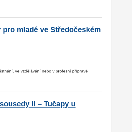
y pro mladé ve Středočeském
ěstnání, ve vzdělávání nebo v profesní přípravě
sousedy II – Tučapy u