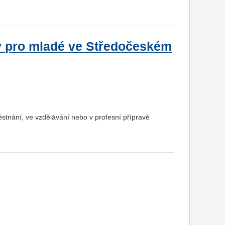
y pro mladé ve Středočeském
ěstnání, ve vzdělávání nebo v profesní přípravě