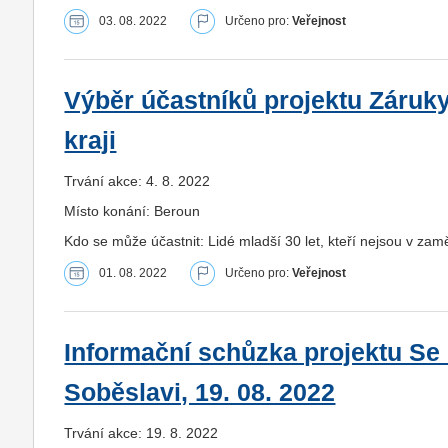
03. 08. 2022
Určeno pro:
Veřejnost
Výběr účastníků projektu Záruk
kraji
Trvání akce: 4. 8. 2022
Místo konání: Beroun
Kdo se může účastnit: Lidé mladší 30 let, kteří nejsou v zam
01. 08. 2022
Určeno pro:
Veřejnost
Informační schůzka projektu Se 
Soběslavi, 19. 08. 2022
Trvání akce: 19. 8. 2022