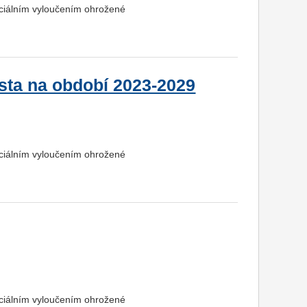
ociálním vyloučením ohrožené
ěsta na období 2023-2029
ociálním vyloučením ohrožené
ociálním vyloučením ohrožené