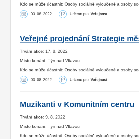
Kdo se může účastnit: Osoby sociálně vyloučené a osoby s
03. 08. 2022
Určeno pro:
Veřejnost
Veřejné projednání Strategie m
Trvání akce: 17. 8. 2022
Místo konání: Týn nad Vltavou
Kdo se může účastnit: Osoby sociálně vyloučené a osoby s
03. 08. 2022
Určeno pro:
Veřejnost
Muzikanti v Komunitním centru
Trvání akce: 9. 8. 2022
Místo konání: Týn nad Vltavou
Kdo se může účastnit: Osoby sociálně vyloučené a osoby s