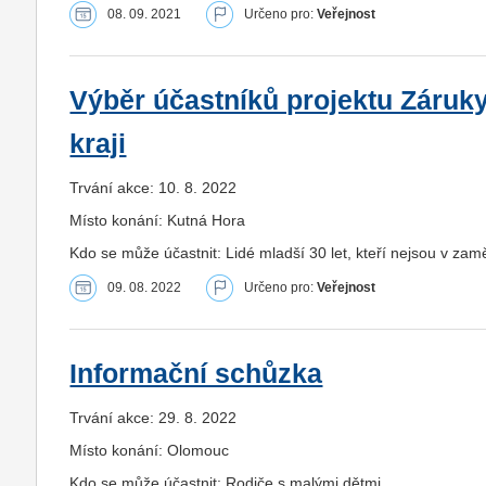
08. 09. 2021
Určeno pro:
Veřejnost
Výběr účastníků projektu Záruk
kraji
Trvání akce: 10. 8. 2022
Místo konání: Kutná Hora
Kdo se může účastnit: Lidé mladší 30 let, kteří nejsou v zam
09. 08. 2022
Určeno pro:
Veřejnost
Informační schůzka
Trvání akce: 29. 8. 2022
Místo konání: Olomouc
Kdo se může účastnit: Rodiče s malými dětmi