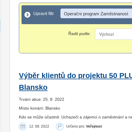
Upravit filtr
Upravit filtr
Operační program Zaměstnanost
Řadit podle:
Výběr klientů do projektu 50 PL
Blansko
Trvání akce: 25. 8. 2022
Místo konání: Blansko
Kdo se může účastnit: Uchazeči a zájemci o zaměstnání a ne
12. 08. 2022
Určeno pro:
Veřejnost