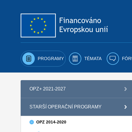
Přejít k obsahu
PROGRAMY
TÉMATA
FÓR
OPZ+ 2021-2027
STARŠÍ OPERAČNÍ PROGRAMY
OPZ 2014-2020