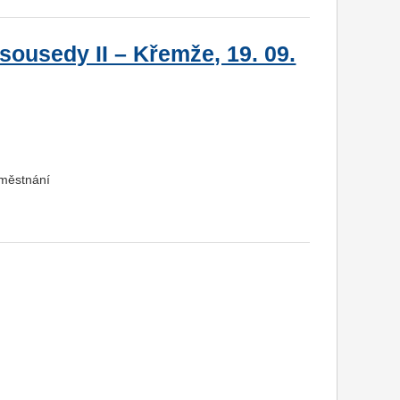
sousedy II – Křemže, 19. 09.
aměstnání