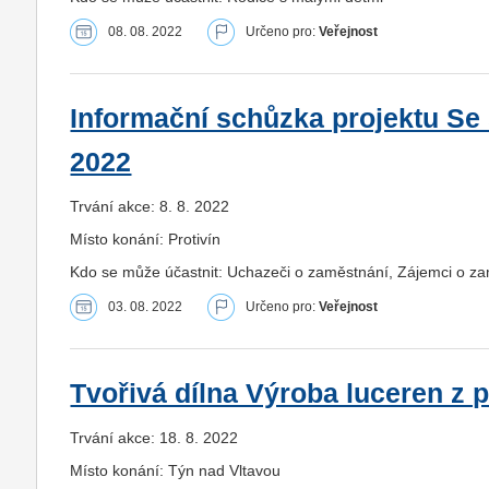
08. 08. 2022
Určeno pro:
Veřejnost
Informační schůzka projektu Se s
2022
Trvání akce: 8. 8. 2022
Místo konání: Protivín
Kdo se může účastnit: Uchazeči o zaměstnání, Zájemci o z
03. 08. 2022
Určeno pro:
Veřejnost
Tvořivá dílna Výroba luceren z 
Trvání akce: 18. 8. 2022
Místo konání: Týn nad Vltavou