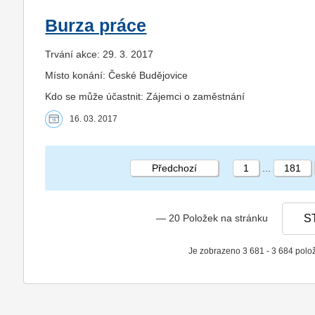
Burza práce
Trvání akce: 29. 3. 2017
Místo konání: České Budějovice
Kdo se může účastnit: Zájemci o zaměstnání
16. 03. 2017
Předchozí
1
...
181
— 20 Položek na stránku
S
Je zobrazeno 3 681 - 3 684 polo