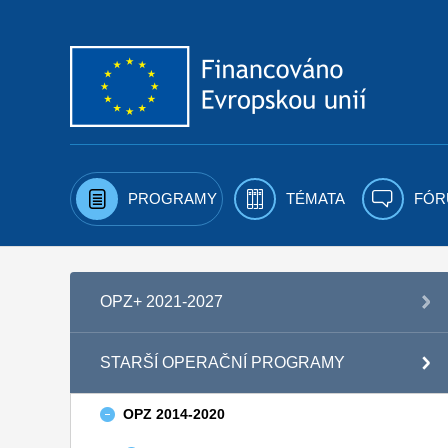
Přejít k obsahu
PROGRAMY
TÉMATA
FÓR
OPZ+ 2021-2027
STARŠÍ OPERAČNÍ PROGRAMY
OPZ 2014-2020