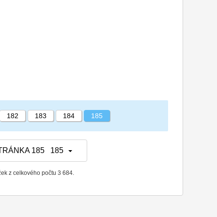
182
183
184
185
TRÁNKA 185 185
žek z celkového počtu 3 684.