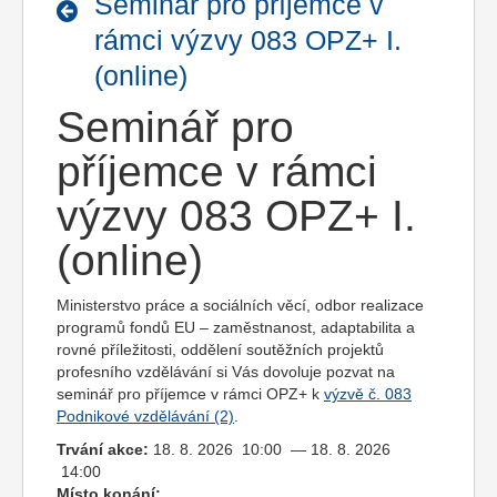
Seminář pro příjemce v
rámci výzvy 083 OPZ+ I.
(online)
Seminář pro
příjemce v rámci
výzvy 083 OPZ+ I.
(online)
Ministerstvo práce a sociálních věcí, odbor realizace
programů fondů EU – zaměstnanost, adaptabilita a
rovné příležitosti, oddělení soutěžních projektů
profesního vzdělávání si Vás dovoluje pozvat na
seminář pro příjemce v rámci OPZ+ k
výzvě č. 083
Podnikové vzdělávání (2)
.
Trvání akce:
18. 8. 2026 10:00 — 18. 8. 2026
14:00
Místo konání: