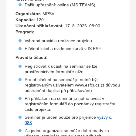
Další upřesnění: online (MS TEAMS)
Organizátor:
MPSV
Kapacita:
120
Ukončení přihlašování:
17. 8. 2026 08:00
Program:
Vybraná pravidla realizace projektu
Hlášení lekcí a evidence kurzů v IS ESF
Pravidla účasti:
Registrovat k účasti na seminář se lze
prostřednictvím formuláře níže.
Pro přihlášení na seminář je nutné být
registrovaným uživatelem www.esfcr.cz (z důvodu
odstranění duplicit při přihlašování).
Při přihlášení na seminář je nutné uvést v
registračním formuláři do poznámky registrační
číslo projektu.
Seminář je určen pouze pro příjemce
výzvy č.
083
.
Za jednu organizaci se může dohromady za