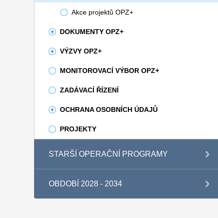
Akce projektů OPZ+
DOKUMENTY OPZ+
VÝZVY OPZ+
MONITOROVACÍ VÝBOR OPZ+
ZADÁVACÍ ŘÍZENÍ
OCHRANA OSOBNÍCH ÚDAJŮ
PROJEKTY
STARŠÍ OPERAČNÍ PROGRAMY
OBDOBÍ 2028 - 2034