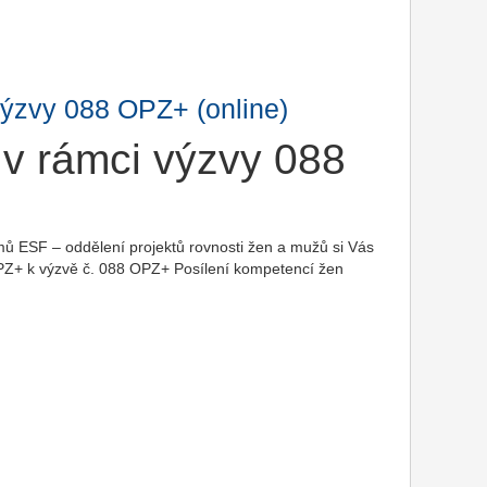
výzvy 088 OPZ+ (online)
 v rámci výzvy 088
amů ESF – oddělení projektů rovnosti žen a mužů si Vás
OPZ+ k výzvě č. 088 OPZ+ Posílení kompetencí žen