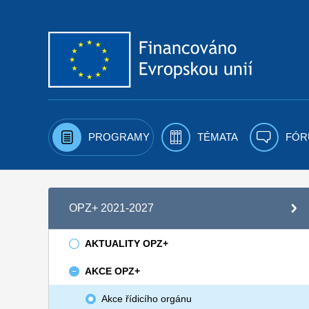
Přejít k obsahu
PROGRAMY
TÉMATA
FÓR
OPZ+ 2021-2027
AKTUALITY OPZ+
AKCE OPZ+
Akce řídicího orgánu