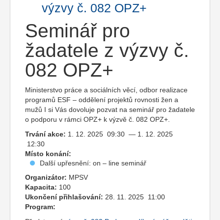
výzvy č. 082 OPZ+
Seminář pro
žadatele z výzvy č.
082 OPZ+
Ministerstvo práce a sociálních věcí, odbor realizace
programů ESF – oddělení projektů rovnosti žen a
mužů I si Vás dovoluje pozvat na seminář pro žadatele
o podporu v rámci OPZ+ k výzvě č. 082 OPZ+.
Trvání akce:
1. 12. 2025 09:30 — 1. 12. 2025
12:30
Místo konání:
Další upřesnění: on – line seminář
Organizátor:
MPSV
Kapacita:
100
Ukončení přihlašování:
28. 11. 2025 11:00
Program: