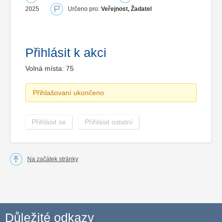
2025
Určeno pro:
Veřejnost, Žadatel
Přihlásit k akci
Volná místa: 75
Přihlašovaní ukončeno
Přihlásit se
Přihlásit ostatní
Na začátek stránky
Důležité odkazy