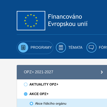
Přejít k obsahu
PROGRAMY
TÉMATA
FÓR
OPZ+ 2021-2027
AKTUALITY OPZ+
AKCE OPZ+
Akce řídicího orgánu