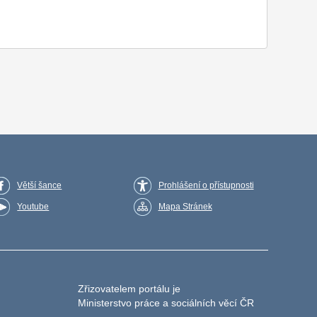
Větší šance
Prohlášení o přístupnosti
Youtube
Mapa Stránek
Zřizovatelem portálu je
Ministerstvo práce a sociálních věcí ČR