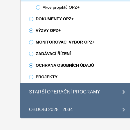
Akce projektů OPZ+
DOKUMENTY OPZ+
VÝZVY OPZ+
MONITOROVACÍ VÝBOR OPZ+
ZADÁVACÍ ŘÍZENÍ
OCHRANA OSOBNÍCH ÚDAJŮ
PROJEKTY
STARŠÍ OPERAČNÍ PROGRAMY
OBDOBÍ 2028 - 2034