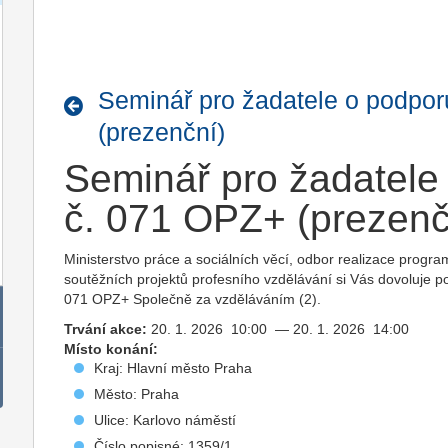
Seminář pro žadatele o podpor
(prezenční)
Seminář pro žadatele
č. 071 OPZ+ (prezenč
Ministerstvo práce a sociálních věcí, odbor realizace progr
soutěžních projektů profesního vzdělávání si Vás dovoluje p
071 OPZ+ Společně za vzděláváním (2).
Trvání akce:
20. 1. 2026 10:00 — 20. 1. 2026 14:00
Místo konání:
Kraj: Hlavní město Praha
Město: Praha
Ulice: Karlovo náměstí
Číslo popisné: 1359/1