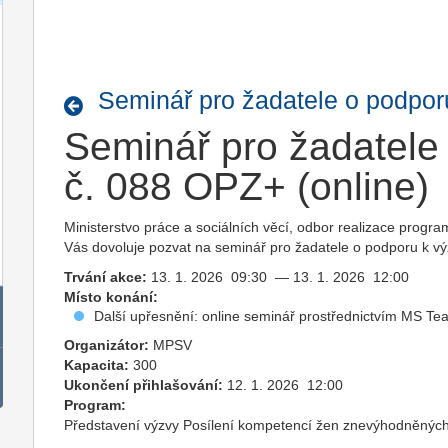
Seminář pro žadatele o podpor
Seminář pro žadatele
č. 088 OPZ+ (online)
Ministerstvo práce a sociálních věcí, odbor realizace progra
Vás dovoluje pozvat na seminář pro žadatele o podporu k v
Trvání akce:
13. 1. 2026 09:30 — 13. 1. 2026 12:00
Místo konání:
Další upřesnění: online seminář prostřednictvím MS T
Organizátor:
MPSV
Kapacita:
300
Ukončení přihlašování:
12. 1. 2026 12:00
Program:
Představení výzvy Posílení kompetencí žen znevýhodněných 