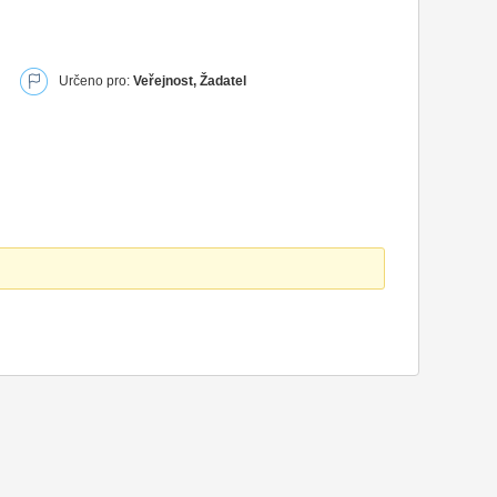
Určeno pro:
Veřejnost, Žadatel