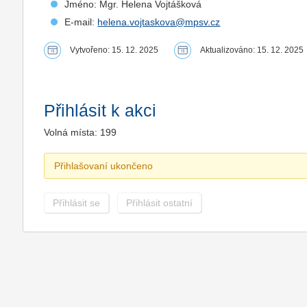
Jméno: Mgr. Helena Vojtášková
E-mail:
helena.vojtaskova@mpsv.cz
Vytvořeno: 15. 12. 2025
Aktualizováno: 15. 12. 2025
Přihlásit k akci
Volná místa: 199
Přihlašovaní ukončeno
Přihlásit se
Přihlásit ostatní