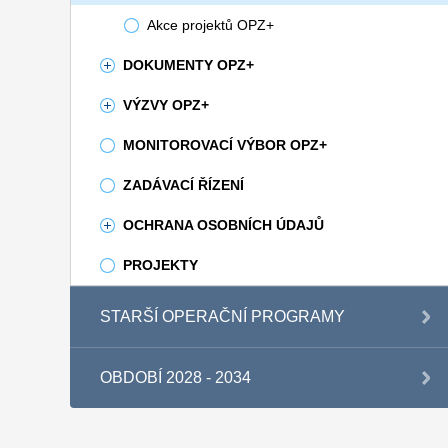
Akce projektů OPZ+
DOKUMENTY OPZ+
VÝZVY OPZ+
MONITOROVACÍ VÝBOR OPZ+
ZADÁVACÍ ŘÍZENÍ
OCHRANA OSOBNÍCH ÚDAJŮ
PROJEKTY
STARŠÍ OPERAČNÍ PROGRAMY
OBDOBÍ 2028 - 2034