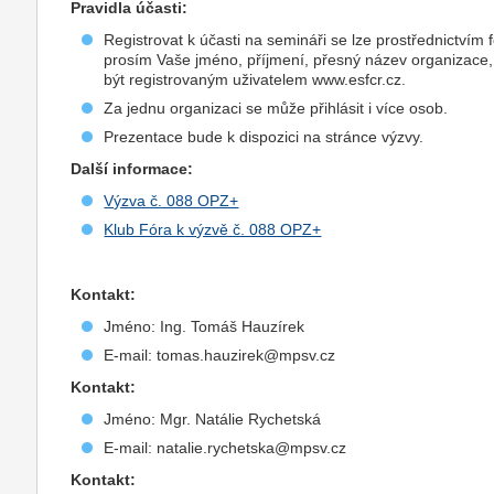
Pravidla účasti:
Registrovat k účasti na semináři se lze prostřednictvím
prosím Vaše jméno, příjmení, přesný název organizace,
být registrovaným uživatelem www.esfcr.cz.
Za jednu organizaci se může přihlásit i více osob.
Prezentace bude k dispozici na stránce výzvy.
Další informace:
Výzva č. 088 OPZ+
Klub Fóra k výzvě č. 088 OPZ+
Kontakt:
Jméno: Ing. Tomáš Hauzírek
E-mail: tomas.hauzirek@mpsv.cz
Kontakt:
Jméno: Mgr. Natálie Rychetská
E-mail: natalie.rychetska@mpsv.cz
Kontakt: