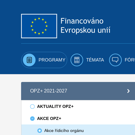
Přejít k obsahu
PROGRAMY
TÉMATA
FÓR
OPZ+ 2021-2027
AKTUALITY OPZ+
AKCE OPZ+
Akce řídicího orgánu