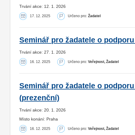
Trvání akce: 12. 1. 2026
17. 12. 2025
Určeno pro:
Žadatel
Seminář pro žadatele o podporu 
Trvání akce: 27. 1. 2026
16. 12. 2025
Určeno pro:
Veřejnost, Žadatel
Seminář pro žadatele o podporu
(prezenční)
Trvání akce: 20. 1. 2026
Místo konání: Praha
16. 12. 2025
Určeno pro:
Veřejnost, Žadatel