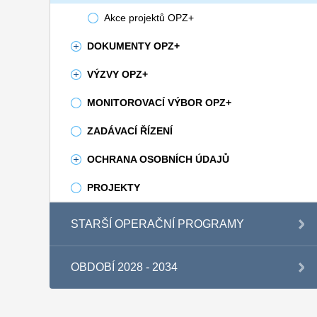
Akce projektů OPZ+
DOKUMENTY OPZ+
VÝZVY OPZ+
MONITOROVACÍ VÝBOR OPZ+
ZADÁVACÍ ŘÍZENÍ
OCHRANA OSOBNÍCH ÚDAJŮ
PROJEKTY
STARŠÍ OPERAČNÍ PROGRAMY
OBDOBÍ 2028 - 2034