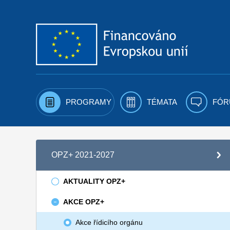
Přejít k obsahu
PROGRAMY
TÉMATA
FÓR
OPZ+ 2021-2027
AKTUALITY OPZ+
AKCE OPZ+
Akce řídicího orgánu