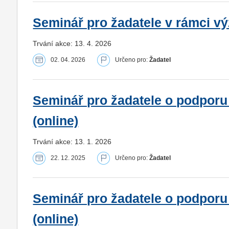
Seminář pro žadatele v rámci vý
Trvání akce: 13. 4. 2026
02. 04. 2026
Určeno pro:
Žadatel
Seminář pro žadatele o podporu
(online)
Trvání akce: 13. 1. 2026
22. 12. 2025
Určeno pro:
Žadatel
Seminář pro žadatele o podporu
(online)