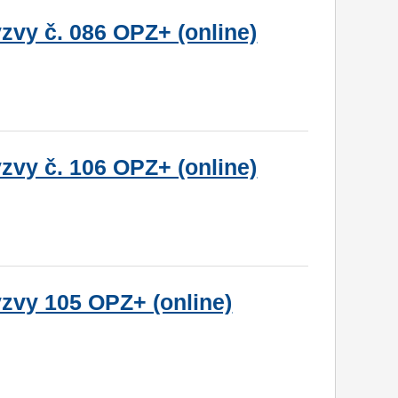
zvy č. 086 OPZ+ (online)
zvy č. 106 OPZ+ (online)
ýzvy 105 OPZ+ (online)