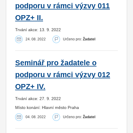
podporu v rámci výzvy 011
OPZ+ II.
Trvání akce: 13. 9. 2022
24. 08. 2022
Určeno pro:
Žadatel
Seminář pro žadatele o
podporu v rámci výzvy 012
OPZ+ IV.
Trvání akce: 27. 9. 2022
Místo konání: Hlavní město Praha
04. 08. 2022
Určeno pro:
Žadatel