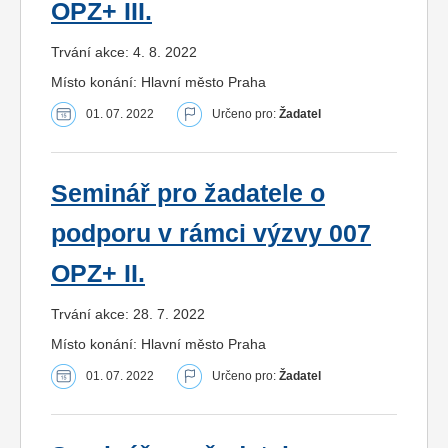
OPZ+ III.
Trvání akce: 4. 8. 2022
Místo konání: Hlavní město Praha
01. 07. 2022
Určeno pro:
Žadatel
Seminář pro žadatele o
podporu v rámci výzvy 007
OPZ+ II.
Trvání akce: 28. 7. 2022
Místo konání: Hlavní město Praha
01. 07. 2022
Určeno pro:
Žadatel