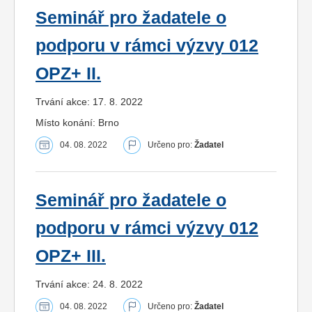
Seminář pro žadatele o
podporu v rámci výzvy 012
OPZ+ II.
Trvání akce: 17. 8. 2022
Místo konání: Brno
04. 08. 2022
Určeno pro:
Žadatel
Seminář pro žadatele o
podporu v rámci výzvy 012
OPZ+ III.
Trvání akce: 24. 8. 2022
04. 08. 2022
Určeno pro:
Žadatel