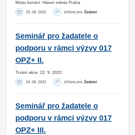
Místo konání: Hlavní město Praha
25. 08. 2022
Určeno pro:
Žadatel
Seminář pro žadatele o
podporu v rámci výzvy 017
OPZ+ II.
Trvání akce: 22. 9. 2022
24. 08. 2022
Určeno pro:
Žadatel
Seminář pro žadatele o
podporu v rámci výzvy 017
OPZ+ III.