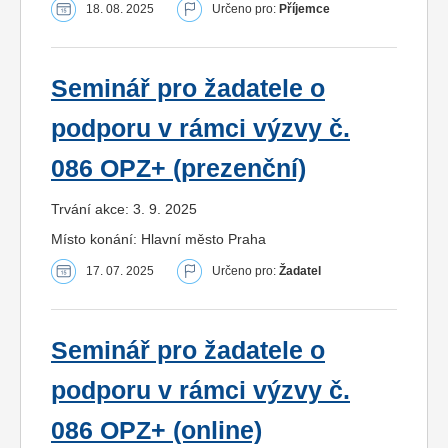
18. 08. 2025
Určeno pro:
Příjemce
Seminář pro žadatele o
podporu v rámci výzvy č.
086 OPZ+ (prezenční)
Trvání akce: 3. 9. 2025
Místo konání: Hlavní město Praha
17. 07. 2025
Určeno pro:
Žadatel
Seminář pro žadatele o
podporu v rámci výzvy č.
086 OPZ+ (online)