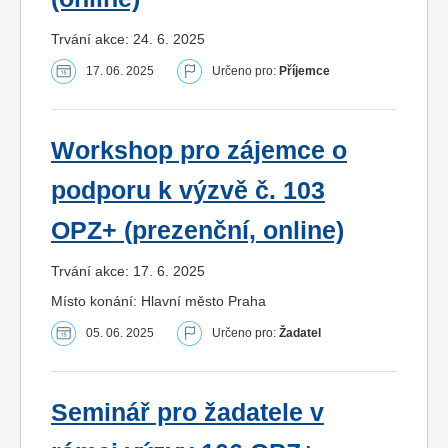
Trvání akce: 24. 6. 2025
17. 06. 2025
Určeno pro:
Příjemce
Workshop pro zájemce o
podporu k výzvě č. 103
OPZ+ (prezenční, online)
Trvání akce: 17. 6. 2025
Místo konání: Hlavní město Praha
05. 06. 2025
Určeno pro:
Žadatel
Seminář pro žadatele v