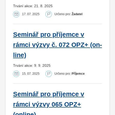
Trvání akce: 21. 8. 2025
17. 07. 2025
Určeno pro:
Žadatel
Seminář pro příjemce v
rámci výzvy č. 072 OPZ+ (on-
line)
Trvání akce: 9. 9. 2025
15. 07. 2025
Určeno pro:
Příjemce
Seminář pro příjemce v
rámci výzvy 065 OPZ+
(online)