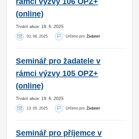
rámci výzvy 106 OPZ+
(online)
Trvání akce: 18. 6. 2025
02. 06. 2025
Určeno pro:
Žadatel
Seminář pro žadatele v
rámci výzvy 105 OPZ+
(online)
Trvání akce: 19. 6. 2025
13. 05. 2025
Určeno pro:
Žadatel
Seminář pro příjemce v