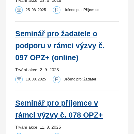
Trvání akce: 29. 9. 2025
25. 08. 2025
Určeno pro:
Příjemce
Seminář pro žadatele o
podporu v rámci výzvy č.
097 OPZ+ (online)
Trvání akce: 2. 9. 2025
18. 08. 2025
Určeno pro:
Žadatel
Seminář pro příjemce v
rámci výzvy č. 078 OPZ+
Trvání akce: 11. 9. 2025