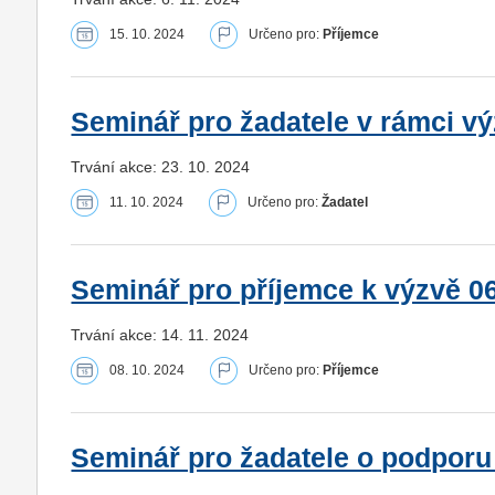
15. 10. 2024
Určeno pro:
Příjemce
Seminář pro žadatele v rámci v
Trvání akce: 23. 10. 2024
11. 10. 2024
Určeno pro:
Žadatel
Seminář pro příjemce k výzvě 0
Trvání akce: 14. 11. 2024
08. 10. 2024
Určeno pro:
Příjemce
Seminář pro žadatele o podporu