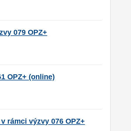
ýzvy 079 OPZ+
61 OPZ+ (online)
 v rámci výzvy 076 OPZ+