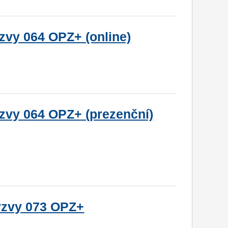
zvy 064 OPZ+ (online)
ýzvy 064 OPZ+ (prezenční)
ýzvy 073 OPZ+