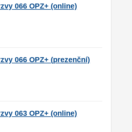
ýzvy 066 OPZ+ (online)
ýzvy 066 OPZ+ (prezenční)
ýzvy 063 OPZ+ (online)