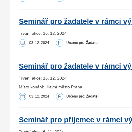
Seminář pro žadatele v rámci vý
Trvání akce: 16. 12. 2024
03. 12. 2024
Určeno pro:
Žadatel
Seminář pro žadatele v rámci v
Trvání akce: 16. 12. 2024
Místo konání: Hlavní město Praha
03. 12. 2024
Určeno pro:
Žadatel
Seminář pro příjemce v rámci v
Trvání akce: 6. 11. 2024