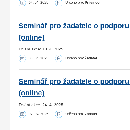
04. 04. 2025
Určeno pro:
Příjemce
Seminář pro žadatele o podporu
(online)
Trvání akce: 10. 4. 2025
03. 04. 2025
Určeno pro:
Žadatel
Seminář pro žadatele o podporu 
(online)
Trvání akce: 24. 4. 2025
02. 04. 2025
Určeno pro:
Žadatel