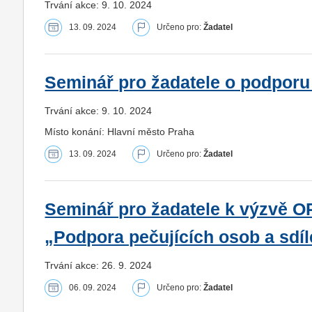
Trvání akce: 9. 10. 2024
13. 09. 2024
Určeno pro:
Žadatel
Seminář pro žadatele o podporu
Trvání akce: 9. 10. 2024
Místo konání: Hlavní město Praha
13. 09. 2024
Určeno pro:
Žadatel
Seminář pro žadatele k výzvě O
„Podpora pečujících osob a sdíl
Trvání akce: 26. 9. 2024
06. 09. 2024
Určeno pro:
Žadatel