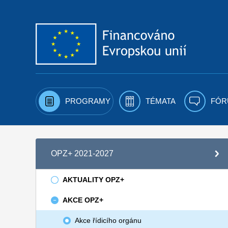
Přejít k obsahu
PROGRAMY
TÉMATA
FÓR
OPZ+ 2021-2027
AKTUALITY OPZ+
AKCE OPZ+
Akce řídicího orgánu