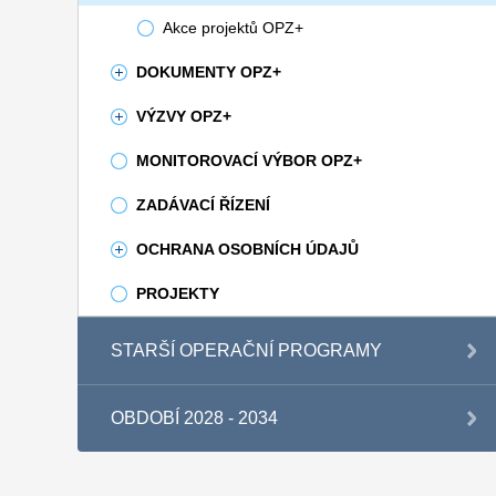
Akce projektů OPZ+
DOKUMENTY OPZ+
VÝZVY OPZ+
MONITOROVACÍ VÝBOR OPZ+
ZADÁVACÍ ŘÍZENÍ
OCHRANA OSOBNÍCH ÚDAJŮ
PROJEKTY
STARŠÍ OPERAČNÍ PROGRAMY
OBDOBÍ 2028 - 2034