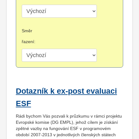
Směr
řazení:
Dotazník k ex-post evaluaci
ESF
Rádi bychom Vás pozvali k průzkumu v rámci projektu
Evropské komise (DG EMPL), jehož cílem je získání
zpětné vazby na fungování ESF v programovém
období 2007-2013 v jednotlivých členských státech