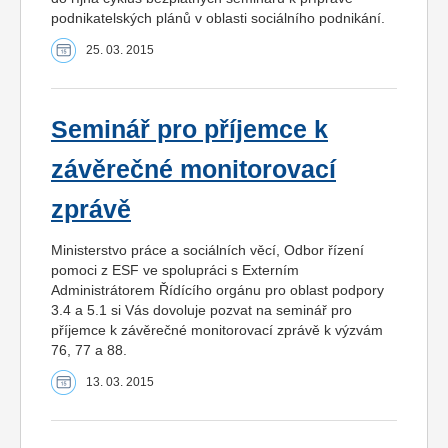
podnikatelských plánů v oblasti sociálního podnikání.
25. 03. 2015
Seminář pro příjemce k
závěrečné monitorovací
zprávě
Ministerstvo práce a sociálních věcí, Odbor řízení
pomoci z ESF ve spolupráci s Externím
Administrátorem Řídícího orgánu pro oblast podpory
3.4 a 5.1 si Vás dovoluje pozvat na seminář pro
příjemce k závěrečné monitorovací zprávě k výzvám
76, 77 a 88.
13. 03. 2015