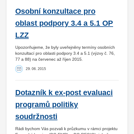
Osobní konzultace pro
oblast podpory 3.4 a 5.1 OP
LZZ
Upozorňujeme, že byly uveřejněny termíny osobních
konzultací pro oblasti podpory 3.4 a 5.1 (výzvy č. 76,
77 a 88) na červenec až říjen 2015.
29. 06. 2015
Dotazník k ex-post evaluaci
programů politiky
soudržnosti
Rádi bychom Vás pozvali k průzkumu v rámci projektu