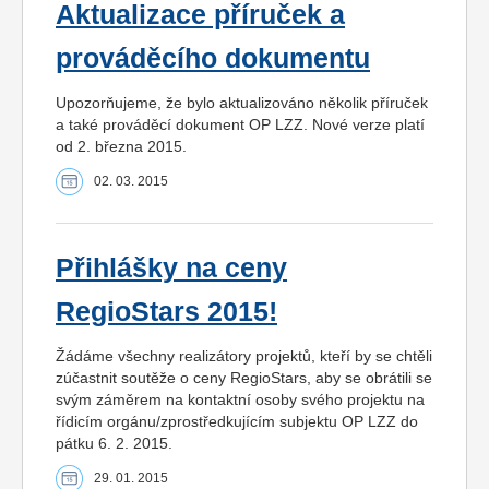
Aktualizace příruček a
prováděcího dokumentu
Upozorňujeme, že bylo aktualizováno několik příruček
a také prováděcí dokument OP LZZ. Nové verze platí
od 2. března 2015.
02. 03. 2015
Přihlášky na ceny
RegioStars 2015!
Žádáme všechny realizátory projektů, kteří by se chtěli
zúčastnit soutěže o ceny RegioStars, aby se obrátili se
svým záměrem na kontaktní osoby svého projektu na
řídicím orgánu/zprostředkujícím subjektu OP LZZ do
pátku 6. 2. 2015.
29. 01. 2015