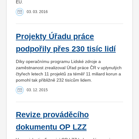
EU.
03. 03. 2016
Projekty Úřadu práce
podpořily přes 230 tisíc lidí
Díky operačnímu programu Lidské zdroje a
zaměstnanost zrealizoval Úřad práce ČR v uplynulých
čtyřech letech 11 projektů za téměř 11 miliard korun a
pomohl tak přibližně 232 tisícům lidem.
03. 12. 2015
Revize prováděcího
dokumentu OP LZZ