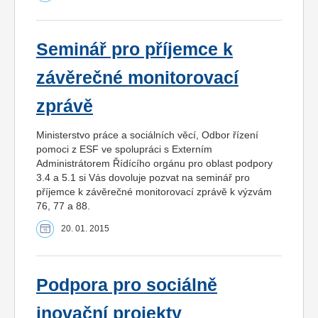
Seminář pro příjemce k
závěrečné monitorovací
zprávě
Ministerstvo práce a sociálních věcí, Odbor řízení
pomoci z ESF ve spolupráci s Externím
Administrátorem Řídícího orgánu pro oblast podpory
3.4 a 5.1 si Vás dovoluje pozvat na seminář pro
příjemce k závěrečné monitorovací zprávě k výzvám
76, 77 a 88.
20. 01. 2015
Podpora pro sociálně
inovační projekty