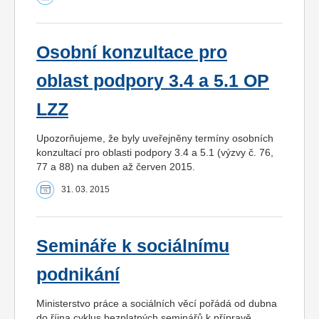
Osobní konzultace pro
oblast podpory 3.4 a 5.1 OP
LZZ
Upozorňujeme, že byly uveřejněny termíny osobních
konzultací pro oblasti podpory 3.4 a 5.1 (výzvy č. 76,
77 a 88) na duben až červen 2015.
31. 03. 2015
Semináře k sociálnímu
podnikání
Ministerstvo práce a sociálních věcí pořádá od dubna
do října cyklus bezplatných seminářů k přípravě