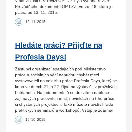
V souvislosti s 5. revizí OP LZZ byla vydána revize
Prováděcího dokumentu OP LZZ, verze 2.8, která je
platná od 13. 11. 2015.
12. 11. 2015
Hledáte práci? Přijďte na
Profesia Days!
Zástupci organizací spadajících pod Ministerstvo
práce a sociálních věcí nebudou chybět mezi
vystavovateli na veletrhu práce Profesia Days, který se
koná ve dnech 21. a 22. října na výstavišti v pražských
Letňanech. Na jednom místě se dozvíte o nabídce
zajímavých pracovních míst, novinkách na trhu práce
či chystaných projektech. Také můžete navštívit řadu
praktických seminářů a workshopů. Vstup je zdarma!
19. 10. 2015