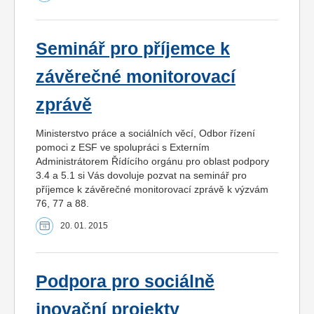
Seminář pro příjemce k
závěrečné monitorovací
zprávě
Ministerstvo práce a sociálních věcí, Odbor řízení
pomoci z ESF ve spolupráci s Externím
Administrátorem Řídícího orgánu pro oblast podpory
3.4 a 5.1 si Vás dovoluje pozvat na seminář pro
příjemce k závěrečné monitorovací zprávě k výzvám
76, 77 a 88.
20. 01. 2015
Podpora pro sociálně
inovační projekty