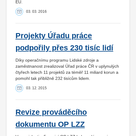
EU.
03. 03. 2016
Projekty Úřadu práce
podpořily přes 230 tisíc lidí
Díky operačnímu programu Lidské zdroje a
zaměstnanost zrealizoval Úřad práce ČR v uplynulých
čtyřech letech 11 projektů za téměř 11 miliard korun a
pomohl tak přibližně 232 tisícům lidem.
03. 12. 2015
Revize prováděcího
dokumentu OP LZZ