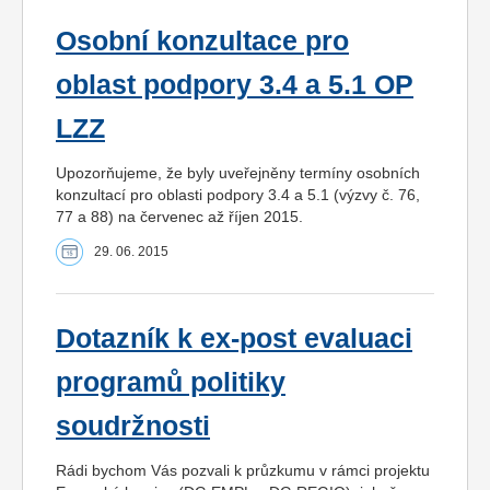
Osobní konzultace pro
oblast podpory 3.4 a 5.1 OP
LZZ
Upozorňujeme, že byly uveřejněny termíny osobních
konzultací pro oblasti podpory 3.4 a 5.1 (výzvy č. 76,
77 a 88) na červenec až říjen 2015.
29. 06. 2015
Dotazník k ex-post evaluaci
programů politiky
soudržnosti
Rádi bychom Vás pozvali k průzkumu v rámci projektu