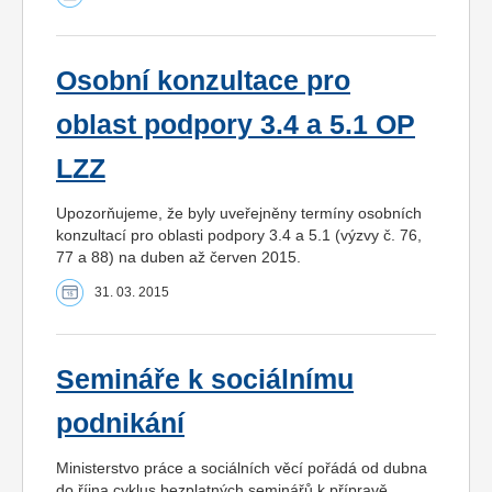
Osobní konzultace pro
oblast podpory 3.4 a 5.1 OP
LZZ
Upozorňujeme, že byly uveřejněny termíny osobních
konzultací pro oblasti podpory 3.4 a 5.1 (výzvy č. 76,
77 a 88) na duben až červen 2015.
31. 03. 2015
Semináře k sociálnímu
podnikání
Ministerstvo práce a sociálních věcí pořádá od dubna
do října cyklus bezplatných seminářů k přípravě