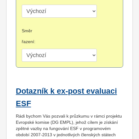
Směr
řazení:
Dotazník k ex-post evaluaci
ESF
Rádi bychom Vás pozvali k průzkumu v rámci projektu
Evropské komise (DG EMPL), jehož cílem je získání
zpětné vazby na fungování ESF v programovém
období 2007-2013 v jednotlivých členských státech