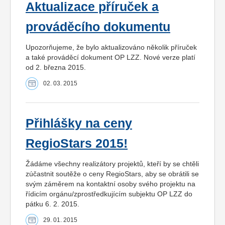
Aktualizace příruček a
prováděcího dokumentu
Upozorňujeme, že bylo aktualizováno několik příruček
a také prováděcí dokument OP LZZ. Nové verze platí
od 2. března 2015.
02. 03. 2015
Přihlášky na ceny
RegioStars 2015!
Žádáme všechny realizátory projektů, kteří by se chtěli
zúčastnit soutěže o ceny RegioStars, aby se obrátili se
svým záměrem na kontaktní osoby svého projektu na
řídicím orgánu/zprostředkujícím subjektu OP LZZ do
pátku 6. 2. 2015.
29. 01. 2015