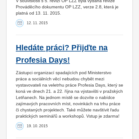
V souvislosti s 5. revizí OP LZZ byla vydána revize
Prováděcího dokumentu OP LZZ, verze 2.8, která je
platná od 13. 11. 2015.
12. 11. 2015
Hledáte práci? Přijďte na
Profesia Days!
Zástupci organizací spadajících pod Ministerstvo
práce a sociálních věcí nebudou chybět mezi
vystavovateli na veletrhu práce Profesia Days, který se
koná ve dnech 21. a 22. října na výstavišti v pražských
Letňanech. Na jednom místě se dozvíte o nabídce
zajímavých pracovních míst, novinkách na trhu práce
či chystaných projektech. Také můžete navštívit řadu
praktických seminářů a workshopů. Vstup je zdarma!
19. 10. 2015