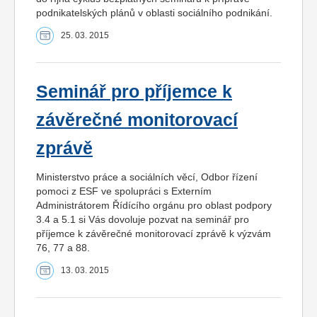
podnikatelských plánů v oblasti sociálního podnikání.
25. 03. 2015
Seminář pro příjemce k
závěrečné monitorovací
zprávě
Ministerstvo práce a sociálních věcí, Odbor řízení
pomoci z ESF ve spolupráci s Externím
Administrátorem Řídícího orgánu pro oblast podpory
3.4 a 5.1 si Vás dovoluje pozvat na seminář pro
příjemce k závěrečné monitorovací zprávě k výzvám
76, 77 a 88.
13. 03. 2015