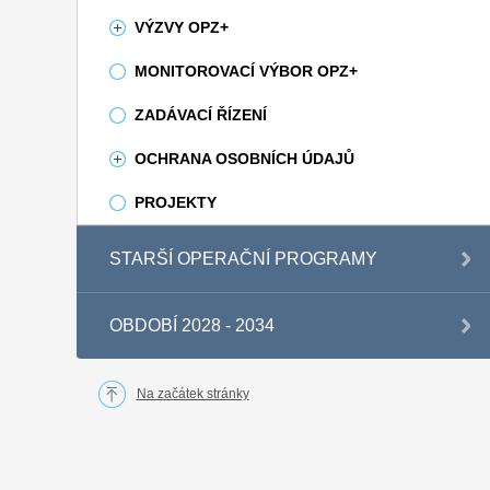
VÝZVY OPZ+
MONITOROVACÍ VÝBOR OPZ+
ZADÁVACÍ ŘÍZENÍ
OCHRANA OSOBNÍCH ÚDAJŮ
PROJEKTY
STARŠÍ OPERAČNÍ PROGRAMY
OBDOBÍ 2028 - 2034
Na začátek stránky