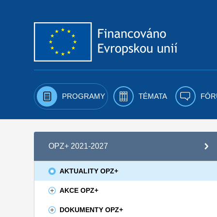
Přejít k obsahu
PROGRAMY
TÉMATA
FÓR
OPZ+ 2021-2027
AKTUALITY OPZ+
AKCE OPZ+
DOKUMENTY OPZ+