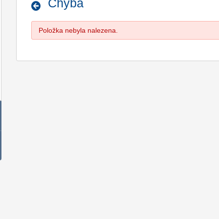
Chyba
Položka nebyla nalezena.