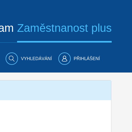
ram
Zaměstnanost plus
VYHLEDÁVÁNÍ
PŘIHLÁŠENÍ