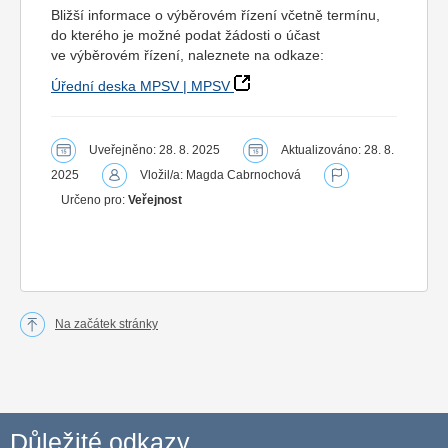
Bližší informace o výběrovém řízení včetně termínu,
do kterého je možné podat žádosti o účast
ve výběrovém řízení, naleznete na odkaze:
Úřední deska MPSV | MPSV
Uveřejněno: 28. 8. 2025
Aktualizováno: 28. 8.
2025
Vložil/a: Magda Cabrnochová
Určeno pro:
Veřejnost
Na začátek stránky
Důležité odkazy