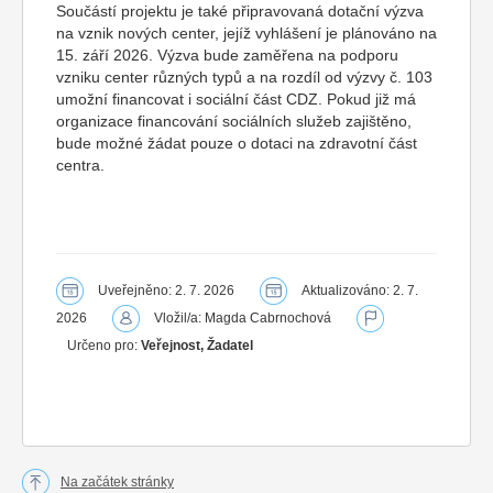
Součástí projektu je také připravovaná dotační výzva
na vznik nových center, jejíž vyhlášení je plánováno na
15. září 2026. Výzva bude zaměřena na podporu
vzniku center různých typů a na rozdíl od výzvy č. 103
umožní financovat i sociální část CDZ. Pokud již má
organizace financování sociálních služeb zajištěno,
bude možné žádat pouze o dotaci na zdravotní část
centra.
Uveřejněno: 2. 7. 2026
Aktualizováno: 2. 7.
2026
Vložil/a: Magda Cabrnochová
Určeno pro:
Veřejnost, Žadatel
Na začátek stránky