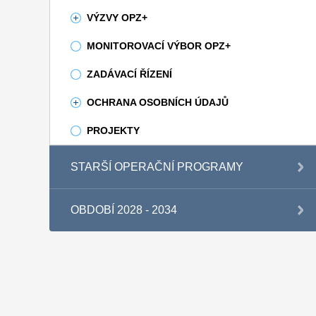
VÝZVY OPZ+
MONITOROVACÍ VÝBOR OPZ+
ZADÁVACÍ ŘÍZENÍ
OCHRANA OSOBNÍCH ÚDAJŮ
PROJEKTY
STARŠÍ OPERAČNÍ PROGRAMY
OBDOBÍ 2028 - 2034