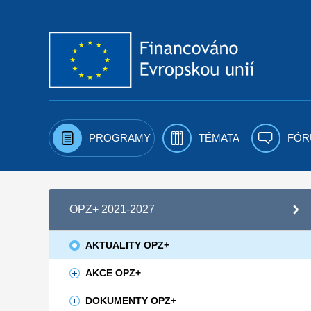
Přejít k obsahu
PROGRAMY
TÉMATA
FÓR
OPZ+ 2021-2027
AKTUALITY OPZ+
AKCE OPZ+
DOKUMENTY OPZ+