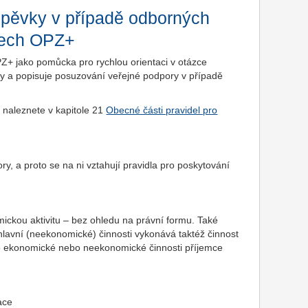
spěvky v případě odborných
ktech OPZ+
Z+ jako pomůcka pro rychlou orientaci v otázce
ry a popisuje posuzování veřejné podpory v případě
 naleznete v kapitole 21
Obecné části pravidel pro
, a proto se na ni vztahují pravidla pro poskytování
ickou aktivitu – bez ohledu na právní formu. Také
lavní (neekonomické) činnosti vykonává taktéž činnost
do ekonomické nebo neekonomické činnosti příjemce
ace