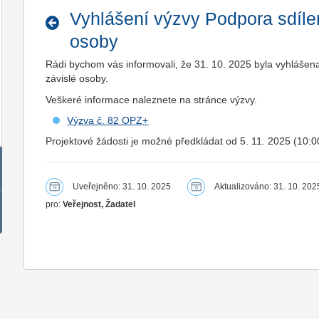
Vyhlášení výzvy Podpora sdílen
osoby
Rádi bychom vás informovali, že 31. 10. 2025 byla vyhlášen
závislé osoby.
Veškeré informace naleznete na stránce výzvy.
Výzva č. 82 OPZ+
Projektové žádosti je možné předkládat od 5. 11. 2025 (10:0
Uveřejněno: 31. 10. 2025
Aktualizováno: 31. 10. 202
pro:
Veřejnost, Žadatel