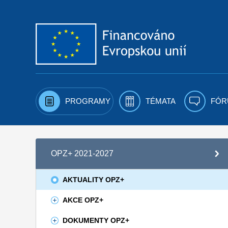
Přejít k obsahu
PROGRAMY
TÉMATA
FÓR
OPZ+ 2021-2027
AKTUALITY OPZ+
AKCE OPZ+
DOKUMENTY OPZ+