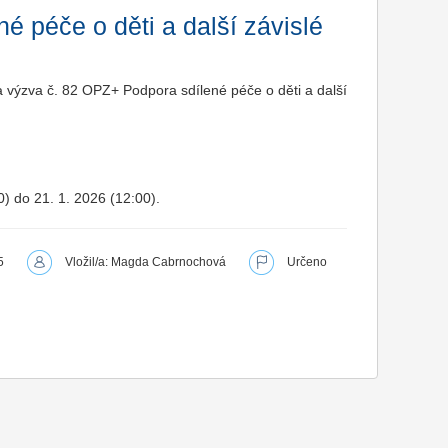
é péče o děti a další závislé
a výzva č. 82 OPZ+ Podpora sdílené péče o děti a další
0) do 21. 1. 2026 (12:00).
5
Vložil/a: Magda Cabrnochová
Určeno