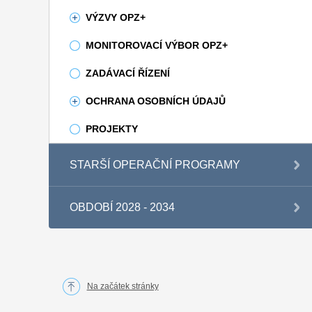
VÝZVY OPZ+
MONITOROVACÍ VÝBOR OPZ+
ZADÁVACÍ ŘÍZENÍ
OCHRANA OSOBNÍCH ÚDAJŮ
PROJEKTY
STARŠÍ OPERAČNÍ PROGRAMY
OBDOBÍ 2028 - 2034
Na začátek stránky