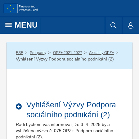
Přejít k obsahu
MENU
/
/
/
/
ESF
Programy
OPZ+ 2021-2027
Aktuality OPZ+
Vyhlášení Výzvy Podpora sociálního podnikání (2)
Vyhlášení Výzvy Podpora
sociálního podnikání (2)
Rádi bychom vás informovali, že 3. 4. 2025 byla
vyhlášena výzva č. 075 OPZ+ Podpora sociálního
podnikání (2).