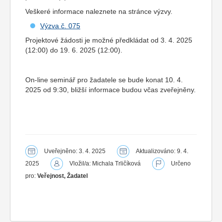
Veškeré informace naleznete na stránce výzvy.
Výzva č. 075
Projektové žádosti je možné předkládat od 3. 4. 2025
(12:00) do 19. 6. 2025 (12:00).
On-line seminář pro žadatele se bude konat 10. 4.
2025 od 9:30, bližší informace budou včas zveřejněny.
Uveřejněno: 3. 4. 2025
Aktualizováno: 9. 4.
2025
Vložil/a: Michala Trličíková
Určeno
pro:
Veřejnost, Žadatel