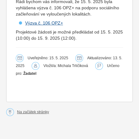
Rádi bychom vás informovali, že 15. 5. 2025 byla
vyhlášena výzva č. 106 OPZ+ na podporu sociálního
začleňování ve vyloučených lokalitách.
Výzva č. 106 OPZ+
Projektové žádosti je možné předkládat od 15. 5. 2025
(10:00) do 15. 9. 2025 (12:00).
Uveřejněno: 15. 5. 2025
Aktualizováno: 13. 5.
2025
Vložil/a: Michala Trličíková
Určeno
pro:
Žadatel
Na začátek stránky