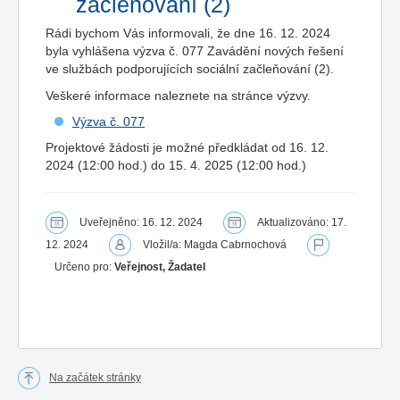
začleňování (2)
Rádi bychom Vás informovali, že dne 16. 12. 2024
byla vyhlášena výzva č. 077 Zavádění nových řešení
ve službách podporujících sociální začleňování (2).
Veškeré informace naleznete na stránce výzvy.
Výzva č. 077
Projektové žádosti je možné předkládat od 16. 12.
2024 (12:00 hod.) do 15. 4. 2025 (12:00 hod.)
Uveřejněno: 16. 12. 2024
Aktualizováno: 17.
12. 2024
Vložil/a: Magda Cabrnochová
Určeno pro:
Veřejnost, Žadatel
Na začátek stránky