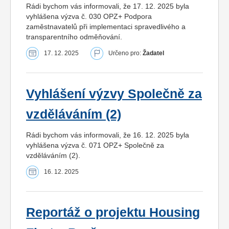
Rádi bychom vás informovali, že 17. 12. 2025 byla
vyhlášena výzva č. 030 OPZ+ Podpora
zaměstnavatelů při implementaci spravedlivého a
transparentního odměňování.
17. 12. 2025
Určeno pro:
Žadatel
Vyhlášení výzvy Společně za
vzděláváním (2)
Rádi bychom vás informovali, že 16. 12. 2025 byla
vyhlášena výzva č. 071 OPZ+ Společně za
vzděláváním (2).
16. 12. 2025
Reportáž o projektu Housing