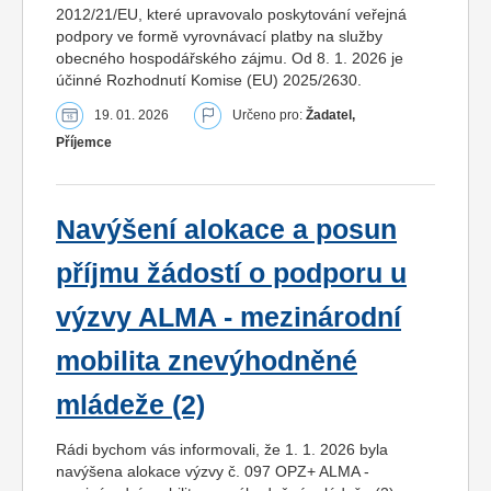
2012/21/EU, které upravovalo poskytování veřejná
podpory ve formě vyrovnávací platby na služby
obecného hospodářského zájmu. Od 8. 1. 2026 je
účinné Rozhodnutí Komise (EU) 2025/2630.
19. 01. 2026
Určeno pro:
Žadatel,
Příjemce
Navýšení alokace a posun
příjmu žádostí o podporu u
výzvy ALMA - mezinárodní
mobilita znevýhodněné
mládeže (2)
Rádi bychom vás informovali, že 1. 1. 2026 byla
navýšena alokace výzvy č. 097 OPZ+ ALMA -