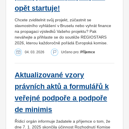
opět startuje!
Chcete zviditelnit svůj projekt, zúčastnit se
slavnostního vyhlášení v Bruselu nebo vyhrát finance
na propagaci výsledků Vašeho projektu? Pak
neváhejte a přihlaste se do soutěže REGIOSTARS
2026, kterou každoročně pořádá Evropská komise.
04. 03. 2026
Určeno pro:
Příjemce
Aktualizované vzory
právních aktů a formulářů k
veřejné podpoře a podpoře
de minimis
Řídicí orgán informuje žadatele a příjemce o tom, že
dne 7. 1. 2025 skončila účinnost Rozhodnutí Komise