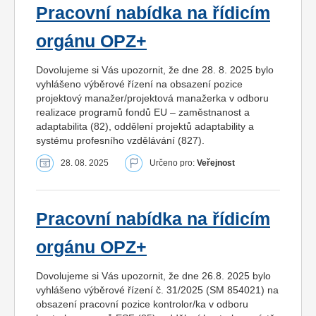
Pracovní nabídka na řídicím
orgánu OPZ+
Dovolujeme si Vás upozornit, že dne 28. 8. 2025 bylo
vyhlášeno výběrové řízení na obsazení pozice
projektový manažer/projektová manažerka v odboru
realizace programů fondů EU – zaměstnanost a
adaptabilita (82), oddělení projektů adaptability a
systému profesního vzdělávání (827).
28. 08. 2025
Určeno pro:
Veřejnost
Pracovní nabídka na řídicím
orgánu OPZ+
Dovolujeme si Vás upozornit, že dne 26.8. 2025 bylo
vyhlášeno výběrové řízení č. 31/2025 (SM 854021) na
obsazení pracovní pozice kontrolor/ka v odboru