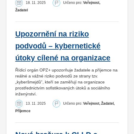
18. 11. 2025
Určeno pro:
Veřejnost,
Žadatel
Upozornění na riziko
podvodů – kybernetické
útoky cílené na organizace
Řídicí orgán OPZ+ upozorňuje žadatele a příjemce na
reálné a vážné riziko podvodů ze strany tzv.
„kyberšmejdů“, kteří se zaměřují na organizace
prostřednictvím sofistikovaných útoků a sociálního
inženýrství.
13. 11. 2025
Určeno pro:
Veřejnost, Žadatel,
Příjemce