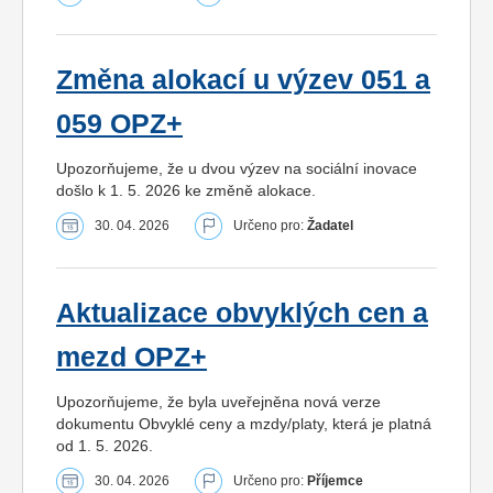
Změna alokací u výzev 051 a
059 OPZ+
Upozorňujeme, že u dvou výzev na sociální inovace
došlo k 1. 5. 2026 ke změně alokace.
30. 04. 2026
Určeno pro:
Žadatel
Aktualizace obvyklých cen a
mezd OPZ+
Upozorňujeme, že byla uveřejněna nová verze
dokumentu Obvyklé ceny a mzdy/platy, která je platná
od 1. 5. 2026.
30. 04. 2026
Určeno pro:
Příjemce