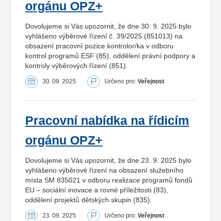
orgánu OPZ+
Dovolujeme si Vás upozornit, že dne 30. 9. 2025 bylo
vyhlášeno výběrové řízení č. 39/2025 (851013) na
obsazení pracovní pozice kontrolor/ka v odboru
kontrol programů ESF (85), oddělení právní podpory a
kontroly výběrových řízení (851).
30. 09. 2025
Určeno pro:
Veřejnost
Pracovní nabídka na řídicím
orgánu OPZ+
Dovolujeme si Vás upozornit, že dne 23. 9. 2025 bylo
vyhlášeno výběrové řízení na obsazení služebního
místa SM 835021 v odboru realizace programů fondů
EU – sociální inovace a rovné příležitosti (83),
oddělení projektů dětských skupin (835).
23. 09. 2025
Určeno pro:
Veřejnost