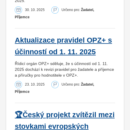
2025.
30. 10. 2025
Určeno pro:
Žadatel,
Příjemce
Aktualizace pravidel OPZ+ s
účinností od 1. 11. 2025
Řídicí orgán OPZ+ sděluje, že s účinností od 1. 11.
2025 dochází k revizi pravidel pro žadatele a příjemce
a příručky pro hodnotitele v OPZ+.
23. 10. 2025
Určeno pro:
Žadatel,
Příjemce
🏆Český projekt zvítězil mezi
stovkami evropských