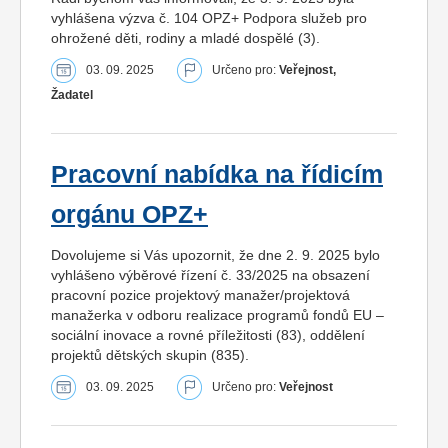
vyhlášena výzva č. 104 OPZ+ Podpora služeb pro
ohrožené děti, rodiny a mladé dospělé (3).
03. 09. 2025
Určeno pro:
Veřejnost,
Žadatel
Pracovní nabídka na řídicím
orgánu OPZ+
Dovolujeme si Vás upozornit, že dne 2. 9. 2025 bylo
vyhlášeno výběrové řízení č. 33/2025 na obsazení
pracovní pozice projektový manažer/projektová
manažerka v odboru realizace programů fondů EU –
sociální inovace a rovné příležitosti (83), oddělení
projektů dětských skupin (835).
03. 09. 2025
Určeno pro:
Veřejnost