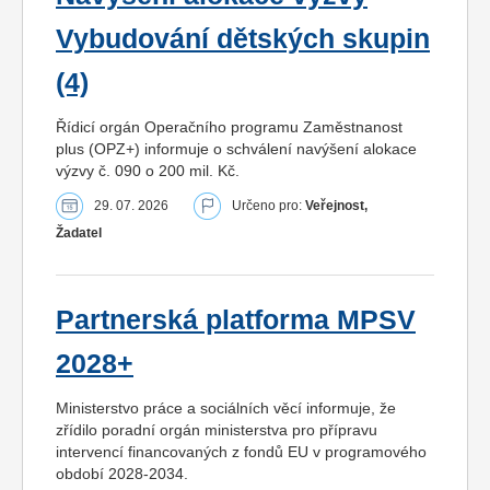
Vybudování dětských skupin
(4)
Řídicí orgán Operačního programu Zaměstnanost
plus (OPZ+) informuje o schválení navýšení alokace
výzvy č. 090 o 200 mil. Kč.
29. 07. 2026
Určeno pro:
Veřejnost,
Žadatel
Partnerská platforma MPSV
2028+
Ministerstvo práce a sociálních věcí informuje, že
zřídilo poradní orgán ministerstva pro přípravu
intervencí financovaných z fondů EU v programového
období 2028-2034.