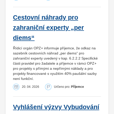
Cestovní náhrady pro
zahraniční experty „per
diems“
Řídicí orgán OPZ+ informuje příjemce, že odkaz na
sazebník cestovních náhrad „per diems“ pro
zahraniční experty uvedený v kap. 6.2.2.2 Specifické
části pravidel pro žadatele a příjemce v rámci OPZ+
pro projekty s přímými a nepřímými náklady a pro
projekty financované s využitím 40% paušální sazby
není funkční.
20. 04. 2026
Určeno pro:
Příjemce
Vyhlášení výzvy Vybudování