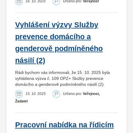
16. 10. 2025
Určeno pro:
Veřejnost
Vyhlášení výzvy Služby
prevence domácího a
genderově podmíněného
násilí (2)
Rádi bychom vás informovali, že 15. 10. 2025 byla
vyhlášena výzva č. 109 OPZ+ Služby prevence
domácího a genderově podmíněného násilí (2).
15. 10. 2025
Určeno pro:
Veřejnost,
Žadatel
Pracovní nabídka na řídicím