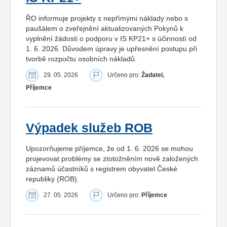
ŘO informuje projekty s nepřímými náklady nebo s
paušálem o zveřejnění aktualizovaných Pokynů k
vyplnění žádosti o podporu v IS KP21+ s účinností od
1. 6. 2026. Důvodem úpravy je upřesnění postupu při
tvorbě rozpočtu osobních nákladů.
29. 05. 2026
Určeno pro:
Žadatel,
Příjemce
Výpadek služeb ROB
Upozorňujeme příjemce, že od 1. 6. 2026 se mohou
projevovat problémy se ztotožněním nově založených
záznamů účastníků s registrem obyvatel České
republiky (ROB).
27. 05. 2026
Určeno pro:
Příjemce