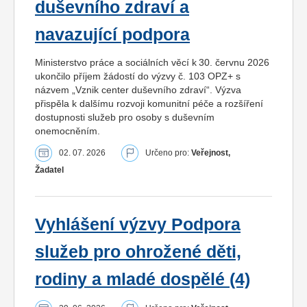
duševního zdraví a
navazující podpora
Ministerstvo práce a sociálních věcí k 30. červnu 2026
ukončilo příjem žádostí do výzvy č. 103 OPZ+ s
názvem „Vznik center duševního zdraví“. Výzva
přispěla k dalšímu rozvoji komunitní péče a rozšíření
dostupnosti služeb pro osoby s duševním
onemocněním.
02. 07. 2026
Určeno pro:
Veřejnost,
Žadatel
Vyhlášení výzvy Podpora
služeb pro ohrožené děti,
rodiny a mladé dospělé (4)