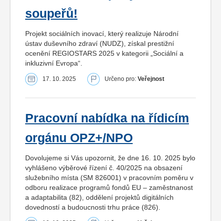
soupeřů!
Projekt sociálních inovací, který realizuje Národní
ústav duševního zdraví (NUDZ), získal prestižní
ocenění REGIOSTARS 2025 v kategorii „Sociální a
inkluzivní Evropa“.
17. 10. 2025
Určeno pro:
Veřejnost
Pracovní nabídka na řídicím
orgánu OPZ+/NPO
Dovolujeme si Vás upozornit, že dne 16. 10. 2025 bylo
vyhlášeno výběrové řízení č. 40/2025 na obsazení
služebního místa (SM 826001) v pracovním poměru v
odboru realizace programů fondů EU – zaměstnanost
a adaptabilita (82), oddělení projektů digitálních
dovedností a budoucnosti trhu práce (826).