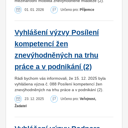
mezinárodní mobilita znevýhodněné mládeže (2).
01. 01. 2026
Určeno pro:
Příjemce
Vyhlášení výzvy Posílení
kompetencí žen
znevýhodněných na trhu
práce a v podnikání (2)
Rádi bychom vás informovali, že 15. 12. 2025 byla
vyhlášena výzva č. 088 Posílení kompetencí žen
znevýhodněných na trhu práce a v podnikání (2).
23. 12. 2025
Určeno pro:
Veřejnost,
Žadatel