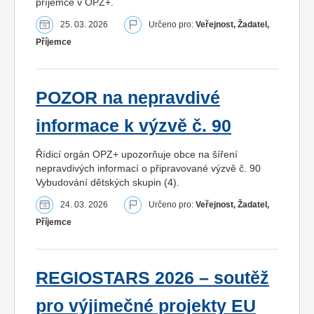
příjemce v OPZ+.
25. 03. 2026
Určeno pro:
Veřejnost, Žadatel,
Příjemce
POZOR na nepravdivé
informace k výzvě č. 90
Řídicí orgán OPZ+ upozorňuje obce na šíření
nepravdivých informací o připravované výzvě č. 90
Vybudování dětských skupin (4).
24. 03. 2026
Určeno pro:
Veřejnost, Žadatel,
Příjemce
REGIOSTARS 2026 – soutěž
pro výjimečné projekty EU