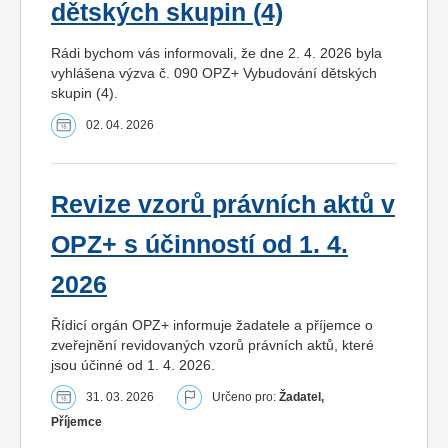
dětských skupin (4)
Rádi bychom vás informovali, že dne 2. 4. 2026 byla
vyhlášena výzva č. 090 OPZ+ Vybudování dětských
skupin (4).
02. 04. 2026
Revize vzorů právních aktů v
OPZ+ s účinností od 1. 4.
2026
Řídicí orgán OPZ+ informuje žadatele a příjemce o
zveřejnění revidovaných vzorů právních aktů, které
jsou účinné od 1. 4. 2026.
31. 03. 2026
Určeno pro:
Žadatel,
Příjemce