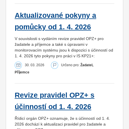
Aktualizované pokyny a
pomůcky od 1. 4. 2026
V souvislosti s vydáním revize pravidel OPZ+ pro
žadatele a příjemce a také s úpravami v
monitorovacím systému jsou k dispozici s účinností od
1. 4. 2026 tyto pokyny pro práci v IS KP21+:
30. 03. 2026
Určeno pro:
Žadatel,
Příjemce
Revize pravidel OPZ+ s
účinností od 1. 4. 2026
Řídicí orgán OPZ+ oznamuje, že s účinností od 1. 4.
2026 dochází k aktualizaci pravidel pro žadatele a