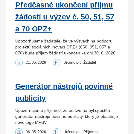
Předčasné ukončení příjmu
žádostí u výzev č. 50, 51, 57
a 70 OPZ+
Upozorňujeme žadatele, že ve výzvách na podporu
projektů sociálních inovací OPZ+ (050, 051, 057 a
070) bude příjem žádostí ukončen ke dni 30. 6. 2026.
21. 05. 2026
Určeno pro:
Žadatel
Generátor nástrojů povinné
publicity
Upozorňujeme příjemce, že od května byl spuštěn
generátor nástrojů povinné publicity, který již obsahuje
nové logo MPSV.
06. 05. 2026
Určeno pro:
Příjemce