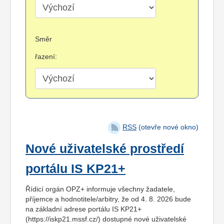
Směr
řazení:
RSS
(otevře nové okno)
Nové uživatelské prostředí
portálu IS KP21+
Řídicí orgán OPZ+ informuje všechny žadatele,
příjemce a hodnotitele/arbitry, že od 4. 8. 2026 bude
na základní adrese portálu IS KP21+
(https://iskp21.mssf.cz/) dostupné nové uživatelské