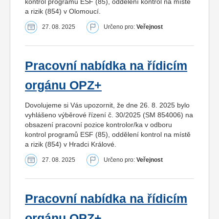
kontrol programů ESF (85), oddělení kontrol na místě
a rizik (854) v Olomoucí.
27. 08. 2025
Určeno pro:
Veřejnost
Pracovní nabídka na řídicím
orgánu OPZ+
Dovolujeme si Vás upozornit, že dne 26. 8. 2025 bylo
vyhlášeno výběrové řízení č. 30/2025 (SM 854006) na
obsazení pracovní pozice kontrolor/ka v odboru
kontrol programů ESF (85), oddělení kontrol na místě
a rizik (854) v Hradci Králové.
27. 08. 2025
Určeno pro:
Veřejnost
Pracovní nabídka na řídicím
orgánu OPZ+