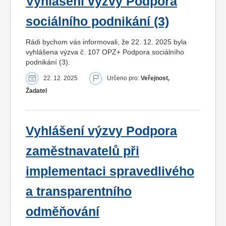
Vyhlášení výzvy Podpora
sociálního podnikání (3)
Rádi bychom vás informovali, že 22. 12. 2025 byla
vyhlášena výzva č. 107 OPZ+ Podpora sociálního
podnikání (3).
22. 12. 2025
Určeno pro:
Veřejnost,
Žadatel
Vyhlášení výzvy Podpora
zaměstnavatelů při
implementaci spravedlivého
a transparentního
odměňování