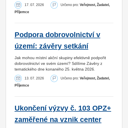
17. 07. 2026
Určeno pro:
Veřejnost, Žadatel,
Příjemce
Podpora dobrovolnictví v
území: závěry setkání
Jak mohou místní akční skupiny efektivně podpořit
dobrovolnictví ve svém území? Sdílíme Závěry z
tematického dne konaného 25. května 2026.
13. 07. 2026
Určeno pro:
Veřejnost, Žadatel,
Příjemce
Ukončení výzvy č. 103 OPZ+
zaměřené na vznik center