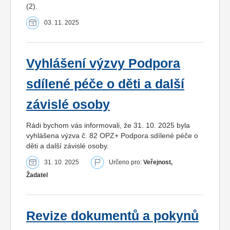
(2).
03. 11. 2025
Vyhlášení výzvy Podpora
sdílené péče o děti a další
závislé osoby
Rádi bychom vás informovali, že 31. 10. 2025 byla
vyhlášena výzva č. 82 OPZ+ Podpora sdílené péče o
děti a další závislé osoby.
31. 10. 2025
Určeno pro:
Veřejnost,
Žadatel
Revize dokumentů a pokynů