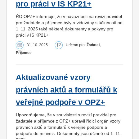
pro práci v IS KP21+
ŘO OPZ+ informuje, že v návaznosti na revizi pravidel
pro žadatele a příjemce byly revidovány s účinností od
1. 11. 2025 také některé dokumenty a pokyny pro
práci v IS KP21+.
31. 10. 2025
Určeno pro:
Žadatel,
Příjemce
Aktualizované vzory
právních aktů a formulářů k
veřejné podpoře v OPZ+
Upozorňujeme, že v souvislosti s revizí pravidel pro
žadatele a příjemce z OPZ+ upravil řídicí orgán vzory
právních aktů a formulářů k veřejné podpoře a
podpoře de minimis. Dokumenty jsou účinné od 1. 11.