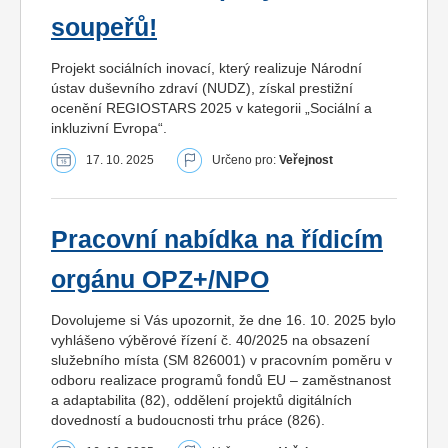
soupeřů!
Projekt sociálních inovací, který realizuje Národní
ústav duševního zdraví (NUDZ), získal prestižní
ocenění REGIOSTARS 2025 v kategorii „Sociální a
inkluzivní Evropa“.
17. 10. 2025
Určeno pro:
Veřejnost
Pracovní nabídka na řídicím
orgánu OPZ+/NPO
Dovolujeme si Vás upozornit, že dne 16. 10. 2025 bylo
vyhlášeno výběrové řízení č. 40/2025 na obsazení
služebního místa (SM 826001) v pracovním poměru v
odboru realizace programů fondů EU – zaměstnanost
a adaptabilita (82), oddělení projektů digitálních
dovedností a budoucnosti trhu práce (826).