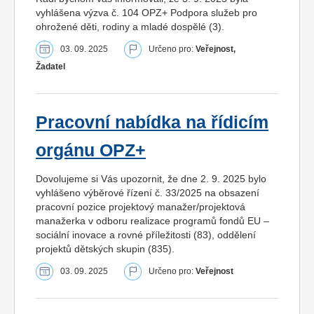
vyhlášena výzva č. 104 OPZ+ Podpora služeb pro
ohrožené děti, rodiny a mladé dospělé (3).
03. 09. 2025
Určeno pro:
Veřejnost,
Žadatel
Pracovní nabídka na řídicím
orgánu OPZ+
Dovolujeme si Vás upozornit, že dne 2. 9. 2025 bylo
vyhlášeno výběrové řízení č. 33/2025 na obsazení
pracovní pozice projektový manažer/projektová
manažerka v odboru realizace programů fondů EU –
sociální inovace a rovné příležitosti (83), oddělení
projektů dětských skupin (835).
03. 09. 2025
Určeno pro:
Veřejnost