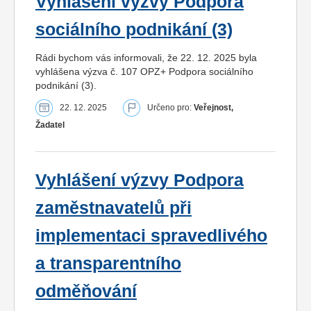
Vyhlášení výzvy Podpora
sociálního podnikání (3)
Rádi bychom vás informovali, že 22. 12. 2025 byla
vyhlášena výzva č. 107 OPZ+ Podpora sociálního
podnikání (3).
22. 12. 2025
Určeno pro:
Veřejnost,
Žadatel
Vyhlášení výzvy Podpora
zaměstnavatelů při
implementaci spravedlivého
a transparentního
odměňování