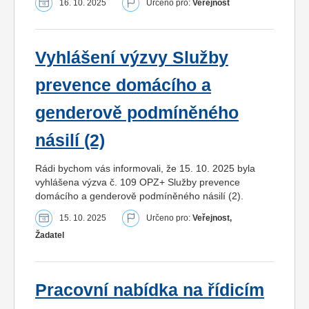
16. 10. 2025
Určeno pro:
Veřejnost
Vyhlášení výzvy Služby
prevence domácího a
genderově podmíněného
násilí (2)
Rádi bychom vás informovali, že 15. 10. 2025 byla
vyhlášena výzva č. 109 OPZ+ Služby prevence
domácího a genderově podmíněného násilí (2).
15. 10. 2025
Určeno pro:
Veřejnost,
Žadatel
Pracovní nabídka na řídicím