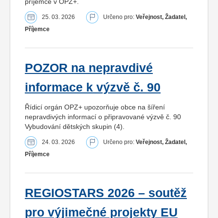
příjemce v OPZ+.
25. 03. 2026
Určeno pro:
Veřejnost, Žadatel,
Příjemce
POZOR na nepravdivé
informace k výzvě č. 90
Řídicí orgán OPZ+ upozorňuje obce na šíření
nepravdivých informací o připravované výzvě č. 90
Vybudování dětských skupin (4).
24. 03. 2026
Určeno pro:
Veřejnost, Žadatel,
Příjemce
REGIOSTARS 2026 – soutěž
pro výjimečné projekty EU