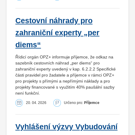
Cestovní náhrady pro
zahraniční experty „per
diems“
Řídicí orgán OPZ+ informuje příjemce, že odkaz na
sazebník cestovních náhrad „per diems“ pro
zahraniční experty uvedený v kap. 6.2.2.2 Specifické
části pravidel pro žadatele a příjemce v rámci OPZ+
pro projekty s přímými a nepřímými náklady a pro
projekty financované s využitím 40% paušální sazby
není funkční.
20. 04. 2026
Určeno pro:
Příjemce
Vyhlášení výzvy Vybudování