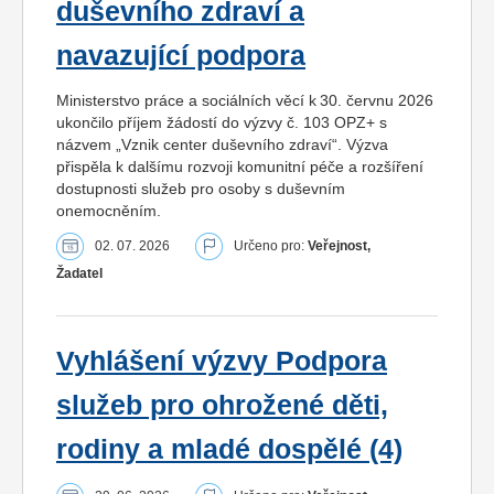
duševního zdraví a
navazující podpora
Ministerstvo práce a sociálních věcí k 30. červnu 2026
ukončilo příjem žádostí do výzvy č. 103 OPZ+ s
názvem „Vznik center duševního zdraví“. Výzva
přispěla k dalšímu rozvoji komunitní péče a rozšíření
dostupnosti služeb pro osoby s duševním
onemocněním.
02. 07. 2026
Určeno pro:
Veřejnost,
Žadatel
Vyhlášení výzvy Podpora
služeb pro ohrožené děti,
rodiny a mladé dospělé (4)