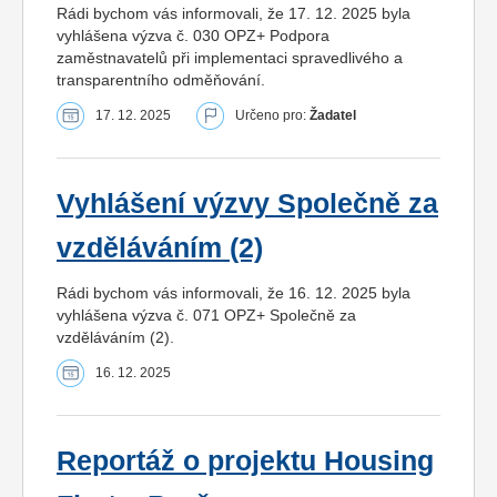
Rádi bychom vás informovali, že 17. 12. 2025 byla
vyhlášena výzva č. 030 OPZ+ Podpora
zaměstnavatelů při implementaci spravedlivého a
transparentního odměňování.
17. 12. 2025
Určeno pro:
Žadatel
Vyhlášení výzvy Společně za
vzděláváním (2)
Rádi bychom vás informovali, že 16. 12. 2025 byla
vyhlášena výzva č. 071 OPZ+ Společně za
vzděláváním (2).
16. 12. 2025
Reportáž o projektu Housing