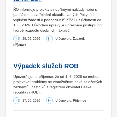
ŘO informuje projekty s nepřímými náklady nebo s
paušálem o zveřejnění aktualizovaných Pokynů k
vyplnění žádosti o podporu v IS KP21+ s účinností od
1. 6. 2026. Důvodem úpravy je upřesnění postupu při
tvorbě rozpočtu osobních nákladů.
29. 05. 2026
Určeno pro:
Žadatel,
Příjemce
Výpadek služeb ROB
Upozorňujeme příjemce, že od 1. 6. 2026 se mohou
projevovat problémy se ztotožněním nově založených
záznamů účastníků s registrem obyvatel České
republiky (ROB).
27. 05. 2026
Určeno pro:
Příjemce