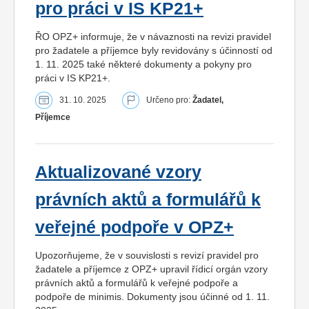
pro práci v IS KP21+
ŘO OPZ+ informuje, že v návaznosti na revizi pravidel
pro žadatele a příjemce byly revidovány s účinností od
1. 11. 2025 také některé dokumenty a pokyny pro
práci v IS KP21+.
31. 10. 2025
Určeno pro:
Žadatel,
Příjemce
Aktualizované vzory
právních aktů a formulářů k
veřejné podpoře v OPZ+
Upozorňujeme, že v souvislosti s revizí pravidel pro
žadatele a příjemce z OPZ+ upravil řídicí orgán vzory
právních aktů a formulářů k veřejné podpoře a
podpoře de minimis. Dokumenty jsou účinné od 1. 11.