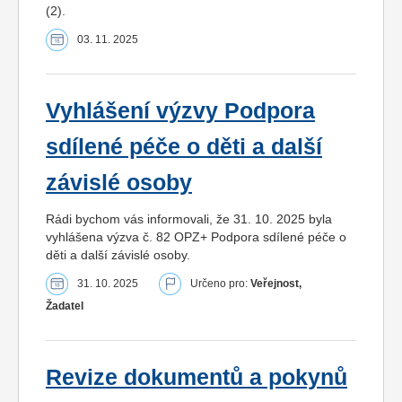
(2).
03. 11. 2025
Vyhlášení výzvy Podpora
sdílené péče o děti a další
závislé osoby
Rádi bychom vás informovali, že 31. 10. 2025 byla
vyhlášena výzva č. 82 OPZ+ Podpora sdílené péče o
děti a další závislé osoby.
31. 10. 2025
Určeno pro:
Veřejnost,
Žadatel
Revize dokumentů a pokynů