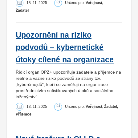
18. 11. 2025
Určeno pro:
Veřejnost,
Žadatel
Upozornění na riziko
podvodů – kybernetické
útoky cílené na organizace
Řídicí orgán OPZ+ upozorňuje žadatele a příjemce na
reálné a vážné riziko podvodů ze strany tzv.
„kyberšmejdů“, kteří se zaměřují na organizace
prostřednictvím sofistikovaných útoků a sociálního
inženýrství.
13. 11. 2025
Určeno pro:
Veřejnost, Žadatel,
Příjemce