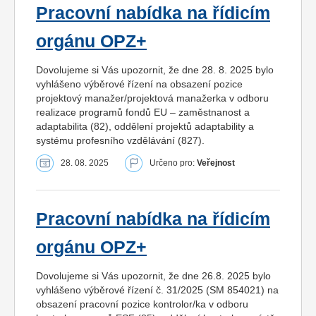
Pracovní nabídka na řídicím
orgánu OPZ+
Dovolujeme si Vás upozornit, že dne 28. 8. 2025 bylo
vyhlášeno výběrové řízení na obsazení pozice
projektový manažer/projektová manažerka v odboru
realizace programů fondů EU – zaměstnanost a
adaptabilita (82), oddělení projektů adaptability a
systému profesního vzdělávání (827).
28. 08. 2025
Určeno pro:
Veřejnost
Pracovní nabídka na řídicím
orgánu OPZ+
Dovolujeme si Vás upozornit, že dne 26.8. 2025 bylo
vyhlášeno výběrové řízení č. 31/2025 (SM 854021) na
obsazení pracovní pozice kontrolor/ka v odboru