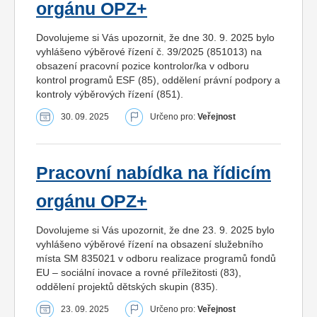
orgánu OPZ+
Dovolujeme si Vás upozornit, že dne 30. 9. 2025 bylo
vyhlášeno výběrové řízení č. 39/2025 (851013) na
obsazení pracovní pozice kontrolor/ka v odboru
kontrol programů ESF (85), oddělení právní podpory a
kontroly výběrových řízení (851).
30. 09. 2025
Určeno pro:
Veřejnost
Pracovní nabídka na řídicím
orgánu OPZ+
Dovolujeme si Vás upozornit, že dne 23. 9. 2025 bylo
vyhlášeno výběrové řízení na obsazení služebního
místa SM 835021 v odboru realizace programů fondů
EU – sociální inovace a rovné příležitosti (83),
oddělení projektů dětských skupin (835).
23. 09. 2025
Určeno pro:
Veřejnost