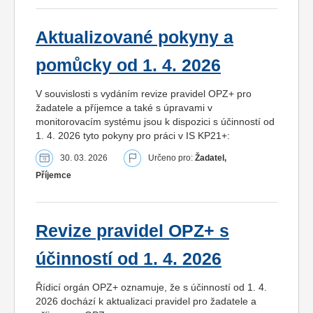
Aktualizované pokyny a
pomůcky od 1. 4. 2026
V souvislosti s vydáním revize pravidel OPZ+ pro
žadatele a příjemce a také s úpravami v
monitorovacím systému jsou k dispozici s účinností od
1. 4. 2026 tyto pokyny pro práci v IS KP21+:
30. 03. 2026
Určeno pro:
Žadatel,
Příjemce
Revize pravidel OPZ+ s
účinností od 1. 4. 2026
Řídicí orgán OPZ+ oznamuje, že s účinností od 1. 4.
2026 dochází k aktualizaci pravidel pro žadatele a