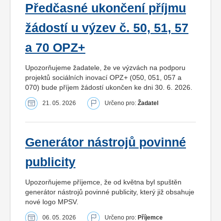
Předčasné ukončení příjmu
žádostí u výzev č. 50, 51, 57
a 70 OPZ+
Upozorňujeme žadatele, že ve výzvách na podporu
projektů sociálních inovací OPZ+ (050, 051, 057 a
070) bude příjem žádostí ukončen ke dni 30. 6. 2026.
21. 05. 2026
Určeno pro:
Žadatel
Generátor nástrojů povinné
publicity
Upozorňujeme příjemce, že od května byl spuštěn
generátor nástrojů povinné publicity, který již obsahuje
nové logo MPSV.
06. 05. 2026
Určeno pro:
Příjemce