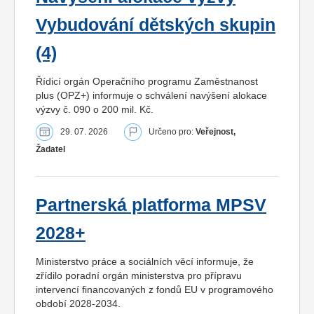
Vybudování dětských skupin
(4)
Řídicí orgán Operačního programu Zaměstnanost
plus (OPZ+) informuje o schválení navýšení alokace
výzvy č. 090 o 200 mil. Kč.
29. 07. 2026
Určeno pro:
Veřejnost,
Žadatel
Partnerská platforma MPSV
2028+
Ministerstvo práce a sociálních věcí informuje, že
zřídilo poradní orgán ministerstva pro přípravu
intervencí financovaných z fondů EU v programového
období 2028-2034.