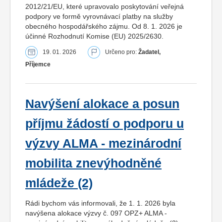
2012/21/EU, které upravovalo poskytování veřejná
podpory ve formě vyrovnávací platby na služby
obecného hospodářského zájmu. Od 8. 1. 2026 je
účinné Rozhodnutí Komise (EU) 2025/2630.
19. 01. 2026
Určeno pro:
Žadatel,
Příjemce
Navýšení alokace a posun
příjmu žádostí o podporu u
výzvy ALMA - mezinárodní
mobilita znevýhodněné
mládeže (2)
Rádi bychom vás informovali, že 1. 1. 2026 byla
navýšena alokace výzvy č. 097 OPZ+ ALMA -