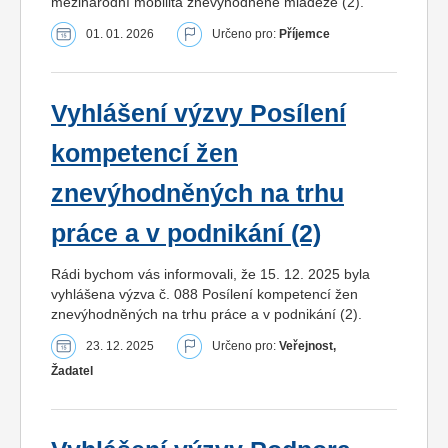
mezinárodní mobilita znevýhodněné mládeže (2).
01. 01. 2026
Určeno pro:
Příjemce
Vyhlášení výzvy Posílení
kompetencí žen
znevýhodněných na trhu
práce a v podnikání (2)
Rádi bychom vás informovali, že 15. 12. 2025 byla
vyhlášena výzva č. 088 Posílení kompetencí žen
znevýhodněných na trhu práce a v podnikání (2).
23. 12. 2025
Určeno pro:
Veřejnost,
Žadatel