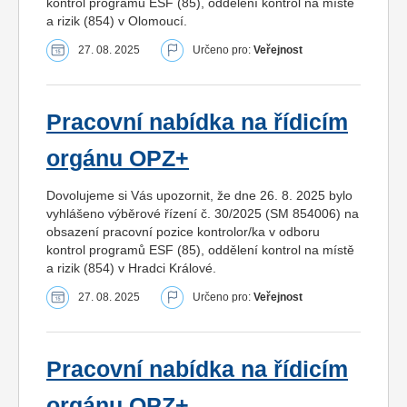
kontrol programů ESF (85), oddělení kontrol na místě
a rizik (854) v Olomoucí.
27. 08. 2025
Určeno pro:
Veřejnost
Pracovní nabídka na řídicím
orgánu OPZ+
Dovolujeme si Vás upozornit, že dne 26. 8. 2025 bylo
vyhlášeno výběrové řízení č. 30/2025 (SM 854006) na
obsazení pracovní pozice kontrolor/ka v odboru
kontrol programů ESF (85), oddělení kontrol na místě
a rizik (854) v Hradci Králové.
27. 08. 2025
Určeno pro:
Veřejnost
Pracovní nabídka na řídicím
orgánu OPZ+