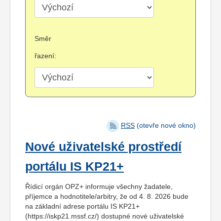
Směr
řazení:
RSS
(otevře nové okno)
Nové uživatelské prostředí
portálu IS KP21+
Řídicí orgán OPZ+ informuje všechny žadatele,
příjemce a hodnotitele/arbitry, že od 4. 8. 2026 bude
na základní adrese portálu IS KP21+
(https://iskp21.mssf.cz/) dostupné nové uživatelské