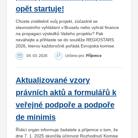
opět startuje!
Chcete zviditelnit svůj projekt, zúčastnit se
slavnostního vyhlášení v Bruselu nebo vyhrát finance
na propagaci výsledků Vašeho projektu? Pak
neváhejte a přihlaste se do soutěže REGIOSTARS
2026, kterou každoročně pořádá Evropská komise.
04. 03. 2026
Určeno pro:
Příjemce
Aktualizované vzory
právních aktů a formulářů k
veřejné podpoře a podpoře
de minimis
Řídicí orgán informuje žadatele a příjemce o tom, že
dne 7. 1. 2025 skončila účinnost Rozhodnutí Komise