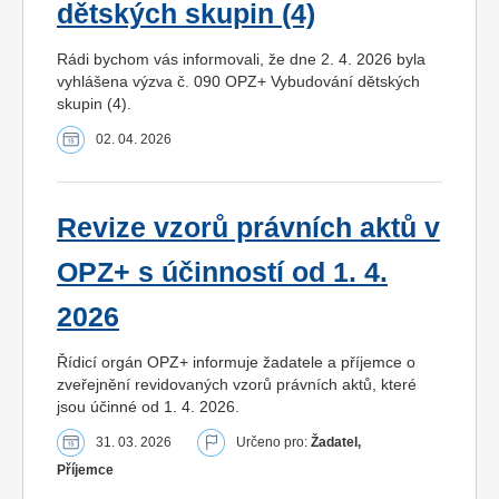
dětských skupin (4)
Rádi bychom vás informovali, že dne 2. 4. 2026 byla
vyhlášena výzva č. 090 OPZ+ Vybudování dětských
skupin (4).
02. 04. 2026
Revize vzorů právních aktů v
OPZ+ s účinností od 1. 4.
2026
Řídicí orgán OPZ+ informuje žadatele a příjemce o
zveřejnění revidovaných vzorů právních aktů, které
jsou účinné od 1. 4. 2026.
31. 03. 2026
Určeno pro:
Žadatel,
Příjemce