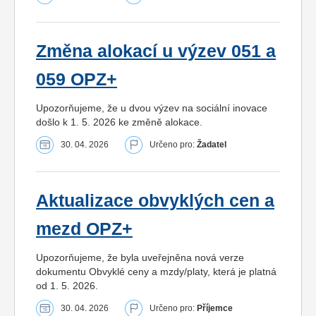
Změna alokací u výzev 051 a
059 OPZ+
Upozorňujeme, že u dvou výzev na sociální inovace
došlo k 1. 5. 2026 ke změně alokace.
30. 04. 2026
Určeno pro:
Žadatel
Aktualizace obvyklých cen a
mezd OPZ+
Upozorňujeme, že byla uveřejněna nová verze
dokumentu Obvyklé ceny a mzdy/platy, která je platná
od 1. 5. 2026.
30. 04. 2026
Určeno pro:
Příjemce