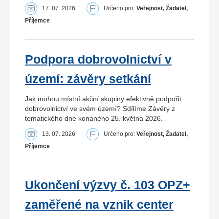
17. 07. 2026
Určeno pro:
Veřejnost, Žadatel,
Příjemce
Podpora dobrovolnictví v
území: závěry setkání
Jak mohou místní akční skupiny efektivně podpořit
dobrovolnictví ve svém území? Sdílíme Závěry z
tematického dne konaného 25. května 2026.
13. 07. 2026
Určeno pro:
Veřejnost, Žadatel,
Příjemce
Ukončení výzvy č. 103 OPZ+
zaměřené na vznik center