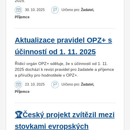
2025.
30. 10. 2025
Určeno pro:
Žadatel,
Příjemce
Aktualizace pravidel OPZ+ s
účinností od 1. 11. 2025
Řídicí orgán OPZ+ sděluje, že s účinností od 1. 11.
2025 dochází k revizi pravidel pro žadatele a příjemce
a příručky pro hodnotitele v OPZ+.
23. 10. 2025
Určeno pro:
Žadatel,
Příjemce
🏆Český projekt zvítězil mezi
stovkami evropských