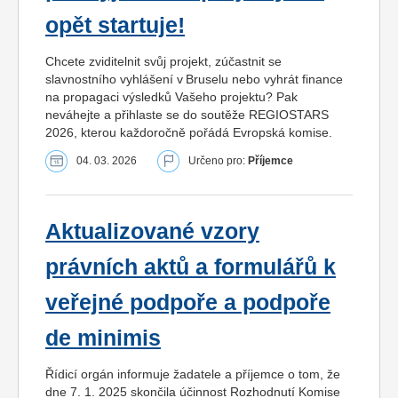
opět startuje!
Chcete zviditelnit svůj projekt, zúčastnit se
slavnostního vyhlášení v Bruselu nebo vyhrát finance
na propagaci výsledků Vašeho projektu? Pak
neváhejte a přihlaste se do soutěže REGIOSTARS
2026, kterou každoročně pořádá Evropská komise.
04. 03. 2026
Určeno pro:
Příjemce
Aktualizované vzory
právních aktů a formulářů k
veřejné podpoře a podpoře
de minimis
Řídicí orgán informuje žadatele a příjemce o tom, že
dne 7. 1. 2025 skončila účinnost Rozhodnutí Komise