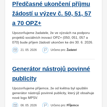
Předčasné ukončení příjmu
žádostí u výzev č. 50, 51, 57
a 70 OPZ+
Upozorňujeme žadatele, že ve výzvách na podporu
projektů sociálních inovací OPZ+ (050, 051, 057 a
070) bude příjem žádostí ukončen ke dni 30. 6. 2026.
21. 05. 2026
Určeno pro:
Žadatel
Generátor nástrojů povinné
publicity
Upozorňujeme příjemce, že od května byl spuštěn
generátor nástrojů povinné publicity, který již obsahuje
nové logo MPSV.
06. 05. 2026
Určeno pro:
Příjemce