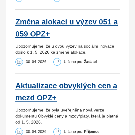
Změna alokací u výzev 051 a
059 OPZ+
Upozorňujeme, že u dvou výzev na sociální inovace
došlo k 1. 5. 2026 ke změně alokace.
30. 04. 2026
Určeno pro:
Žadatel
Aktualizace obvyklých cen a
mezd OPZ+
Upozorňujeme, že byla uveřejněna nová verze
dokumentu Obvyklé ceny a mzdy/platy, která je platná
od 1. 5. 2026.
30. 04. 2026
Určeno pro:
Příjemce