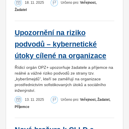
18. 11. 2025
Určeno pro:
Veřejnost,
Žadatel
Upozornění na riziko
podvodů – kybernetické
útoky cílené na organizace
Řídicí orgán OPZ+ upozorňuje žadatele a příjemce na
reálné a vážné riziko podvodů ze strany tzv.
„kyberšmejdů“, kteří se zaměřují na organizace
prostřednictvím sofistikovaných útoků a sociálního
inženýrství.
13. 11. 2025
Určeno pro:
Veřejnost, Žadatel,
Příjemce