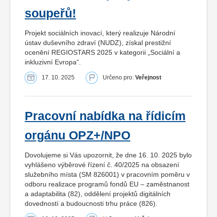
soupeřů!
Projekt sociálních inovací, který realizuje Národní
ústav duševního zdraví (NUDZ), získal prestižní
ocenění REGIOSTARS 2025 v kategorii „Sociální a
inkluzivní Evropa“.
17. 10. 2025
Určeno pro:
Veřejnost
Pracovní nabídka na řídicím
orgánu OPZ+/NPO
Dovolujeme si Vás upozornit, že dne 16. 10. 2025 bylo
vyhlášeno výběrové řízení č. 40/2025 na obsazení
služebního místa (SM 826001) v pracovním poměru v
odboru realizace programů fondů EU – zaměstnanost
a adaptabilita (82), oddělení projektů digitálních
dovedností a budoucnosti trhu práce (826).