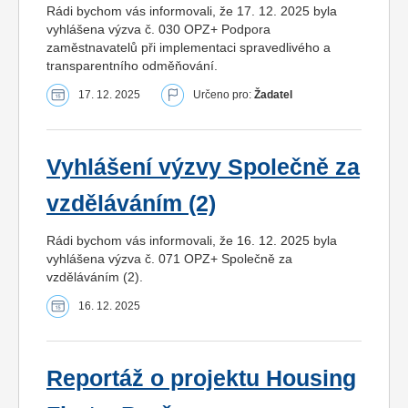
Rádi bychom vás informovali, že 17. 12. 2025 byla
vyhlášena výzva č. 030 OPZ+ Podpora
zaměstnavatelů při implementaci spravedlivého a
transparentního odměňování.
17. 12. 2025
Určeno pro:
Žadatel
Vyhlášení výzvy Společně za
vzděláváním (2)
Rádi bychom vás informovali, že 16. 12. 2025 byla
vyhlášena výzva č. 071 OPZ+ Společně za
vzděláváním (2).
16. 12. 2025
Reportáž o projektu Housing