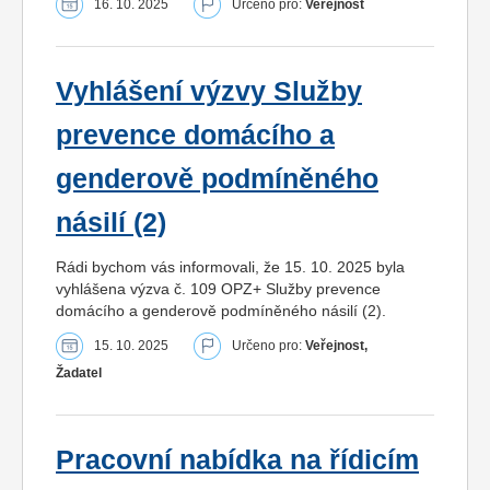
16. 10. 2025
Určeno pro:
Veřejnost
Vyhlášení výzvy Služby
prevence domácího a
genderově podmíněného
násilí (2)
Rádi bychom vás informovali, že 15. 10. 2025 byla
vyhlášena výzva č. 109 OPZ+ Služby prevence
domácího a genderově podmíněného násilí (2).
15. 10. 2025
Určeno pro:
Veřejnost,
Žadatel
Pracovní nabídka na řídicím