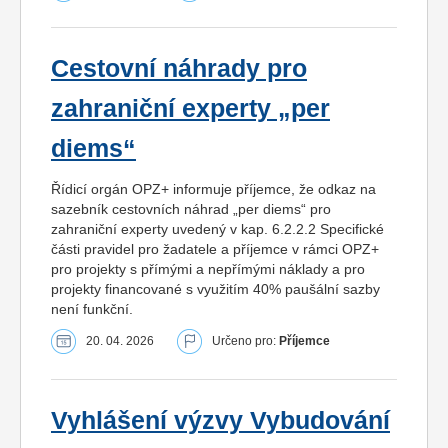
Cestovní náhrady pro
zahraniční experty „per
diems“
Řídicí orgán OPZ+ informuje příjemce, že odkaz na
sazebník cestovních náhrad „per diems“ pro
zahraniční experty uvedený v kap. 6.2.2.2 Specifické
části pravidel pro žadatele a příjemce v rámci OPZ+
pro projekty s přímými a nepřímými náklady a pro
projekty financované s využitím 40% paušální sazby
není funkční.
20. 04. 2026
Určeno pro:
Příjemce
Vyhlášení výzvy Vybudování