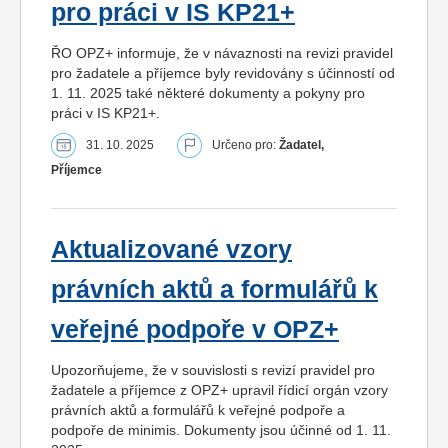
pro práci v IS KP21+
ŘO OPZ+ informuje, že v návaznosti na revizi pravidel
pro žadatele a příjemce byly revidovány s účinností od
1. 11. 2025 také některé dokumenty a pokyny pro
práci v IS KP21+.
31. 10. 2025
Určeno pro:
Žadatel,
Příjemce
Aktualizované vzory
právních aktů a formulářů k
veřejné podpoře v OPZ+
Upozorňujeme, že v souvislosti s revizí pravidel pro
žadatele a příjemce z OPZ+ upravil řídicí orgán vzory
právních aktů a formulářů k veřejné podpoře a
podpoře de minimis. Dokumenty jsou účinné od 1. 11.