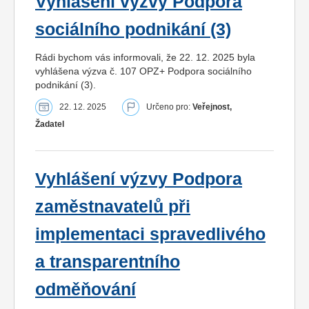
Vyhlášení výzvy Podpora
sociálního podnikání (3)
Rádi bychom vás informovali, že 22. 12. 2025 byla
vyhlášena výzva č. 107 OPZ+ Podpora sociálního
podnikání (3).
22. 12. 2025
Určeno pro:
Veřejnost,
Žadatel
Vyhlášení výzvy Podpora
zaměstnavatelů při
implementaci spravedlivého
a transparentního
odměňování