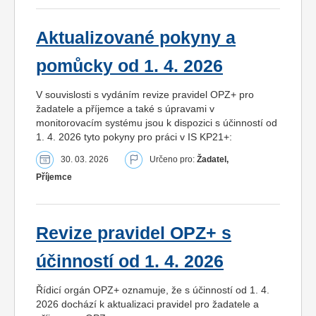
Aktualizované pokyny a
pomůcky od 1. 4. 2026
V souvislosti s vydáním revize pravidel OPZ+ pro
žadatele a příjemce a také s úpravami v
monitorovacím systému jsou k dispozici s účinností od
1. 4. 2026 tyto pokyny pro práci v IS KP21+:
30. 03. 2026
Určeno pro:
Žadatel,
Příjemce
Revize pravidel OPZ+ s
účinností od 1. 4. 2026
Řídicí orgán OPZ+ oznamuje, že s účinností od 1. 4.
2026 dochází k aktualizaci pravidel pro žadatele a