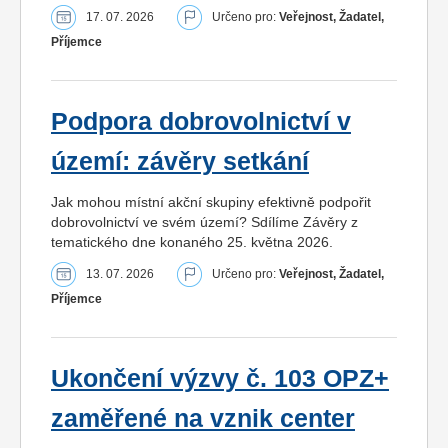
17. 07. 2026
Určeno pro:
Veřejnost, Žadatel,
Příjemce
Podpora dobrovolnictví v
území: závěry setkání
Jak mohou místní akční skupiny efektivně podpořit
dobrovolnictví ve svém území? Sdílíme Závěry z
tematického dne konaného 25. května 2026.
13. 07. 2026
Určeno pro:
Veřejnost, Žadatel,
Příjemce
Ukončení výzvy č. 103 OPZ+
zaměřené na vznik center