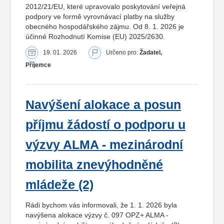
2012/21/EU, které upravovalo poskytování veřejná
podpory ve formě vyrovnávací platby na služby
obecného hospodářského zájmu. Od 8. 1. 2026 je
účinné Rozhodnutí Komise (EU) 2025/2630.
19. 01. 2026
Určeno pro:
Žadatel,
Příjemce
Navýšení alokace a posun
příjmu žádostí o podporu u
výzvy ALMA - mezinárodní
mobilita znevýhodněné
mládeže (2)
Rádi bychom vás informovali, že 1. 1. 2026 byla
navýšena alokace výzvy č. 097 OPZ+ ALMA -