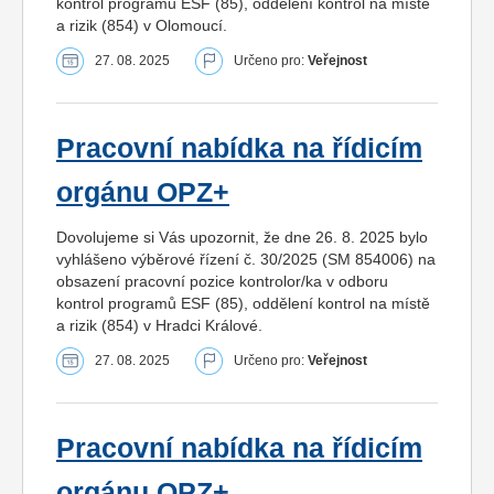
kontrol programů ESF (85), oddělení kontrol na místě
a rizik (854) v Olomoucí.
27. 08. 2025
Určeno pro:
Veřejnost
Pracovní nabídka na řídicím
orgánu OPZ+
Dovolujeme si Vás upozornit, že dne 26. 8. 2025 bylo
vyhlášeno výběrové řízení č. 30/2025 (SM 854006) na
obsazení pracovní pozice kontrolor/ka v odboru
kontrol programů ESF (85), oddělení kontrol na místě
a rizik (854) v Hradci Králové.
27. 08. 2025
Určeno pro:
Veřejnost
Pracovní nabídka na řídicím
orgánu OPZ+