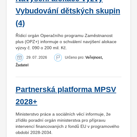
Vybudování dětských skupin
(4)
Řídicí orgán Operačního programu Zaměstnanost
plus (OPZ+) informuje o schválení navýšení alokace
výzvy č. 090 o 200 mil. Kč.
29. 07. 2026
Určeno pro:
Veřejnost,
Žadatel
Partnerská platforma MPSV
2028+
Ministerstvo práce a sociálních věcí informuje, že
zřídilo poradní orgán ministerstva pro přípravu
intervencí financovaných z fondů EU v programového
období 2028-2034.