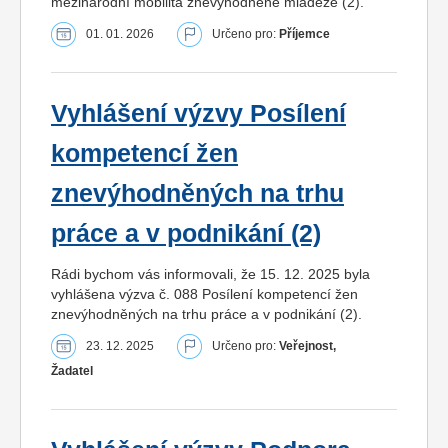
mezinárodní mobilita znevýhodněné mládeže (2).
01. 01. 2026
Určeno pro:
Příjemce
Vyhlášení výzvy Posílení
kompetencí žen
znevýhodněných na trhu
práce a v podnikání (2)
Rádi bychom vás informovali, že 15. 12. 2025 byla
vyhlášena výzva č. 088 Posílení kompetencí žen
znevýhodněných na trhu práce a v podnikání (2).
23. 12. 2025
Určeno pro:
Veřejnost,
Žadatel