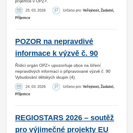
příjemce v OPZ+.
25. 03. 2026
Určeno pro:
Veřejnost, Žadatel,
Příjemce
POZOR na nepravdivé
informace k výzvě č. 90
Řídicí orgán OPZ+ upozorňuje obce na šíření
nepravdivých informací o připravované výzvě č. 90
Vybudování dětských skupin (4).
24. 03. 2026
Určeno pro:
Veřejnost, Žadatel,
Příjemce
REGIOSTARS 2026 – soutěž
pro výjimečné projekty EU