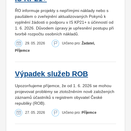
ŘO informuje projekty s nepřímými náklady nebo s
paušálem o zveřejnění aktualizovaných Pokynů k
vyplnění žádosti o podporu v IS KP21+ s účinností od
1. 6. 2026. Důvodem úpravy je upřesnění postupu při
tvorbě rozpočtu osobních nákladů.
29. 05. 2026
Určeno pro:
Žadatel,
Příjemce
Výpadek služeb ROB
Upozorňujeme příjemce, že od 1. 6. 2026 se mohou
projevovat problémy se ztotožněním nově založených
záznamů účastníků s registrem obyvatel České
republiky (ROB).
27. 05. 2026
Určeno pro:
Příjemce