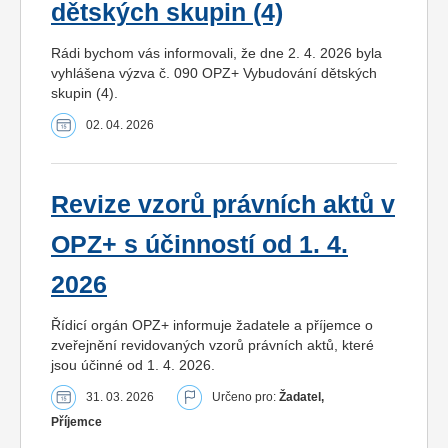
dětských skupin (4)
Rádi bychom vás informovali, že dne 2. 4. 2026 byla
vyhlášena výzva č. 090 OPZ+ Vybudování dětských
skupin (4).
02. 04. 2026
Revize vzorů právních aktů v
OPZ+ s účinností od 1. 4.
2026
Řídicí orgán OPZ+ informuje žadatele a příjemce o
zveřejnění revidovaných vzorů právních aktů, které
jsou účinné od 1. 4. 2026.
31. 03. 2026
Určeno pro:
Žadatel,
Příjemce