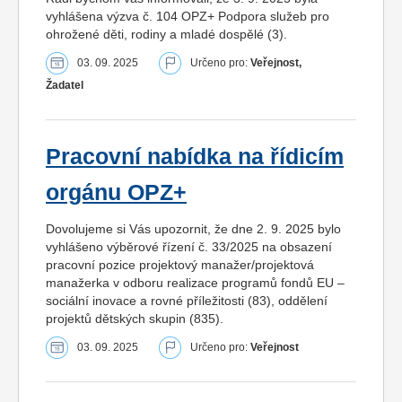
vyhlášena výzva č. 104 OPZ+ Podpora služeb pro
ohrožené děti, rodiny a mladé dospělé (3).
03. 09. 2025
Určeno pro:
Veřejnost,
Žadatel
Pracovní nabídka na řídicím
orgánu OPZ+
Dovolujeme si Vás upozornit, že dne 2. 9. 2025 bylo
vyhlášeno výběrové řízení č. 33/2025 na obsazení
pracovní pozice projektový manažer/projektová
manažerka v odboru realizace programů fondů EU –
sociální inovace a rovné příležitosti (83), oddělení
projektů dětských skupin (835).
03. 09. 2025
Určeno pro:
Veřejnost