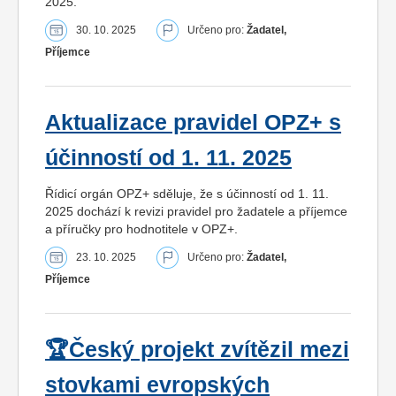
2025.
30. 10. 2025
Určeno pro:
Žadatel,
Příjemce
Aktualizace pravidel OPZ+ s
účinností od 1. 11. 2025
Řídicí orgán OPZ+ sděluje, že s účinností od 1. 11.
2025 dochází k revizi pravidel pro žadatele a příjemce
a příručky pro hodnotitele v OPZ+.
23. 10. 2025
Určeno pro:
Žadatel,
Příjemce
🏆Český projekt zvítězil mezi
stovkami evropských