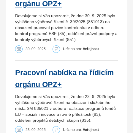
orgánu OPZ+
Dovolujeme si Vás upozornit, že dne 30. 9. 2025 bylo
vyhlášeno výběrové řízení č. 39/2025 (851013) na
obsazení pracovní pozice kontrolor/ka v odboru
kontrol programů ESF (85), oddělení právní podpory a
kontroly výběrových řízení (851).
30. 09. 2025
Určeno pro:
Veřejnost
Pracovní nabídka na řídicím
orgánu OPZ+
Dovolujeme si Vás upozornit, že dne 23. 9. 2025 bylo
vyhlášeno výběrové řízení na obsazení služebního
místa SM 835021 v odboru realizace programů fondů
EU – sociální inovace a rovné příležitosti (83),
oddělení projektů dětských skupin (835).
23. 09. 2025
Určeno pro:
Veřejnost