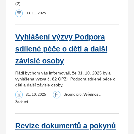
(2).
03. 11. 2025
Vyhlášení výzvy Podpora
sdílené péče o děti a další
závislé osoby
Rádi bychom vás informovali, že 31. 10. 2025 byla
vyhlášena výzva č. 82 OPZ+ Podpora sdílené péče o
děti a další závislé osoby.
31. 10. 2025
Určeno pro:
Veřejnost,
Žadatel
Revize dokumentů a pokynů