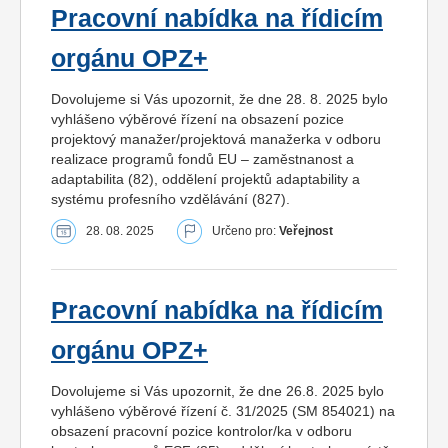
Pracovní nabídka na řídicím
orgánu OPZ+
Dovolujeme si Vás upozornit, že dne 28. 8. 2025 bylo
vyhlášeno výběrové řízení na obsazení pozice
projektový manažer/projektová manažerka v odboru
realizace programů fondů EU – zaměstnanost a
adaptabilita (82), oddělení projektů adaptability a
systému profesního vzdělávání (827).
28. 08. 2025
Určeno pro:
Veřejnost
Pracovní nabídka na řídicím
orgánu OPZ+
Dovolujeme si Vás upozornit, že dne 26.8. 2025 bylo
vyhlášeno výběrové řízení č. 31/2025 (SM 854021) na
obsazení pracovní pozice kontrolor/ka v odboru