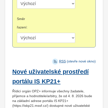
Směr
řazení:
RSS
(otevře nové okno)
Nové uživatelské prostředí
portálu IS KP21+
Řídicí orgán OPZ+ informuje všechny žadatele,
příjemce a hodnotitele/arbitry, že od 4. 8. 2026 bude
na základní adrese portálu IS KP21+
(https://iskp21.mssf.cz/) dostupné nové uživatelské