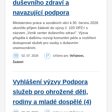
duševního zdraví a
navazující podpora
Ministerstvo práce a sociálních věcí k 30. červnu 2026
ukončilo příjem žádostí do výzvy č. 103 OPZ+ s
názvem „Vznik center duševního zdraví“. Výzva
přispěla k dalšímu rozvoji komunitní péče a rozšíření
dostupnosti služeb pro osoby s duševním
onemocněním.
02. 07. 2026
Určeno pro:
Veřejnost,
Žadatel
Vyhlášení výzvy Podpora
služeb pro ohrožené děti,
rodiny a mladé dospělé (4)