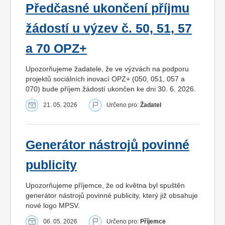
Předčasné ukončení příjmu
žádostí u výzev č. 50, 51, 57
a 70 OPZ+
Upozorňujeme žadatele, že ve výzvách na podporu
projektů sociálních inovací OPZ+ (050, 051, 057 a
070) bude příjem žádostí ukončen ke dni 30. 6. 2026.
21. 05. 2026
Určeno pro:
Žadatel
Generátor nástrojů povinné
publicity
Upozorňujeme příjemce, že od května byl spuštěn
generátor nástrojů povinné publicity, který již obsahuje
nové logo MPSV.
06. 05. 2026
Určeno pro:
Příjemce