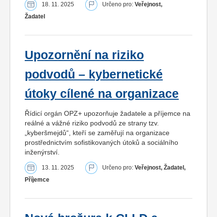
18. 11. 2025
Určeno pro:
Veřejnost,
Žadatel
Upozornění na riziko
podvodů – kybernetické
útoky cílené na organizace
Řídicí orgán OPZ+ upozorňuje žadatele a příjemce na
reálné a vážné riziko podvodů ze strany tzv.
„kyberšmejdů“, kteří se zaměřují na organizace
prostřednictvím sofistikovaných útoků a sociálního
inženýrství.
13. 11. 2025
Určeno pro:
Veřejnost, Žadatel,
Příjemce