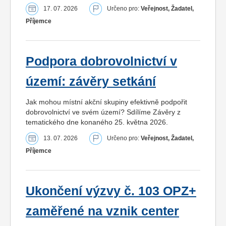
17. 07. 2026
Určeno pro:
Veřejnost, Žadatel,
Příjemce
Podpora dobrovolnictví v
území: závěry setkání
Jak mohou místní akční skupiny efektivně podpořit
dobrovolnictví ve svém území? Sdílíme Závěry z
tematického dne konaného 25. května 2026.
13. 07. 2026
Určeno pro:
Veřejnost, Žadatel,
Příjemce
Ukončení výzvy č. 103 OPZ+
zaměřené na vznik center