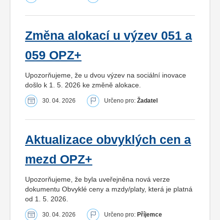
Změna alokací u výzev 051 a
059 OPZ+
Upozorňujeme, že u dvou výzev na sociální inovace
došlo k 1. 5. 2026 ke změně alokace.
30. 04. 2026
Určeno pro:
Žadatel
Aktualizace obvyklých cen a
mezd OPZ+
Upozorňujeme, že byla uveřejněna nová verze
dokumentu Obvyklé ceny a mzdy/platy, která je platná
od 1. 5. 2026.
30. 04. 2026
Určeno pro:
Příjemce