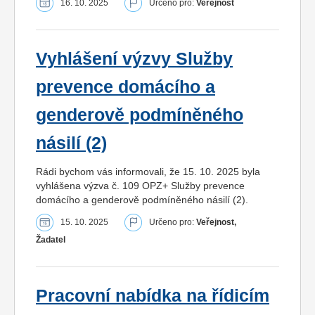
16. 10. 2025
Určeno pro:
Veřejnost
Vyhlášení výzvy Služby
prevence domácího a
genderově podmíněného
násilí (2)
Rádi bychom vás informovali, že 15. 10. 2025 byla
vyhlášena výzva č. 109 OPZ+ Služby prevence
domácího a genderově podmíněného násilí (2).
15. 10. 2025
Určeno pro:
Veřejnost,
Žadatel
Pracovní nabídka na řídicím