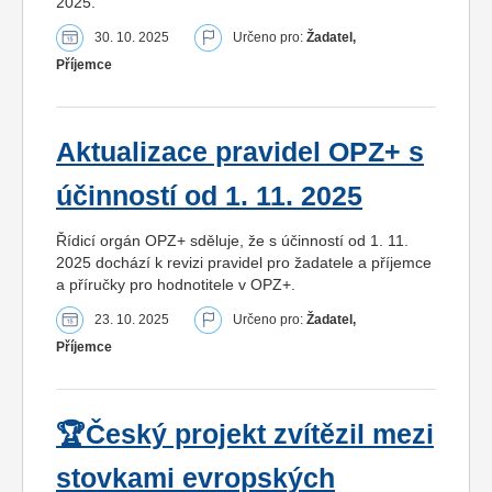
2025.
30. 10. 2025
Určeno pro:
Žadatel,
Příjemce
Aktualizace pravidel OPZ+ s
účinností od 1. 11. 2025
Řídicí orgán OPZ+ sděluje, že s účinností od 1. 11.
2025 dochází k revizi pravidel pro žadatele a příjemce
a příručky pro hodnotitele v OPZ+.
23. 10. 2025
Určeno pro:
Žadatel,
Příjemce
🏆Český projekt zvítězil mezi
stovkami evropských