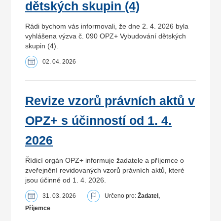
dětských skupin (4)
Rádi bychom vás informovali, že dne 2. 4. 2026 byla
vyhlášena výzva č. 090 OPZ+ Vybudování dětských
skupin (4).
02. 04. 2026
Revize vzorů právních aktů v
OPZ+ s účinností od 1. 4.
2026
Řídicí orgán OPZ+ informuje žadatele a příjemce o
zveřejnění revidovaných vzorů právních aktů, které
jsou účinné od 1. 4. 2026.
31. 03. 2026
Určeno pro:
Žadatel,
Příjemce