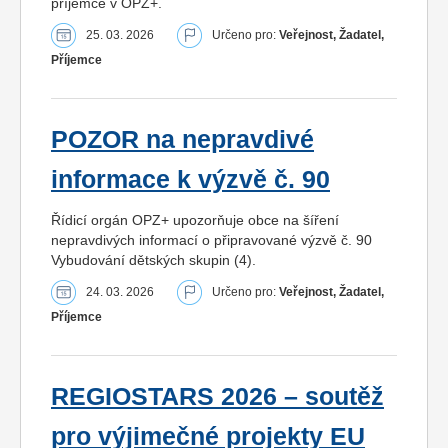
příjemce v OPZ+.
25. 03. 2026
Určeno pro:
Veřejnost, Žadatel,
Příjemce
POZOR na nepravdivé
informace k výzvě č. 90
Řídicí orgán OPZ+ upozorňuje obce na šíření
nepravdivých informací o připravované výzvě č. 90
Vybudování dětských skupin (4).
24. 03. 2026
Určeno pro:
Veřejnost, Žadatel,
Příjemce
REGIOSTARS 2026 – soutěž
pro výjimečné projekty EU