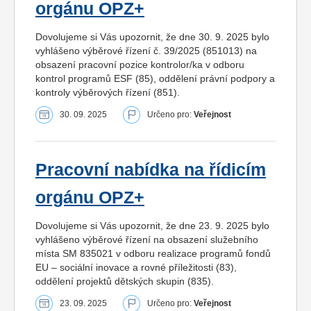
orgánu OPZ+
Dovolujeme si Vás upozornit, že dne 30. 9. 2025 bylo
vyhlášeno výběrové řízení č. 39/2025 (851013) na
obsazení pracovní pozice kontrolor/ka v odboru
kontrol programů ESF (85), oddělení právní podpory a
kontroly výběrových řízení (851).
30. 09. 2025
Určeno pro:
Veřejnost
Pracovní nabídka na řídicím
orgánu OPZ+
Dovolujeme si Vás upozornit, že dne 23. 9. 2025 bylo
vyhlášeno výběrové řízení na obsazení služebního
místa SM 835021 v odboru realizace programů fondů
EU – sociální inovace a rovné příležitosti (83),
oddělení projektů dětských skupin (835).
23. 09. 2025
Určeno pro:
Veřejnost