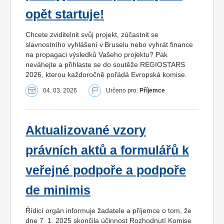
opět startuje!
Chcete zviditelnit svůj projekt, zúčastnit se
slavnostního vyhlášení v Bruselu nebo vyhrát finance
na propagaci výsledků Vašeho projektu? Pak
neváhejte a přihlaste se do soutěže REGIOSTARS
2026, kterou každoročně pořádá Evropská komise.
04. 03. 2026
Určeno pro:
Příjemce
Aktualizované vzory
právních aktů a formulářů k
veřejné podpoře a podpoře
de minimis
Řídicí orgán informuje žadatele a příjemce o tom, že
dne 7. 1. 2025 skončila účinnost Rozhodnutí Komise