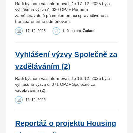
Rádi bychom vás informovali, že 17. 12. 2025 byla
vyhlášena výzva č. 030 OPZ+ Podpora
zaměstnavatelů při implementaci spravedlivého a
transparentního odměňování.
17. 12. 2025
Určeno pro:
Žadatel
Vyhlášení výzvy Společně za
vzděláváním (2)
Rádi bychom vás informovali, že 16. 12. 2025 byla
vyhlášena výzva č. 071 OPZ+ Společně za
vzděláváním (2).
16. 12. 2025
Reportáž o projektu Housing