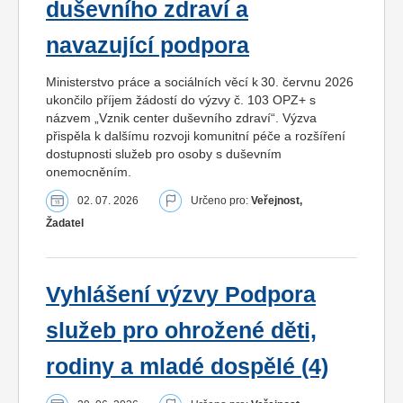
duševního zdraví a
navazující podpora
Ministerstvo práce a sociálních věcí k 30. červnu 2026
ukončilo příjem žádostí do výzvy č. 103 OPZ+ s
názvem „Vznik center duševního zdraví“. Výzva
přispěla k dalšímu rozvoji komunitní péče a rozšíření
dostupnosti služeb pro osoby s duševním
onemocněním.
02. 07. 2026
Určeno pro:
Veřejnost,
Žadatel
Vyhlášení výzvy Podpora
služeb pro ohrožené děti,
rodiny a mladé dospělé (4)