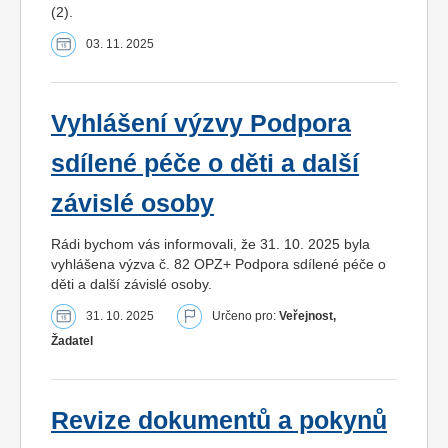
(2).
03. 11. 2025
Vyhlášení výzvy Podpora
sdílené péče o děti a další
závislé osoby
Rádi bychom vás informovali, že 31. 10. 2025 byla
vyhlášena výzva č. 82 OPZ+ Podpora sdílené péče o
děti a další závislé osoby.
31. 10. 2025
Určeno pro:
Veřejnost,
Žadatel
Revize dokumentů a pokynů