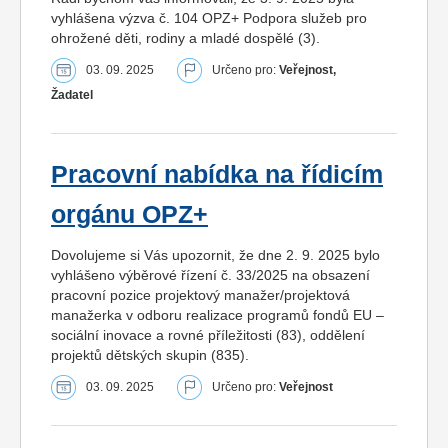
vyhlášena výzva č. 104 OPZ+ Podpora služeb pro
ohrožené děti, rodiny a mladé dospělé (3).
03. 09. 2025
Určeno pro:
Veřejnost,
Žadatel
Pracovní nabídka na řídicím
orgánu OPZ+
Dovolujeme si Vás upozornit, že dne 2. 9. 2025 bylo
vyhlášeno výběrové řízení č. 33/2025 na obsazení
pracovní pozice projektový manažer/projektová
manažerka v odboru realizace programů fondů EU –
sociální inovace a rovné příležitosti (83), oddělení
projektů dětských skupin (835).
03. 09. 2025
Určeno pro:
Veřejnost