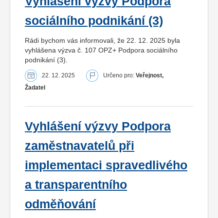
Vyhlášení výzvy Podpora
sociálního podnikání (3)
Rádi bychom vás informovali, že 22. 12. 2025 byla
vyhlášena výzva č. 107 OPZ+ Podpora sociálního
podnikání (3).
22. 12. 2025
Určeno pro:
Veřejnost,
Žadatel
Vyhlášení výzvy Podpora
zaměstnavatelů při
implementaci spravedlivého
a transparentního
odměňování