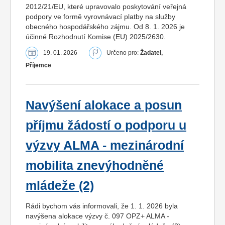
2012/21/EU, které upravovalo poskytování veřejná
podpory ve formě vyrovnávací platby na služby
obecného hospodářského zájmu. Od 8. 1. 2026 je
účinné Rozhodnutí Komise (EU) 2025/2630.
19. 01. 2026
Určeno pro:
Žadatel,
Příjemce
Navýšení alokace a posun
příjmu žádostí o podporu u
výzvy ALMA - mezinárodní
mobilita znevýhodněné
mládeže (2)
Rádi bychom vás informovali, že 1. 1. 2026 byla
navýšena alokace výzvy č. 097 OPZ+ ALMA -