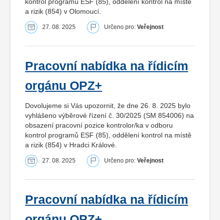
kontrol programů ESF (85), oddělení kontrol na místě
a rizik (854) v Olomoucí.
27. 08. 2025
Určeno pro:
Veřejnost
Pracovní nabídka na řídicím
orgánu OPZ+
Dovolujeme si Vás upozornit, že dne 26. 8. 2025 bylo
vyhlášeno výběrové řízení č. 30/2025 (SM 854006) na
obsazení pracovní pozice kontrolor/ka v odboru
kontrol programů ESF (85), oddělení kontrol na místě
a rizik (854) v Hradci Králové.
27. 08. 2025
Určeno pro:
Veřejnost
Pracovní nabídka na řídicím
orgánu OPZ+