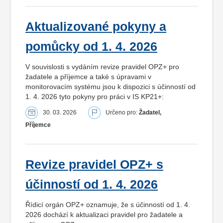
Aktualizované pokyny a
pomůcky od 1. 4. 2026
V souvislosti s vydáním revize pravidel OPZ+ pro
žadatele a příjemce a také s úpravami v
monitorovacím systému jsou k dispozici s účinností od
1. 4. 2026 tyto pokyny pro práci v IS KP21+:
30. 03. 2026
Určeno pro:
Žadatel,
Příjemce
Revize pravidel OPZ+ s
účinností od 1. 4. 2026
Řídicí orgán OPZ+ oznamuje, že s účinností od 1. 4.
2026 dochází k aktualizaci pravidel pro žadatele a