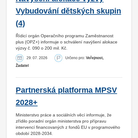
Vybudování dětských skupin
(4)
Řídicí orgán Operačního programu Zaměstnanost
plus (OPZ+) informuje o schválení navýšení alokace
výzvy č. 090 o 200 mil. Kč.
29. 07. 2026
Určeno pro:
Veřejnost,
Žadatel
Partnerská platforma MPSV
2028+
Ministerstvo práce a sociálních věcí informuje, že
zřídilo poradní orgán ministerstva pro přípravu
intervencí financovaných z fondů EU v programového
období 2028-2034.