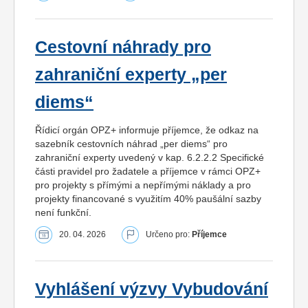
Cestovní náhrady pro
zahraniční experty „per
diems“
Řídicí orgán OPZ+ informuje příjemce, že odkaz na
sazebník cestovních náhrad „per diems“ pro
zahraniční experty uvedený v kap. 6.2.2.2 Specifické
části pravidel pro žadatele a příjemce v rámci OPZ+
pro projekty s přímými a nepřímými náklady a pro
projekty financované s využitím 40% paušální sazby
není funkční.
20. 04. 2026
Určeno pro:
Příjemce
Vyhlášení výzvy Vybudování