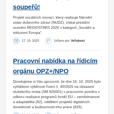
soupeřů!
Projekt sociálních inovací, který realizuje Národní
ústav duševního zdraví (NUDZ), získal prestižní
ocenění REGIOSTARS 2025 v kategorii „Sociální a
inkluzivní Evropa“.
17. 10. 2025
Určeno pro:
Veřejnost
Pracovní nabídka na řídicím
orgánu OPZ+/NPO
Dovolujeme si Vás upozornit, že dne 16. 10. 2025 bylo
vyhlášeno výběrové řízení č. 40/2025 na obsazení
služebního místa (SM 826001) v pracovním poměru v
odboru realizace programů fondů EU – zaměstnanost
a adaptabilita (82), oddělení projektů digitálních
dovedností a budoucnosti trhu práce (826).