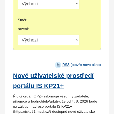
Směr
řazení:
RSS
(otevře nové okno)
Nové uživatelské prostředí
portálu IS KP21+
Řídicí orgán OPZ+ informuje všechny žadatele,
příjemce a hodnotitele/arbitry, že od 4. 8. 2026 bude
na základní adrese portálu IS KP21+
(https://iskp21.mssf.cz/) dostupné nové uživatelské