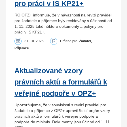
pro práci v IS KP21+
ŘO OPZ+ informuje, že v návaznosti na revizi pravidel
pro žadatele a příjemce byly revidovány s účinností od
1. 11. 2025 také některé dokumenty a pokyny pro
práci v IS KP21+.
31. 10. 2025
Určeno pro:
Žadatel,
Příjemce
Aktualizované vzory
právních aktů a formulářů k
veřejné podpoře v OPZ+
Upozorňujeme, že v souvislosti s revizí pravidel pro
žadatele a příjemce z OPZ+ upravil řídicí orgán vzory
právních aktů a formulářů k veřejné podpoře a
podpoře de minimis. Dokumenty jsou účinné od 1. 11.