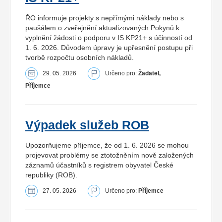
ŘO informuje projekty s nepřímými náklady nebo s
paušálem o zveřejnění aktualizovaných Pokynů k
vyplnění žádosti o podporu v IS KP21+ s účinností od
1. 6. 2026. Důvodem úpravy je upřesnění postupu při
tvorbě rozpočtu osobních nákladů.
29. 05. 2026
Určeno pro:
Žadatel,
Příjemce
Výpadek služeb ROB
Upozorňujeme příjemce, že od 1. 6. 2026 se mohou
projevovat problémy se ztotožněním nově založených
záznamů účastníků s registrem obyvatel České
republiky (ROB).
27. 05. 2026
Určeno pro:
Příjemce