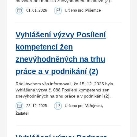
mezinárodní mobilita znevýhodněné mládeže (2).
01. 01. 2026
Určeno pro:
Příjemce
Vyhlášení výzvy Posílení
kompetencí žen
znevýhodněných na trhu
práce a v podnikání (2)
Rádi bychom vás informovali, že 15. 12. 2025 byla
vyhlášena výzva č. 088 Posílení kompetencí žen
znevýhodněných na trhu práce a v podnikání (2).
23. 12. 2025
Určeno pro:
Veřejnost,
Žadatel