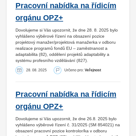
Pracovní nabídka na řídicím
orgánu OPZ+
Dovolujeme si Vás upozornit, že dne 28. 8. 2025 bylo
vyhlášeno výběrové řízení na obsazení pozice
projektový manažer/projektová manažerka v odboru
realizace programů fondů EU – zaměstnanost a
adaptabilita (82), oddělení projektů adaptability a
systému profesního vzdělávání (827).
28. 08. 2025
Určeno pro:
Veřejnost
Pracovní nabídka na řídicím
orgánu OPZ+
Dovolujeme si Vás upozornit, že dne 26.8. 2025 bylo
vyhlášeno výběrové řízení č. 31/2025 (SM 854021) na
obsazení pracovní pozice kontrolor/ka v odboru