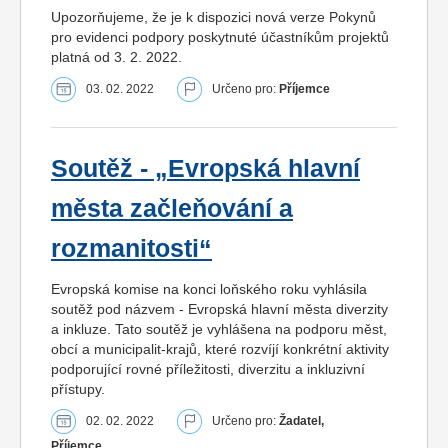
Upozorňujeme, že je k dispozici nová verze Pokynů
pro evidenci podpory poskytnuté účastníkům projektů
platná od 3. 2. 2022.
03. 02. 2022
Určeno pro:
Příjemce
Soutěž - „Evropská hlavní
města začleňování a
rozmanitosti“
Evropská komise na konci loňského roku vyhlásila
soutěž pod názvem - Evropská hlavní města diverzity
a inkluze. Tato soutěž je vyhlášena na podporu měst,
obcí a municipalit-krajů, které rozvíjí konkrétní aktivity
podporující rovné příležitosti, diverzitu a inkluzivní
přístupy.
02. 02. 2022
Určeno pro:
Žadatel,
Příjemce