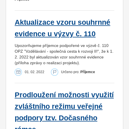
Aktualizace vzoru souhrnné
evidence u výzvy č. 110
Upozorňujeme příjemce podpořené ve výzvě č. 110
OPZ "Vzdělávání - společná cesta k rozvoji II!“, že k 1.
2. 2022 byl aktualizován vzor souhrnné evidence
(příloha zprávy o realizaci projektu).
01. 02. 2022
Určeno pro:
Příjemce
Prodloužení možnosti využití
zvláštního režimu veřejné
podpory tzv. Dočasného