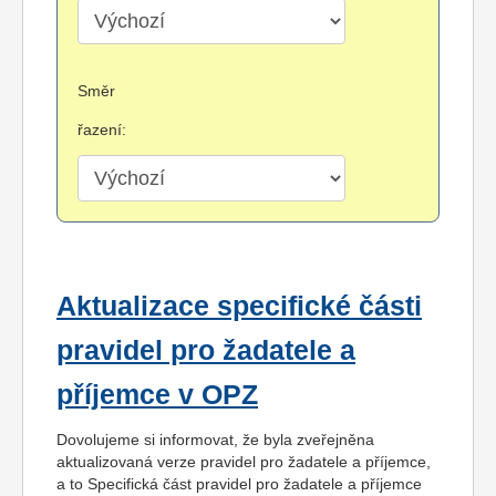
Směr
řazení:
Aktualizace specifické části
pravidel pro žadatele a
příjemce v OPZ
Dovolujeme si informovat, že byla zveřejněna
aktualizovaná verze pravidel pro žadatele a příjemce,
a to Specifická část pravidel pro žadatele a příjemce