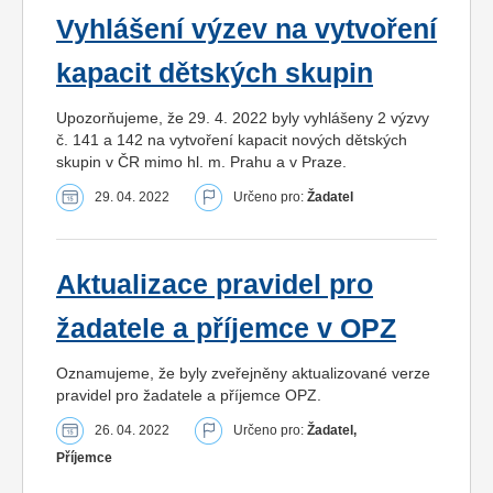
Vyhlášení výzev na vytvoření
kapacit dětských skupin
Upozorňujeme, že 29. 4. 2022 byly vyhlášeny 2 výzvy
č. 141 a 142 na vytvoření kapacit nových dětských
skupin v ČR mimo hl. m. Prahu a v Praze.
29. 04. 2022
Určeno pro:
Žadatel
Aktualizace pravidel pro
žadatele a příjemce v OPZ
Oznamujeme, že byly zveřejněny aktualizované verze
pravidel pro žadatele a příjemce OPZ.
26. 04. 2022
Určeno pro:
Žadatel,
Příjemce