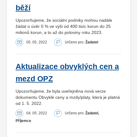
běží
Upozorňujeme, že sociální podniky mohou nadále
žádat o úvěr 0 % ve výši od 400 tisíc korun do 25
milionů korun, a to až do poloviny roku 2023.
05. 05. 2022
Určeno pro:
Žadatel
Aktualizace obvyklých cen a
mezd OPZ
Upozorňujeme, že byla uveřejněna nová verze
dokumentu Obvyklé ceny a mzdy/platy, která je platná
od 1. 5. 2022.
04. 05. 2022
Určeno pro:
Žadatel,
Příjemce