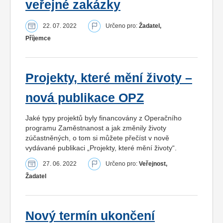
veřejné zakázky
22. 07. 2022
Určeno pro:
Žadatel,
Příjemce
Projekty, které mění životy –
nová publikace OPZ
Jaké typy projektů byly financovány z Operačního
programu Zaměstnanost a jak změnily životy
zúčastněných, o tom si můžete přečíst v nově
vydávané publikaci „Projekty, které mění životy“.
27. 06. 2022
Určeno pro:
Veřejnost,
Žadatel
Nový termín ukončení