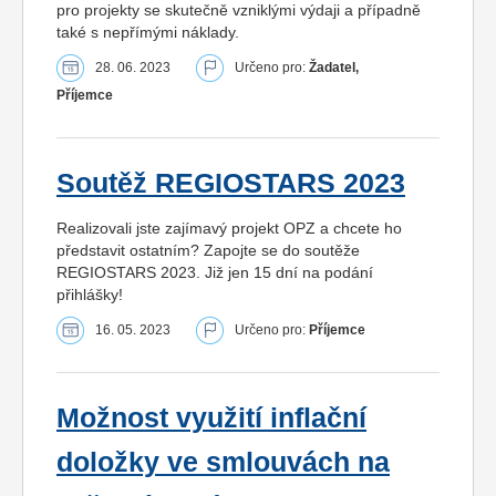
pro projekty se skutečně vzniklými výdaji a případně
také s nepřímými náklady.
28. 06. 2023
Určeno pro:
Žadatel,
Příjemce
Soutěž REGIOSTARS 2023
Realizovali jste zajímavý projekt OPZ a chcete ho
představit ostatním? Zapojte se do soutěže
REGIOSTARS 2023. Již jen 15 dní na podání
přihlášky!
16. 05. 2023
Určeno pro:
Příjemce
Možnost využití inflační
doložky ve smlouvách na