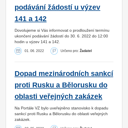
podávání žádostí u výzev
141 a 142
Dovolujeme si Vás informovat o prodloužení termínu
ukončení podávání žádostí do 30. 6. 2022 do 12:00
hodin u výzev 141 a 142.
01. 06. 2022
Určeno pro:
Žadatel
Dopad mezinárodních sankcí
proti Rusku a Bělorusku do
oblasti veřejných zakázek
Na Portále VZ bylo uveřejněno stanovisko k dopadu
sankcí proti Rusku a Bělorusku do oblasti veřejných
zakázek.