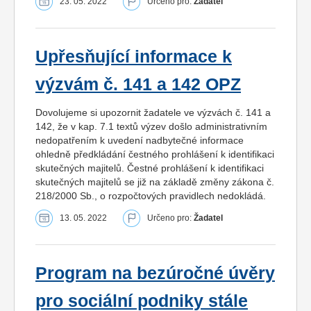
23. 05. 2022
Určeno pro:
Žadatel
Upřesňující informace k
výzvám č. 141 a 142 OPZ
Dovolujeme si upozornit žadatele ve výzvách č. 141 a
142, že v kap. 7.1 textů výzev došlo administrativním
nedopatřením k uvedení nadbytečné informace
ohledně předkládání čestného prohlášení k identifikaci
skutečných majitelů. Čestné prohlášení k identifikaci
skutečných majitelů se již na základě změny zákona č.
218/2000 Sb., o rozpočtových pravidlech nedokládá.
13. 05. 2022
Určeno pro:
Žadatel
Program na bezúročné úvěry
pro sociální podniky stále