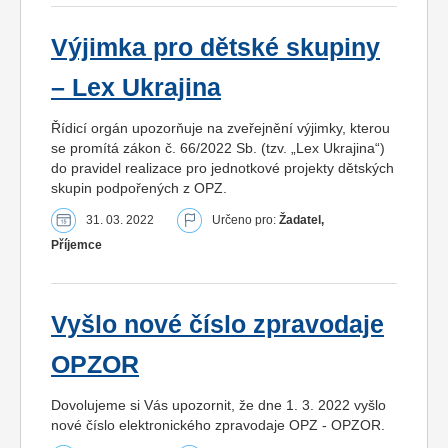
Výjimka pro dětské skupiny
– Lex Ukrajina
Řídicí orgán upozorňuje na zveřejnění výjimky, kterou
se promítá zákon č. 66/2022 Sb. (tzv. „Lex Ukrajina“)
do pravidel realizace pro jednotkové projekty dětských
skupin podpořených z OPZ.
31. 03. 2022
Určeno pro:
Žadatel,
Příjemce
Vyšlo nové číslo zpravodaje
OPZOR
Dovolujeme si Vás upozornit, že dne 1. 3. 2022 vyšlo
nové číslo elektronického zpravodaje OPZ - OPZOR.