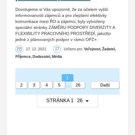
Dovolujeme si Vás upozornit, že za účelem vyšší
informovanosti zájemců a pro zlepšení efektivity
komunikace mezi ŘO a zájemci, byly vytvořeny
speciální stránky ZÁMĚRU PODPORY DIVERZITY A
FLEXIBILITY PRACOVNÍHO PROSTŘEDÍ, jakožto
jedné z plánovaných podpor v rámci OPZ+.
17. 12. 2021
Určeno pro:
Veřejnost, Žadatel,
Příjemce, Dodavatel, Média
1
2
3
4
5
...
26
Další
STRÁNKA 1 26