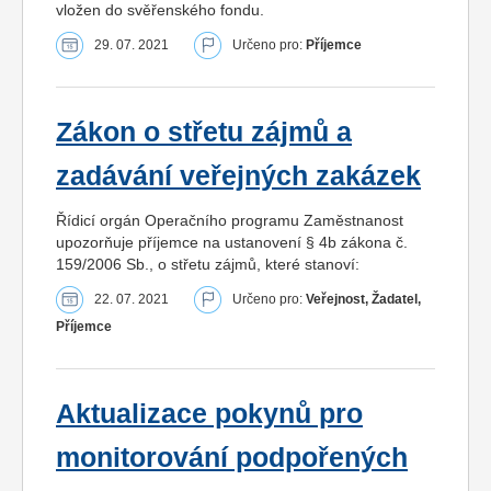
vložen do svěřenského fondu.
29. 07. 2021
Určeno pro:
Příjemce
Zákon o střetu zájmů a
zadávání veřejných zakázek
Řídicí orgán Operačního programu Zaměstnanost
upozorňuje příjemce na ustanovení § 4b zákona č.
159/2006 Sb., o střetu zájmů, které stanoví:
22. 07. 2021
Určeno pro:
Veřejnost, Žadatel,
Příjemce
Aktualizace pokynů pro
monitorování podpořených