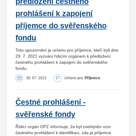
předložení čestného
prohlášení k zapojení
příjemce do svěřenského
fondu
Toto upozornění je určeno pro příjemce, kteří byli dne
29. 7. 2021 vyzváni řídicím orgánem k předložení
čestného prohlášení k zapojení do svěřenského
fondu.
30. 07. 2021
Určeno pro:
Příjemce
Čestné prohlášení -
svěřenské fondy
Řídicí orgán OPZ informuje, že byl zveřejněn vzor
čestného prohlášení k identifikaci, zda je příjemce