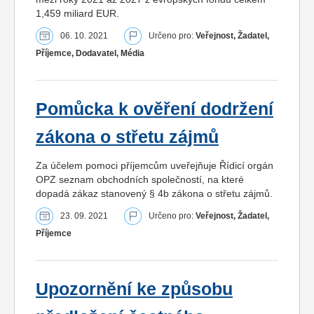
1,459 miliard EUR.
06. 10. 2021
Určeno pro:
Veřejnost, Žadatel,
Příjemce, Dodavatel, Média
Pomůcka k ověření dodržení
zákona o střetu zájmů
Za účelem pomoci příjemcům uveřejňuje Řídicí orgán
OPZ seznam obchodních společností, na které
dopadá zákaz stanovený § 4b zákona o střetu zájmů.
23. 09. 2021
Určeno pro:
Veřejnost, Žadatel,
Příjemce
Upozornění ke způsobu