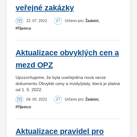
veřejné zakázky
22. 07. 2022
Určeno pro:
Žadatel,
Příjemce
Aktualizace obvyklých cen a
mezd OPZ
Upozorňujeme, že byla uveřejněna nová verze
dokumentu Obvyklé ceny a mzdy/platy, která je platná
od 1. 5. 2022.
04. 05. 2022
Určeno pro:
Žadatel,
Příjemce
Aktualizace pravidel pro