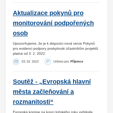
Aktualizace pokynů pro
monitorování podpořených
osob
Upozorňujeme, že je k dispozici nová verze Pokynů
pro evidenci podpory poskytnuté účastníkům projektů
platná od 3. 2. 2022.
03. 02. 2022
Určeno pro:
Příjemce
Soutěž - „Evropská hlavní
města začleňování a
rozmanitosti“
Evropská komise na konci loňského roku vyhlásila