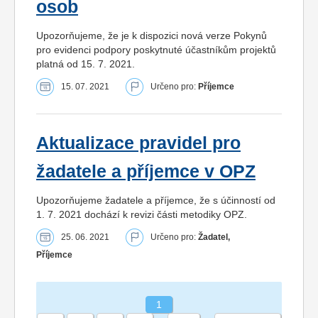
osob
Upozorňujeme, že je k dispozici nová verze Pokynů
pro evidenci podpory poskytnuté účastníkům projektů
platná od 15. 7. 2021.
15. 07. 2021
Určeno pro:
Příjemce
Aktualizace pravidel pro
žadatele a příjemce v OPZ
Upozorňujeme žadatele a příjemce, že s účinností od
1. 7. 2021 dochází k revizi části metodiky OPZ.
25. 06. 2021
Určeno pro:
Žadatel,
Příjemce
1