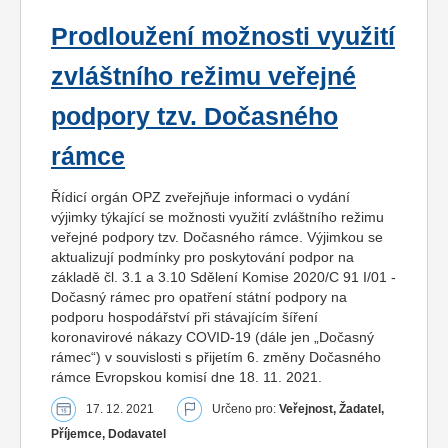
Prodloužení možnosti využití
zvláštního režimu veřejné
podpory tzv. Dočasného
rámce
Řídicí orgán OPZ zveřejňuje informaci o vydání
výjimky týkající se možnosti využití zvláštního režimu
veřejné podpory tzv. Dočasného rámce. Výjimkou se
aktualizují podmínky pro poskytování podpor na
základě čl. 3.1 a 3.10 Sdělení Komise 2020/C 91 I/01 -
Dočasný rámec pro opatření státní podpory na
podporu hospodářství při stávajícím šíření
koronavirové nákazy COVID-19 (dále jen „Dočasný
rámec“) v souvislosti s přijetím 6. změny Dočasného
rámce Evropskou komisí dne 18. 11. 2021.
17. 12. 2021
Určeno pro:
Veřejnost, Žadatel,
Příjemce, Dodavatel