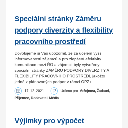
Speciální stránky Záměru
podpory diverzity a flexibility
pracovního prostředí
Dovolujeme si Vás upozornit, že za účelem vyšší
informovanosti zájemců a pro zlepšení efektivity
komunikace mezi ŘO a zájemci, byly vytvořeny
speciální stránky ZÁMĚRU PODPORY DIVERZITY A
FLEXIBILITY PRACOVNÍHO PROSTŘEDÍ, jakožto
jedné z plánovaných podpor v rámci OPZ+.
17. 12. 2021
Určeno pro:
Veřejnost, Žadatel,
Příjemce, Dodavatel, Média
Výjimky pro výpočet