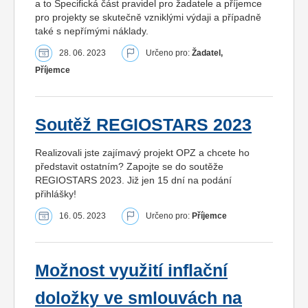
a to Specifická část pravidel pro žadatele a příjemce
pro projekty se skutečně vzniklými výdaji a případně
také s nepřímými náklady.
28. 06. 2023
Určeno pro:
Žadatel,
Příjemce
Soutěž REGIOSTARS 2023
Realizovali jste zajímavý projekt OPZ a chcete ho
představit ostatním? Zapojte se do soutěže
REGIOSTARS 2023. Již jen 15 dní na podání
přihlášky!
16. 05. 2023
Určeno pro:
Příjemce
Možnost využití inflační
doložky ve smlouvách na