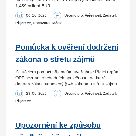
1,459 miliard EUR.
06. 10. 2021
Určeno pro:
Veřejnost, Žadatel,
Příjemce, Dodavatel, Média
Pomůcka k ověření dodržení
zákona o střetu zájmů
Za účelem pomoci příjemcům uveřejňuje Řídicí orgán
OPZ seznam obchodních společností, na které
dopadá zákaz stanovený § 4b zákona o střetu zájmů.
23. 09. 2021
Určeno pro:
Veřejnost, Žadatel,
Příjemce
Upozornění ke způsobu