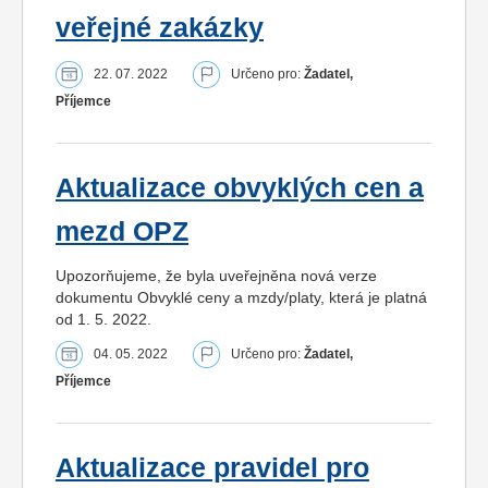
veřejné zakázky
22. 07. 2022
Určeno pro:
Žadatel,
Příjemce
Aktualizace obvyklých cen a
mezd OPZ
Upozorňujeme, že byla uveřejněna nová verze
dokumentu Obvyklé ceny a mzdy/platy, která je platná
od 1. 5. 2022.
04. 05. 2022
Určeno pro:
Žadatel,
Příjemce
Aktualizace pravidel pro