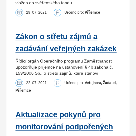
vložen do svěřenského fondu.
29. 07. 2021
Určeno pro:
Příjemce
Zákon o střetu zájmů a
zadávání veřejných zakázek
Řídicí orgán Operačního programu Zaměstnanost
upozorňuje příjemce na ustanovení § 4b zákona č.
159/2006 Sb., o střetu zájmů, které stanoví:
22. 07. 2021
Určeno pro:
Veřejnost, Žadatel,
Příjemce
Aktualizace pokynů pro
monitorování podpořených