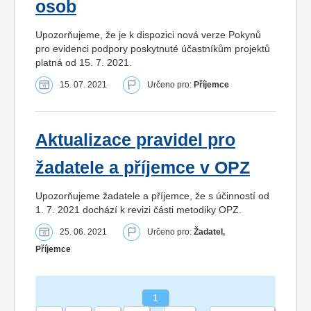
osob
Upozorňujeme, že je k dispozici nová verze Pokynů
pro evidenci podpory poskytnuté účastníkům projektů
platná od 15. 7. 2021.
15. 07. 2021
Určeno pro:
Příjemce
Aktualizace pravidel pro
žadatele a příjemce v OPZ
Upozorňujeme žadatele a příjemce, že s účinností od
1. 7. 2021 dochází k revizi části metodiky OPZ.
25. 06. 2021
Určeno pro:
Žadatel,
Příjemce
1