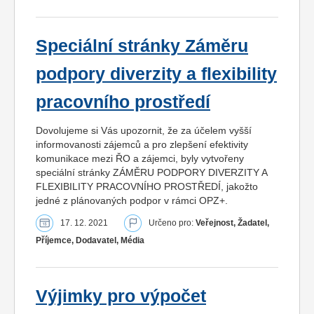
Speciální stránky Záměru
podpory diverzity a flexibility
pracovního prostředí
Dovolujeme si Vás upozornit, že za účelem vyšší
informovanosti zájemců a pro zlepšení efektivity
komunikace mezi ŘO a zájemci, byly vytvořeny
speciální stránky ZÁMĚRU PODPORY DIVERZITY A
FLEXIBILITY PRACOVNÍHO PROSTŘEDÍ, jakožto
jedné z plánovaných podpor v rámci OPZ+.
17. 12. 2021
Určeno pro:
Veřejnost, Žadatel,
Příjemce, Dodavatel, Média
Výjimky pro výpočet