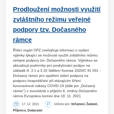
Prodloužení možnosti využití
zvláštního režimu veřejné
podpory tzv. Dočasného
rámce
Řídicí orgán OPZ zveřejňuje informaci o vydání
výjimky týkající se možnosti využití zvláštního režimu
veřejné podpory tzv. Dočasného rámce. Výjimkou se
aktualizují podmínky pro poskytování podpor na
základě čl. 3.1 a 3.10 Sdělení Komise 2020/C 91 I/01 -
Dočasný rámec pro opatření státní podpory na
podporu hospodářství při stávajícím šíření
koronavirové nákazy COVID-19 (dále jen „Dočasný
rámec“) v souvislosti s přijetím 6. změny Dočasného
rámce Evropskou komisí dne 18. 11. 2021.
17. 12. 2021
Určeno pro:
Veřejnost, Žadatel,
Příjemce, Dodavatel