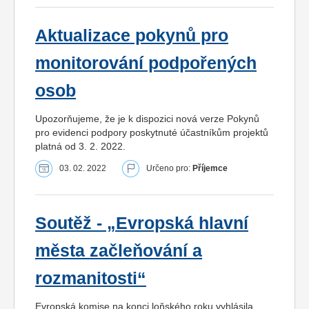
Aktualizace pokynů pro
monitorování podpořených
osob
Upozorňujeme, že je k dispozici nová verze Pokynů
pro evidenci podpory poskytnuté účastníkům projektů
platná od 3. 2. 2022.
03. 02. 2022
Určeno pro:
Příjemce
Soutěž - „Evropská hlavní
města začleňování a
rozmanitosti“
Evropská komise na konci loňského roku vyhlásila