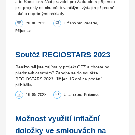
a to Specifická část pravidel pro žadatele a příjemce
pro projekty se skutečně vzniklými výdaji a případně
také s nepřímými náklady.
28. 06. 2023
Určeno pro:
Žadatel,
Příjemce
Soutěž REGIOSTARS 2023
Realizovali jste zajímavý projekt OPZ a chcete ho
představit ostatním? Zapojte se do soutěže
REGIOSTARS 2023. Již jen 15 dní na podání
přihlášky!
16. 05. 2023
Určeno pro:
Příjemce
Možnost využití inflační
doložky ve smlouvách na