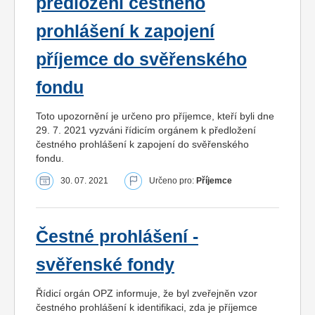
předložení čestného
prohlášení k zapojení
příjemce do svěřenského
fondu
Toto upozornění je určeno pro příjemce, kteří byli dne
29. 7. 2021 vyzváni řídicím orgánem k předložení
čestného prohlášení k zapojení do svěřenského
fondu.
30. 07. 2021
Určeno pro:
Příjemce
Čestné prohlášení -
svěřenské fondy
Řídicí orgán OPZ informuje, že byl zveřejněn vzor
čestného prohlášení k identifikaci, zda je příjemce