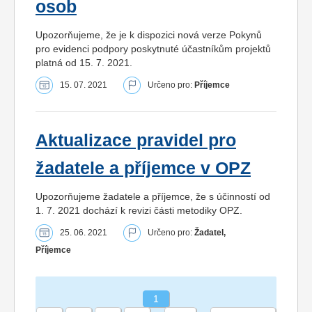
osob
Upozorňujeme, že je k dispozici nová verze Pokynů
pro evidenci podpory poskytnuté účastníkům projektů
platná od 15. 7. 2021.
15. 07. 2021
Určeno pro:
Příjemce
Aktualizace pravidel pro
žadatele a příjemce v OPZ
Upozorňujeme žadatele a příjemce, že s účinností od
1. 7. 2021 dochází k revizi části metodiky OPZ.
25. 06. 2021
Určeno pro:
Žadatel,
Příjemce
1