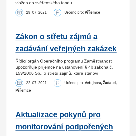
vložen do svěřenského fondu.
29. 07. 2021
Určeno pro:
Příjemce
Zákon o střetu zájmů a
zadávání veřejných zakázek
Řídicí orgán Operačního programu Zaměstnanost
upozorňuje příjemce na ustanovení § 4b zákona č.
159/2006 Sb., o střetu zájmů, které stanoví:
22. 07. 2021
Určeno pro:
Veřejnost, Žadatel,
Příjemce
Aktualizace pokynů pro
monitorování podpořených