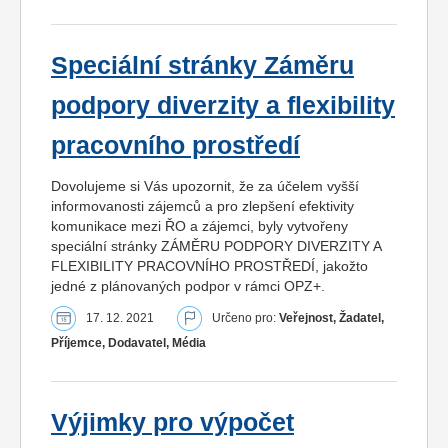
Speciální stránky Záměru
podpory diverzity a flexibility
pracovního prostředí
Dovolujeme si Vás upozornit, že za účelem vyšší
informovanosti zájemců a pro zlepšení efektivity
komunikace mezi ŘO a zájemci, byly vytvořeny
speciální stránky ZÁMĚRU PODPORY DIVERZITY A
FLEXIBILITY PRACOVNÍHO PROSTŘEDÍ, jakožto
jedné z plánovaných podpor v rámci OPZ+.
17. 12. 2021
Určeno pro:
Veřejnost, Žadatel,
Příjemce, Dodavatel, Média
Výjimky pro výpočet