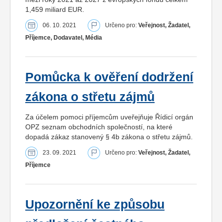
1,459 miliard EUR.
06. 10. 2021
Určeno pro:
Veřejnost, Žadatel,
Příjemce, Dodavatel, Média
Pomůcka k ověření dodržení
zákona o střetu zájmů
Za účelem pomoci příjemcům uveřejňuje Řídicí orgán
OPZ seznam obchodních společností, na které
dopadá zákaz stanovený § 4b zákona o střetu zájmů.
23. 09. 2021
Určeno pro:
Veřejnost, Žadatel,
Příjemce
Upozornění ke způsobu