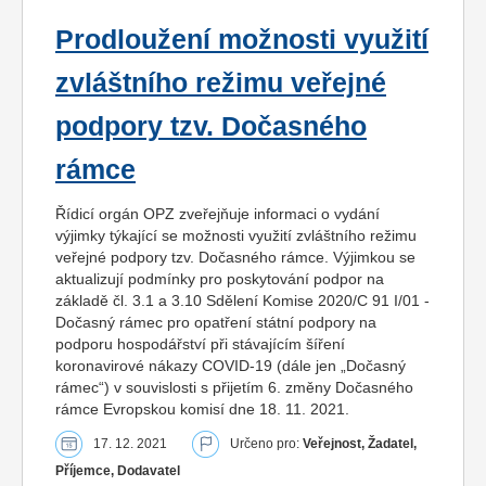
Prodloužení možnosti využití
zvláštního režimu veřejné
podpory tzv. Dočasného
rámce
Řídicí orgán OPZ zveřejňuje informaci o vydání
výjimky týkající se možnosti využití zvláštního režimu
veřejné podpory tzv. Dočasného rámce. Výjimkou se
aktualizují podmínky pro poskytování podpor na
základě čl. 3.1 a 3.10 Sdělení Komise 2020/C 91 I/01 -
Dočasný rámec pro opatření státní podpory na
podporu hospodářství při stávajícím šíření
koronavirové nákazy COVID-19 (dále jen „Dočasný
rámec“) v souvislosti s přijetím 6. změny Dočasného
rámce Evropskou komisí dne 18. 11. 2021.
17. 12. 2021
Určeno pro:
Veřejnost, Žadatel,
Příjemce, Dodavatel