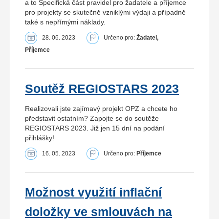
a to Specifická část pravidel pro žadatele a příjemce
pro projekty se skutečně vzniklými výdaji a případně
také s nepřímými náklady.
28. 06. 2023
Určeno pro:
Žadatel,
Příjemce
Soutěž REGIOSTARS 2023
Realizovali jste zajímavý projekt OPZ a chcete ho
představit ostatním? Zapojte se do soutěže
REGIOSTARS 2023. Již jen 15 dní na podání
přihlášky!
16. 05. 2023
Určeno pro:
Příjemce
Možnost využití inflační
doložky ve smlouvách na