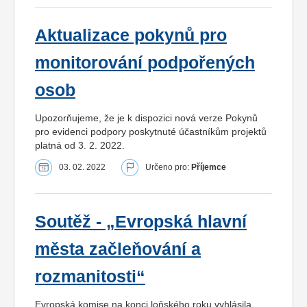
Aktualizace pokynů pro
monitorování podpořených
osob
Upozorňujeme, že je k dispozici nová verze Pokynů
pro evidenci podpory poskytnuté účastníkům projektů
platná od 3. 2. 2022.
03. 02. 2022
Určeno pro:
Příjemce
Soutěž - „Evropská hlavní
města začleňování a
rozmanitosti“
Evropská komise na konci loňského roku vyhlásila