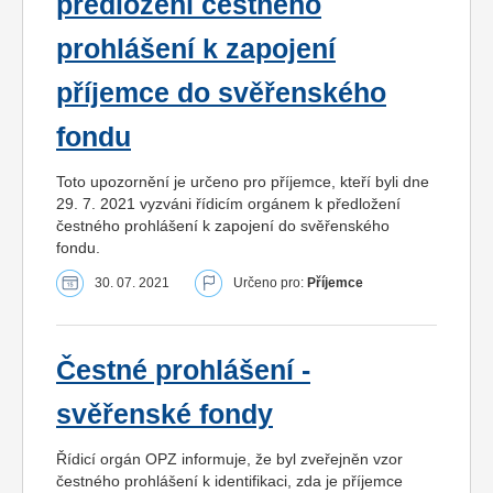
předložení čestného
prohlášení k zapojení
příjemce do svěřenského
fondu
Toto upozornění je určeno pro příjemce, kteří byli dne
29. 7. 2021 vyzváni řídicím orgánem k předložení
čestného prohlášení k zapojení do svěřenského
fondu.
30. 07. 2021
Určeno pro:
Příjemce
Čestné prohlášení -
svěřenské fondy
Řídicí orgán OPZ informuje, že byl zveřejněn vzor
čestného prohlášení k identifikaci, zda je příjemce