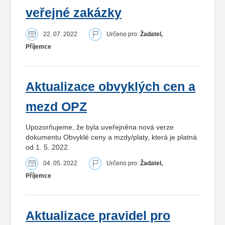
veřejné zakázky
22. 07. 2022
Určeno pro:
Žadatel,
Příjemce
Aktualizace obvyklých cen a
mezd OPZ
Upozorňujeme, že byla uveřejněna nová verze
dokumentu Obvyklé ceny a mzdy/platy, která je platná
od 1. 5. 2022.
04. 05. 2022
Určeno pro:
Žadatel,
Příjemce
Aktualizace pravidel pro