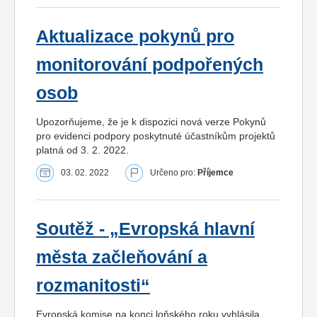
Aktualizace pokynů pro
monitorování podpořených
osob
Upozorňujeme, že je k dispozici nová verze Pokynů
pro evidenci podpory poskytnuté účastníkům projektů
platná od 3. 2. 2022.
03. 02. 2022
Určeno pro:
Příjemce
Soutěž - „Evropská hlavní
města začleňování a
rozmanitosti“
Evropská komise na konci loňského roku vyhlásila