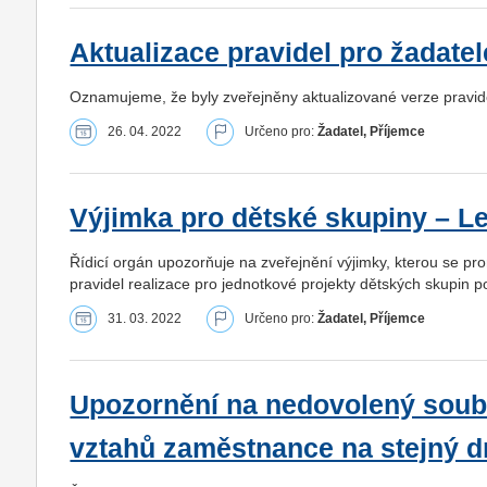
Aktualizace pravidel pro žadate
Oznamujeme, že byly zveřejněny aktualizované verze pravid
26. 04. 2022
Určeno pro:
Žadatel, Příjemce
Výjimka pro dětské skupiny – Le
Řídicí orgán upozorňuje na zveřejnění výjimky, kterou se pro
pravidel realizace pro jednotkové projekty dětských skupin
31. 03. 2022
Určeno pro:
Žadatel, Příjemce
Upozornění na nedovolený soub
vztahů zaměstnance na stejný d