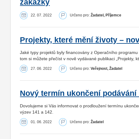
zakázky
22. 07. 2022
Určeno pro:
Žadatel, Příjemce
Projekty, které mění životy – n
Jaké typy projektů byly financovány z Operačního programu
tom si můžete přečíst v nově vydávané publikaci „Projekty, kt
27. 06. 2022
Určeno pro:
Veřejnost, Žadatel
Nový termín ukončení podávání 
Dovolujeme si Vás informovat o prodloužení termínu ukončen
výzev 141 a 142.
01. 06. 2022
Určeno pro:
Žadatel