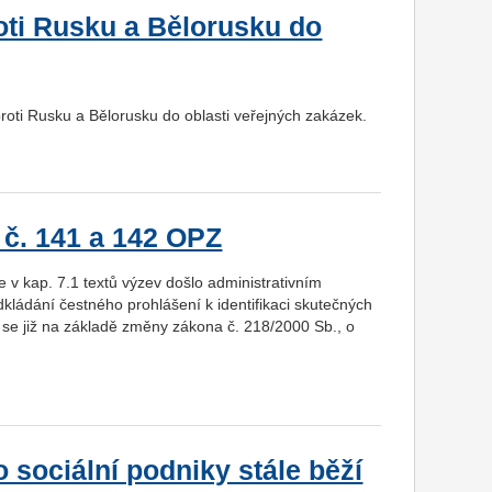
ti Rusku a Bělorusku do
roti Rusku a Bělorusku do oblasti veřejných zakázek.
 č. 141 a 142 OPZ
 v kap. 7.1 textů výzev došlo administrativním
ládání čestného prohlášení k identifikaci skutečných
lů se již na základě změny zákona č. 218/2000 Sb., o
sociální podniky stále běží