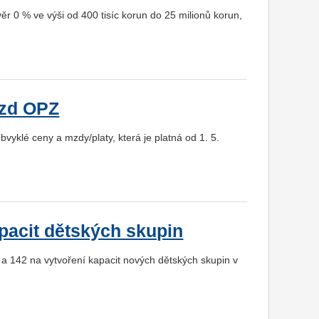
r 0 % ve výši od 400 tisíc korun do 25 milionů korun,
ezd OPZ
klé ceny a mzdy/platy, která je platná od 1. 5.
pacit dětských skupin
 a 142 na vytvoření kapacit nových dětských skupin v