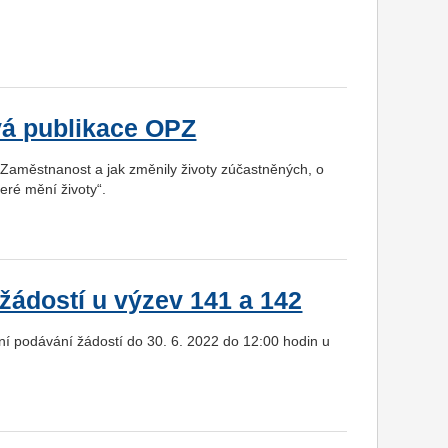
ová publikace OPZ
 Zaměstnanost a jak změnily životy zúčastněných, o
eré mění životy“.
žádostí u výzev 141 a 142
í podávání žádostí do 30. 6. 2022 do 12:00 hodin u