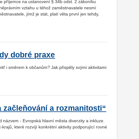
 příjemce na ustanovení § 34b odst. 2 zákoníku
vněprávním vztahu u téhož zaměstnavatele nesmí
navatele, jímž je stát, platí věta první jen tehdy,
ady dobré praxe
tř i směrem k občanům? Jak přispěly svými aktivitami
 začleňování a rozmanitosti“
 názvem - Evropská hlavní města diverzity a inkluze.
rajů, které rozvíjí konkrétní aktivity podporující rovné