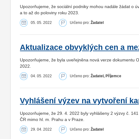
Upozorňujeme, že sociální podniky mohou nadále žádat o úvě
a to až do poloviny roku 2023.
05. 05. 2022
Určeno pro:
Žadatel
Aktualizace obvyklých cen a m
Upozorňujeme, že byla uveřejněna nová verze dokumentu Obvy
2022.
04. 05. 2022
Určeno pro:
Žadatel, Příjemce
Vyhlášení výzev na vytvoření ka
Upozorňujeme, že 29. 4. 2022 byly vyhlášeny 2 výzvy č. 141
ČR mimo hl. m. Prahu a v Praze.
29. 04. 2022
Určeno pro:
Žadatel